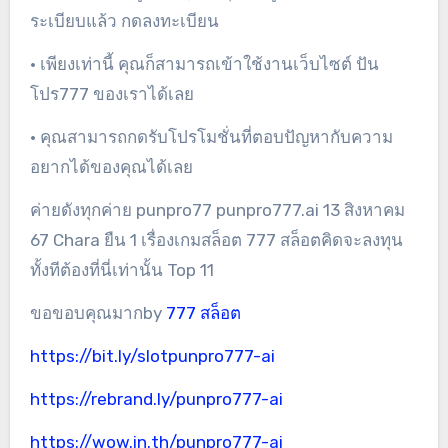
ระเบียบแล้ว กดลงทะเบียน
• เพียงเท่านี้ คุณก็สามารถเข้าใช้งานเว็บไซต์ ปัน
โปร777 ของเราได้เลย
• คุณสามารถกดรับโปรโมชั่นที่ตอบปัญหากับความ
อยากได้ของคุณได้เลย
ค่ายดังทุกค่าย punpro77 punpro777.ai 13 สิงหาคม
67 Chara ยืน 1 เรื่องเกมสล็อต 777 สล็อตคิดจะลงทุน
ทั้งทีต้องที่นี่เท่านั้น Top 11
ขอขอบคุณมากby
777 สล็อต
https://bit.ly/slotpunpro777-ai
https://rebrand.ly/punpro777-ai
https://wow.in.th/punpro777-ai