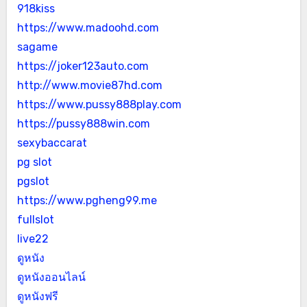
918kiss
https://www.madoohd.com
sagame
https://joker123auto.com
http://www.movie87hd.com
https://www.pussy888play.com
https://pussy888win.com
sexybaccarat
pg slot
pgslot
https://www.pgheng99.me
fullslot
live22
ดูหนัง
ดูหนังออนไลน์
ดูหนังฟรี