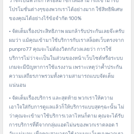
ว่าจะเป็นพวกเก่าหรือสมาชิกใหม่สามารถเข้ามารับ
โปรโมชั่นต่างๆของพวกเราได้อย่างมาก ใช้สิทธิพิเศษ
ของคุณได้อย่างไร้ข้อจำกัด 100%
• จัดเต็มเรื่องประสิทธิภาพ ผมกล้ารับประกันเลยจ๊ะครับ
ผมว่า แม้คุณเข้ามาใช้บริการกับเราสล็อตเว็บตรงจาก
punpro77 คุณจะไม่ต้องวิตกกังวลเลยว่า การใช้
บริการไม่ว่าจะเป็นในส่วนของหน้าเว็บไซต์หรือระบบ
เกมจะมีปัญหาการใช้แรงงาน เพราะเหตุว่าค้ำประกัน
ความเสถียรภาพรวมทั้งความสามารถแบบจัดเต็ม
แน่นอน
• จัดเต็มเรื่องบริการ และสุดท้าย พวกเราให้ความ
เอาใจใส่กับการดูแลแล้วก็ให้บริการแบบสุดๆฉะนั้น ไม่
ว่าคุณจะเข้ามาใช้บริการเวลาไหนก็ตาม คุณจะได้รับ
การบริการที่ดีจากกลุ่มแอดไม่นของพวกเราตลอด 1
วันแน่นอน เพื่อคุณสามารถใช้งานบนเว็บของพวกเรา