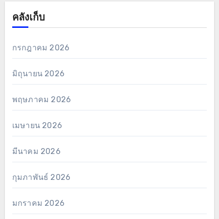
คลังเก็บ
กรกฎาคม 2026
มิถุนายน 2026
พฤษภาคม 2026
เมษายน 2026
มีนาคม 2026
กุมภาพันธ์ 2026
มกราคม 2026