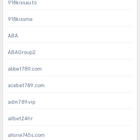
918kissauto
918kissme
ABA
ABAGroup2
abbet789.com
acebet789.com
adm789.vip
allbet24hr
allone745s.com