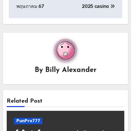
พฤษภาคม 67
2025 casino
By
Billy Alexander
Related Post
PunPro777