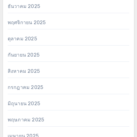
ธันวาคม 2025
พฤศจิกายน 2025
ตุลาคม 2025
กันยายน 2025
สิงหาคม 2025
กรกฎาคม 2025
มิถุนายน 2025
พฤษภาคม 2025
เมษายน 2025