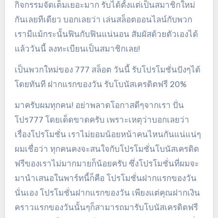
กิจกรรมจัดเต็มเยอะมาก รับได้ตั้งแต่เป็นสมาชิกใหม่
กันเลยทีเดียว บอกเลยว่า เล่นสล็อตออนไลน์กับพวก
เรามีแม้กระนั้นฟินกับฟินแน่นอน สัมผัสด้วยตัวเองได้
แล้ววันนี้ ลงทะเบียนเป็นสมาชิกเลย!
เป็นพวกใหม่ของ 777 สล็อต วันนี้ รับโปรโมชั่นปังๆได้
โดยทันที ฝากแรกของวัน รับโบนัสเครดิตฟรี 20%
มาครับผมทุกคน! อย่าพลาดโอกาสดีๆจากเรา ปั่น
โปร777 โดยเด็ดขาดครับ เพราะเหตุว่าบอกเลยว่า
เรื่องโปรโมชั่น เราไม่ยอมน้อยหน้าคนไหนกันแน่แน่ๆ
ผมเชื่อว่า ทุกคนคงจะสนใจกับโปรโมชั่นโบนัสเครดิต
ฟรีของเราไม่มากมายก็น้อยครับ ซึ่งโปรโมชั่นที่ผมจะ
มานำเสนอในพาร์ทนี้ก็คือ โปรโมชั่นฝากแรกของวัน
นั่นเอง โปรโมชั่นฝากแรกของวัน เพียงแต่คุณฝากเงิน
คราวแรกของวันนั้นๆก็สามารถมารับโบนัสเครดิตฟรี