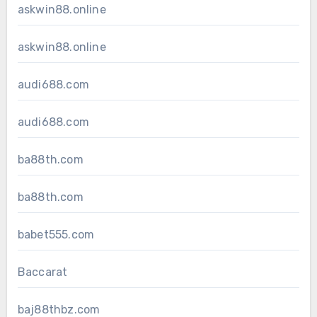
askwin88.online
askwin88.online
audi688.com
audi688.com
ba88th.com
ba88th.com
babet555.com
Baccarat
baj88thbz.com