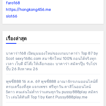
faro168
https://hongkong456.me
slot66
เรื่องล่าสุด
บาคาร่า168 เปิดมุมมองใหม่ของเกมบาคาร่า Top 87 by
Scot sexy168c.com สมาชิกใหม่ 100% ถอนได้จริงทุก
เวลา เว็บดี มีโต๊ะให้เลือกเยอะ บาคาร่า สมัครปุ๊บ รับโปร
ปั๊บ 26 สิงหาคม 26
พุซซี่888 16 ส.ค. 69 พุซซี่888 อาณาจักรเกมออนไลน์ที่
ครบเครื่องที่สุด แจกเพชร ฟรีทุกวัน คาสิโนออนไลน์
5ดาว คนเล่นไม่ต่ำกว่าแสนทุกวัน pussy888play สมัคร
ไว เล่นได้ทันที Top 1 by Kent Pussy888play.me