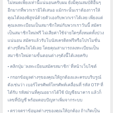
ไม่หมดเพียงเท่านี้แน่นอนครับผม ยังมีคุณสมบัติอื่นๆ
อีกมากที่พวกเรามิได้เสนอ แม้กระนั้นเราต้องการให้
คุณได้ลองพิสูจน์ด้วยตัวเองกับพวกเราได้เลย เพียงแต่
คุณลงทะเบียนเป็นสมาชิกใหม่กับพวกเราวันนี้ สมัคร
เป็นสมาชิกใหม่ฟรี ไม่เสียค่าใช้จ่ายใดๆทั้งหมดทั้งปวง
แน่นอน สมัครแล้วรับโบนัสเครดิตฟรีหรือโปรโมชั่น
ต่างๆที่สนใจได้เลย โดยคุณสามารถลงทะเบียนเป็น
สมาชิกใหม่ตามขั้นตอนต่างๆดังนี้ได้เลยครับ
• คลิกปุ่ม ‘ลงทะเบียนสมัครสมาชิก’ ที่หน้าเว็บไซต์
• กรอกข้อมูลต่างๆของคุณให้ถูกต้องและครบบริบรูณ์
ดังเช่นว่า เบอร์โทรศัพท์โทรศัพท์เคลื่อนที่ รหัส OTP ที่
ได้รับ รหัสผ่านที่คุณอยากได้ใช้ บัญชีธนาคาร แล้วก็
เลขที่บัญชี พร้อมตอบปัญหาเพิ่มจากระบบ
• ตรวจตราข้อมูลต่างๆของคุณให้ถูกต้อง ถ้าเกิดเป็น