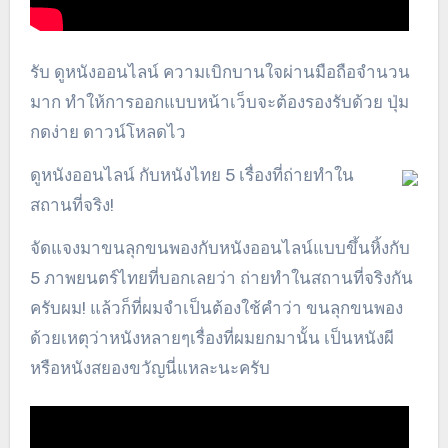
รับ ดูหนังออนไลน์ ความเบิกบานใจผ่านมือถือจำนวน
มาก ทำให้การออกแบบหน้าเว็บจะต้องรองรับด้วย ปุ่ม
กดง่าย ดาวน์โหลดไว
ดูหนังออนไลน์ กับหนังไทย 5 เรื่องที่ถ่ายทำใน
สถานที่จริง!
จัดแจงมาขนลุกขนพองกับหนังออนไลน์แบบขึ้นหิ้งกับ
5 ภาพยนตร์ไทยที่บอกเลยว่า ถ่ายทำในสถานที่จริงกัน
ครับผม! แล้วก็ที่ผมจำเป็นต้องใช้คำว่า ขนลุกขนพอง
ด้วยเหตุว่าหนังหลายๆเรื่องที่ผมยกมานั้น เป็นหนังผี
หรือหนังสยองขวัญนี่แหละนะครับ