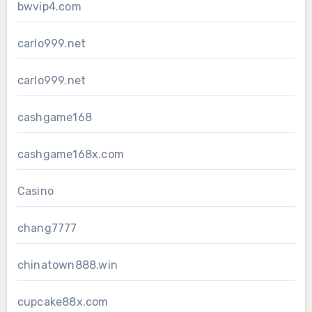
bwvip4.com
carlo999.net
carlo999.net
cashgame168
cashgame168x.com
Casino
chang7777
chinatown888.win
cupcake88x.com