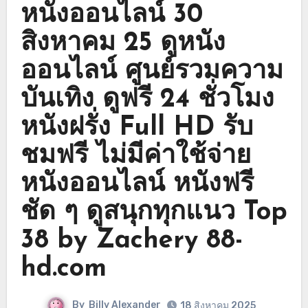
หนังออนไลน์ 30
สิงหาคม 25 ดูหนัง
ออนไลน์ ศูนย์รวมความ
บันเทิง ดูฟรี 24 ชั่วโมง
หนังฝรั่ง Full HD รับ
ชมฟรี ไม่มีค่าใช้จ่าย
หนังออนไลน์ หนังฟรี
ชัด ๆ ดูสนุกทุกแนว Top
38 by Zachery 88-
hd.com
By
Billy Alexander
18 สิงหาคม 2025