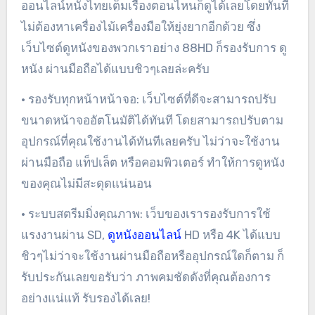
ออนไลน์หนังไทยเต็มเรื่องตอนไหนก็ดูได้เลยโดยทันที
ไม่ต้องหาเครื่องไม้เครื่องมือให้ยุ่งยากอีกด้วย ซึ่ง
เว็บไซต์ดูหนังของพวกเราอย่าง 88HD ก็รองรับการ ดู
หนัง ผ่านมือถือได้แบบชิวๆเลยล่ะครับ
• รองรับทุกหน้าหน้าจอ: เว็บไซต์ที่ดีจะสามารถปรับ
ขนาดหน้าจออัตโนมัติได้ทันที โดยสามารถปรับตาม
อุปกรณ์ที่คุณใช้งานได้ทันทีเลยครับ ไม่ว่าจะใช้งาน
ผ่านมือถือ แท็ปเล็ต หรือคอมพิวเตอร์ ทำให้การดูหนัง
ของคุณไม่มีสะดุดแน่นอน
• ระบบสตรีมมิ่งคุณภาพ: เว็บของเรารองรับการใช้
แรงงานผ่าน SD,
ดูหนังออนไลน์
HD หรือ 4K ได้แบบ
ชิวๆไม่ว่าจะใช้งานผ่านมือถือหรืออุปกรณ์ใดก็ตาม ก็
รับประกันเลยขอรับว่า ภาพคมชัดดังที่คุณต้องการ
อย่างแน่แท้ รับรองได้เลย!