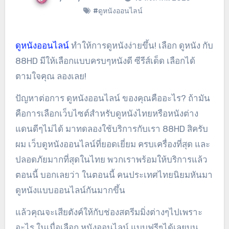
#ดูหนังออนไลน์
ดูหนังออนไลน์
ทำให้การดูหนังง่ายขึ้น! เลือก ดูหนัง กับ
88HD มีให้เลือกแบบครบๆหนังดี ซีรีส์เด็ด เลือกได้
ตามใจคุณ ลองเลย!
ปัญหาต่อการ ดูหนังออนไลน์ ของคุณคืออะไร? ถ้ามัน
คือการเลือกเว็บไซต์สำหรับดูหนังไทยหรือหนังต่าง
แดนดีๆไม่ได้ มาทดลองใช้บริการกับเรา 88HD สิครับ
ผม เว็บดูหนังออนไลน์ที่ยอดเยี่ยม ครบเครื่องที่สุด และ
ปลอดภัยมากที่สุดในไทย พวกเราพร้อมให้บริการแล้ว
ตอนนี้ บอกเลยว่า ในตอนนี้ คนประเทศไทยนิยมหันมา
ดูหนังแบบออนไลน์กันมากขึ้น
แล้วคุณจะเสียตังค์ให้กับช่องสตรีมมิ่งต่างๆไปเพราะ
อะไร ในเมื่อเลือก หนังออนไลน์ แบบฟรีๆได้เลยบน