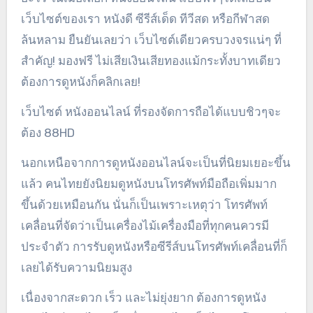
เว็บไซต์ของเรา หนังดี ซีรีส์เด็ด ทีวีสด หรือกีฬาสด
ล้นหลาม ยืนยันเลยว่า เว็บไซต์เดียวครบวงจรแน่ๆ ที่
สำคัญ! มองฟรี ไม่เสียเงินเสียทองแม้กระทั้งบาทเดียว
ต้องการดูหนังก็คลิกเลย!
เว็บไซต์ หนังออนไลน์ ที่รองจัดการถือได้แบบชิวๆจะ
ต้อง 88HD
นอกเหนือจากการดูหนังออนไลน์จะเป็นที่นิยมเยอะขึ้น
แล้ว คนไทยยังนิยมดูหนังบนโทรศัพท์มือถือเพิ่มมาก
ขึ้นด้วยเหมือนกัน นั่นก็เป็นเพราะเหตุว่า โทรศัพท์
เคลื่อนที่จัดว่าเป็นเครื่องไม้เครื่องมือที่ทุกคนควรมี
ประจำตัว การรับดูหนังหรือซีรีส์บนโทรศัพท์เคลื่อนที่ก็
เลยได้รับความนิยมสูง
เนื่องจากสะดวก เร็ว และไม่ยุ่งยาก ต้องการดูหนัง