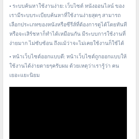
• ระบบค้นหาใช้งานง่าย: เว็บไซต์ หนังออนไลน์ ของ
เรามีระบบระเบียบค้นหาที่ใช้งานง่ายสุดๆ สามารถ
เลือกประเภทของหนังหรือซีรีส์ที่ต้องการดูได้โดยทันที
หรือจะเสิร์ชหาก็ทำได้เหมือนกัน มีระบบการใช้งานที่
ง่ายมาก ไม่ซับซ้อน ถึงแม้ว่าจะไม่เคยใช้งานก็ใช้ได้
• หน้าเว็บไซต์ออกแบบดี: หน้าเว็บไซต์ถูกออกแบบให้
ใช้งานได้ง่ายดายๆครับผม ด้วยเหตุว่าเรารู้ว่า คน
เยอะแยะนิยม