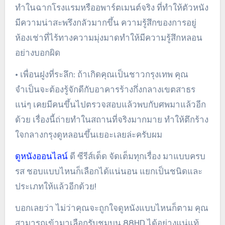
ทำในฉากโรงแรมหรืออพาร์ตเมนต์จริง ที่ทำให้ตัวหนัง
มีความน่าสะพรึงกลัวมากขึ้น ความรู้สึกของการอยู่
ห้องเช่าที่ไร้ทางความมุ่งมาดทำให้มีความรู้สึกหลอน
อย่างบอกผิด
• เพื่อนฝูงที่ระลึก: ถ้าเกิดคุณเป็นชาวกรุงเทพ คุณ
จำเป็นจะต้องรู้จักดีกับอาคารร้างกึ่งกลางเขตสาธร
แน่ๆ เคยมีคนขึ้นไปตรวจสอบแล้วพบกับศพมาแล้วอีก
ด้วย เรื่องนี้ถ่ายทำในสถานที่จริงมากมาย ทำให้ตึกร้าง
ใจกลางกรุงดูหลอนขึ้นเยอะเลยล่ะครับผม
ดูหนังออนไลน์
ดี ซีรีส์เด็ด จัดเต็มทุกเรื่อง มาแบบครบ
รส ชอบแบบไหนก็เลือกได้แน่นอน แยกเป็นชนิดและ
ประเภทให้แล้วอีกด้วย!
บอกเลยว่า ไม่ว่าคุณจะถูกใจดูหนังแบบไหนก็ตาม คุณ
สามารถเข้ามาเลือกรับชมบน 88HD ได้อย่างแน่แท้