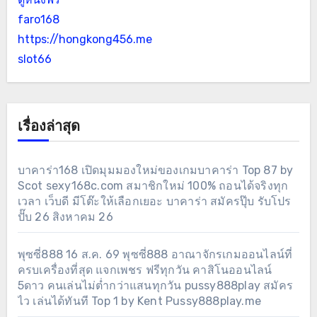
faro168
https://hongkong456.me
slot66
เรื่องล่าสุด
บาคาร่า168 เปิดมุมมองใหม่ของเกมบาคาร่า Top 87 by
Scot sexy168c.com สมาชิกใหม่ 100% ถอนได้จริงทุก
เวลา เว็บดี มีโต๊ะให้เลือกเยอะ บาคาร่า สมัครปุ๊บ รับโปร
ปั๊บ 26 สิงหาคม 26
พุซซี่888 16 ส.ค. 69 พุซซี่888 อาณาจักรเกมออนไลน์ที่
ครบเครื่องที่สุด แจกเพชร ฟรีทุกวัน คาสิโนออนไลน์
5ดาว คนเล่นไม่ต่ำกว่าแสนทุกวัน pussy888play สมัคร
ไว เล่นได้ทันที Top 1 by Kent Pussy888play.me