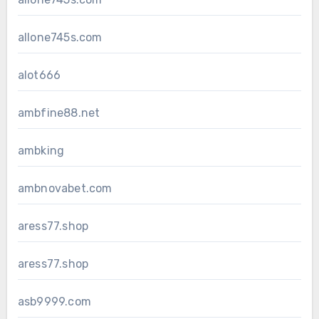
allone745s.com
alot666
ambfine88.net
ambking
ambnovabet.com
aress77.shop
aress77.shop
asb9999.com