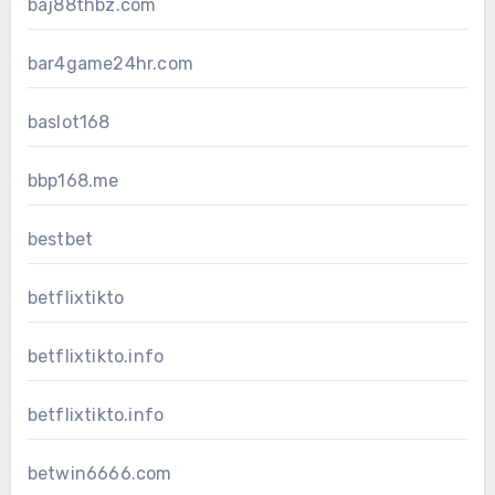
baj88thbz.com
bar4game24hr.com
baslot168
bbp168.me
bestbet
betflixtikto
betflixtikto.info
betflixtikto.info
betwin6666.com