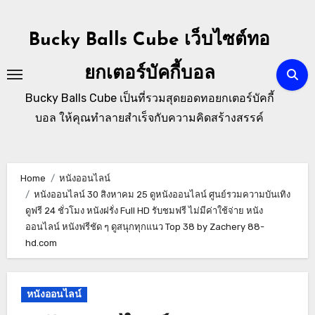
Skip
to
Bucky Balls Cube เว็บไซต์ทอ
content
ยกเตอร์บัคกี้บอล
Bucky Balls Cube เป็นที่รวมสุดยอดทอยกเตอร์บัคกี้
บอล ให้คุณทำลายสำเร็จกับความคิดสร้างสรรค์
Home
หนังออนไลน์
หนังออนไลน์ 30 สิงหาคม 25 ดูหนังออนไลน์ ศูนย์รวมความบันเทิง
ดูฟรี 24 ชั่วโมง หนังฝรั่ง Full HD รับชมฟรี ไม่มีค่าใช้จ่าย หนัง
ออนไลน์ หนังฟรีชัด ๆ ดูสนุกทุกแนว Top 38 by Zachery 88-
hd.com
หนังออนไลน์