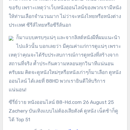
ขอรับ เพราะเหตุว่าเว็บหนังออนไลน์ของพวกเรามีหนัง
ให้ท่านเลือกจำนวนมาก ไม่ว่าจะหนังไทยหรือหนังต่าง
ประเทศ ซีรีส์ไทยหรือซีรีส์นอก
ก็มาแบบครบๆแน่ๆ และจากลิสต์หนังผีที่ผมแนะนำ
ไปแล้วนั้น บอกเลยว่า มีคุณค่าแก่การดูแน่ๆ เพราะ
เหตุว่าคุณจะได้รับประสบการณ์การดูหนังที่สร้างจาก
สถานที่จริง ค้ำประกันความหลอนทุกวินาทีแน่นอน
ครับผม คิดจะดูหนังใหม่ๆหรือหนังเก่าๆก็มาเลือก ดูหนัง
ออนไลน์ ได้เลยที่ 88HD พวกเรายินดีให้บริการ
แน่นอน!
ซีรี่ย์วาย หนังออนไลน์ 88-Hd.com 26 August 25
Zachery บันเทิงแบบไม่ต้องเสียตังค์ ดูหนัง เน็ตช้าก็ดู
ได้ Top 51