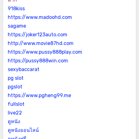
918kiss
https://www.madoohd.com
sagame
https://joker123auto.com
http://www.movie87hd.com
https://www.pussy888play.com
https://pussy888win.com
sexybaccarat
pg slot
pgslot
https://www.pgheng99.me
fullslot
live22
ดูหนัง
ดูหนังออนไลน์
ดูหนังฟรี