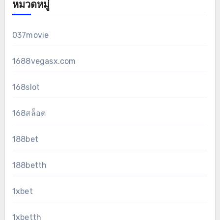
หมวดหมู่
037movie
1688vegasx.com
168slot
168สล็อต
188bet
188betth
1xbet
1xbetth