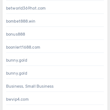
betworld369hot.com
bombet888.win
bonus888
boonlert1688.com
bunny.gold
bunny.gold
Business, Small Business
bwvip4.com