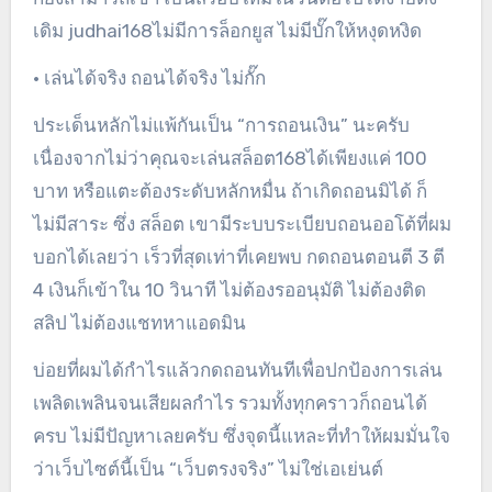
เดิม judhai168ไม่มีการล็อกยูส ไม่มีบั๊กให้หงุดหงิด
• เล่นได้จริง ถอนได้จริง ไม่กั๊ก
ประเด็นหลักไม่แพ้กันเป็น “การถอนเงิน” นะครับ
เนื่องจากไม่ว่าคุณจะเล่นสล็อต168ได้เพียงแค่ 100
บาท หรือแตะต้องระดับหลักหมื่น ถ้าเกิดถอนมิได้ ก็
ไม่มีสาระ ซึ่ง สล็อต เขามีระบบระเบียบถอนออโต้ที่ผม
บอกได้เลยว่า เร็วที่สุดเท่าที่เคยพบ กดถอนตอนตี 3 ตี
4 เงินก็เข้าใน 10 วินาที ไม่ต้องรออนุมัติ ไม่ต้องติด
สลิป ไม่ต้องแชทหาแอดมิน
บ่อยที่ผมได้กำไรแล้วกดถอนทันทีเพื่อปกป้องการเล่น
เพลิดเพลินจนเสียผลกำไร รวมทั้งทุกคราวก็ถอนได้
ครบ ไม่มีปัญหาเลยครับ ซึ่งจุดนี้แหละที่ทำให้ผมมั่นใจ
ว่าเว็บไซต์นี้เป็น “เว็บตรงจริง” ไม่ใช่เอเย่นต์