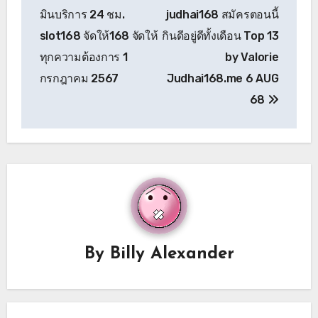
มินบริการ 24 ชม.
judhai168 สมัครตอนนี้
slot168 จัดให้168 จัดให้
กินดีอยู่ดีทั้งเดือน Top 13
ทุกความต้องการ 1
by Valorie
กรกฎาคม 2567
Judhai168.me 6 AUG
68
By
Billy Alexander