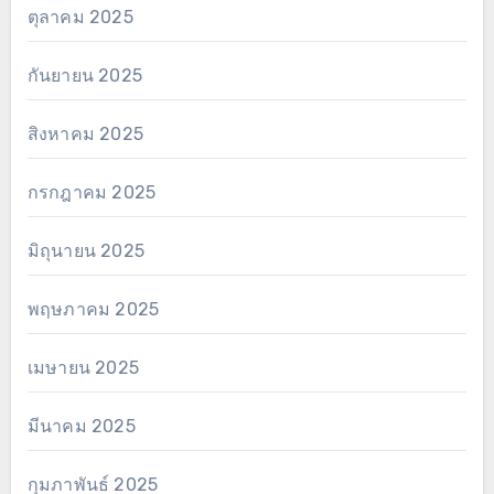
ตุลาคม 2025
กันยายน 2025
สิงหาคม 2025
กรกฎาคม 2025
มิถุนายน 2025
พฤษภาคม 2025
เมษายน 2025
มีนาคม 2025
กุมภาพันธ์ 2025