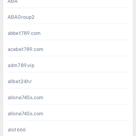
ABA
ABAGroup2
abbet789.com
acebet789.com
adm789.vip
allbet24hr
allone745s.com
allone745s.com
alot666