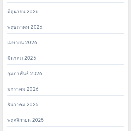
มิถุนายน 2026
พฤษภาคม 2026
เมษายน 2026
มีนาคม 2026
กุมภาพันธ์ 2026
มกราคม 2026
ธันวาคม 2025
พฤศจิกายน 2025