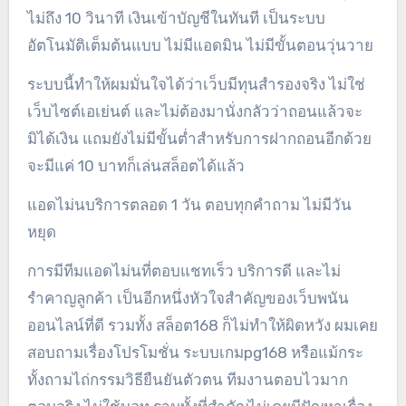
ไม่ถึง 10 วินาที เงินเข้าบัญชีในทันที เป็นระบบ
อัตโนมัติเต็มต้นแบบ ไม่มีแอดมิน ไม่มีขั้นตอนวุ่นวาย
ระบบนี้ทำให้ผมมั่นใจได้ว่าเว็บมีทุนสำรองจริง ไม่ใช่
เว็บไซต์เอเย่นต์ และไม่ต้องมานั่งกลัวว่าถอนแล้วจะ
มิได้เงิน แถมยังไม่มีขั้นต่ำสำหรับการฝากถอนอีกด้วย
จะมีแค่ 10 บาทก็เล่นสล็อตได้แล้ว
แอดไม่นบริการตลอด 1 วัน ตอบทุกคำถาม ไม่มีวัน
หยุด
การมีทีมแอดไม่นที่ตอบแชทเร็ว บริการดี และไม่
รำคาญลูกค้า เป็นอีกหนึ่งหัวใจสำคัญของเว็บพนัน
ออนไลน์ที่ดี รวมทั้ง สล็อต168 ก็ไม่ทำให้ผิดหวัง ผมเคย
สอบถามเรื่องโปรโมชั่น ระบบเกมpg168 หรือแม้กระ
ทั้งถามไถ่กรรมวิธียืนยันตัวตน ทีมงานตอบไวมาก