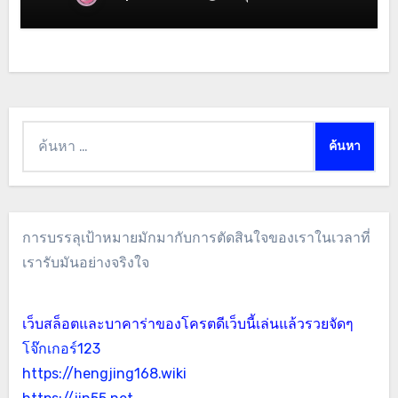
ค้นหา
สำหรับ:
การบรรลุเป้าหมายมักมากับการตัดสินใจของเราในเวลาที่
เรารับมันอย่างจริงใจ
เว็บสล็อตและบาคาร่าของโครตดีเว็บนี้เล่นแล้วรวยจัดๆ
โจ๊กเกอร์123
https://hengjing168.wiki