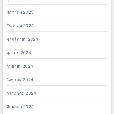
มกราคม 2025
ธันวาคม 2024
พฤศจิกายน 2024
ตุลาคม 2024
กันยายน 2024
สิงหาคม 2024
กรกฎาคม 2024
มิถุนายน 2024