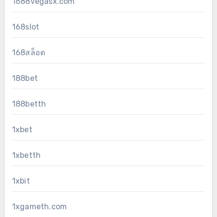
1688vegasx.com
168slot
168สล็อต
188bet
188betth
1xbet
1xbetth
1xbit
1xgameth.com