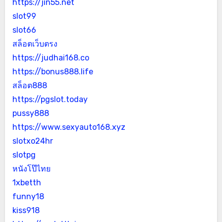
https://jin55.net
slot99
slot66
สล็อตเว็บตรง
https://judhai168.co
https://bonus888.life
สล็อต888
https://pgslot.today
pussy888
https://www.sexyauto168.xyz
slotxo24hr
slotpg
หนังโป๊ไทย
1xbetth
funny18
kiss918