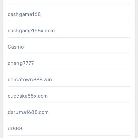
cashgame168
cashgame168x.com
Casino
chang7777
chinatown888.win
cupcake88x.com
daruma1688.com
dr888