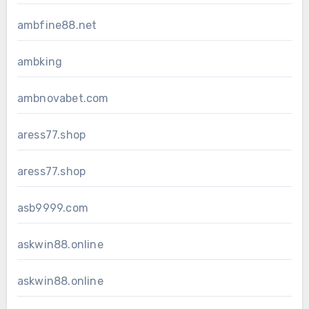
ambfine88.net
ambking
ambnovabet.com
aress77.shop
aress77.shop
asb9999.com
askwin88.online
askwin88.online