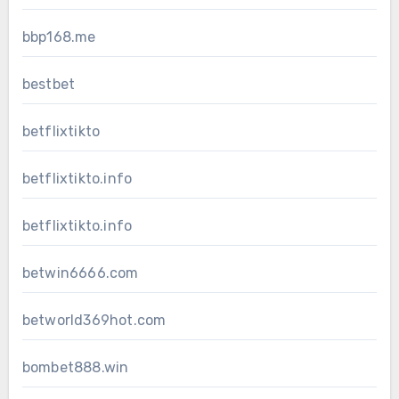
bbp168.me
bestbet
betflixtikto
betflixtikto.info
betflixtikto.info
betwin6666.com
betworld369hot.com
bombet888.win