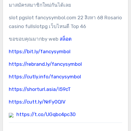
มาสมัครสมาชิกใหม่กันได้เลย
slot pgslot fancysymbol.com 22 สิงหา 68 Rosario
casino fullslotpg เว็บไหนดี Top 46
ขอขอบคุณมากby web
สล็อต
https://bit.ly/fancysymbol
https://rebrand.ly/fancysymbol
https://cutly.info/fancysymbol
https://shorturl.asia/I59cT
https://cutt.ly/NrFy0QIV
https://t.co/UGqbc4pc30