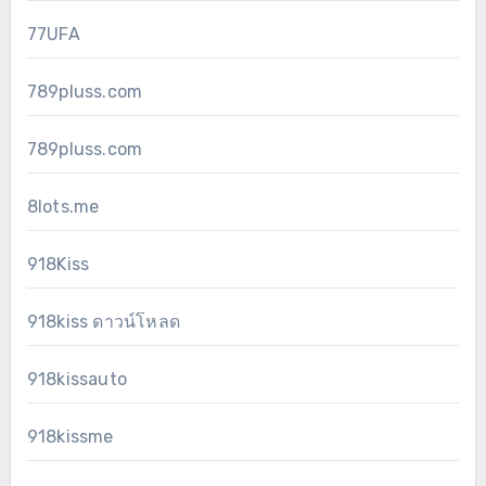
77UFA
789pluss.com
789pluss.com
8lots.me
918Kiss
918kiss ดาวน์โหลด
918kissauto
918kissme