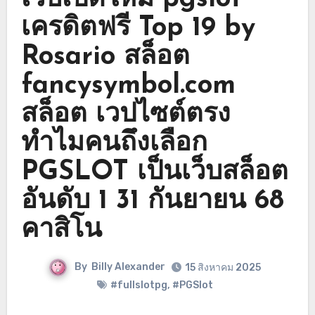
เครดิตฟรี Top 19 by
Rosario สล็อต
fancysymbol.com
สล็อต เวปไซต์ตรง
ทำไมคนถึงเลือก
PGSLOT เป็นเว็บสล็อต
อันดับ 1 31 กันยายน 68
คาสิโน
By
Billy Alexander
15 สิงหาคม 2025
#fullslotpg
,
#PGSlot