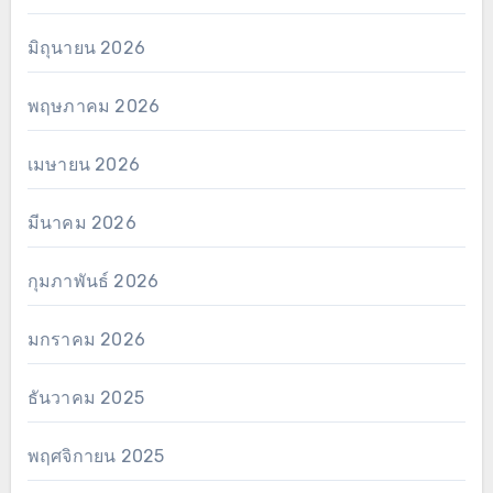
มิถุนายน 2026
พฤษภาคม 2026
เมษายน 2026
มีนาคม 2026
กุมภาพันธ์ 2026
มกราคม 2026
ธันวาคม 2025
พฤศจิกายน 2025