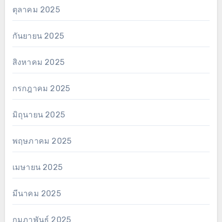
ตุลาคม 2025
กันยายน 2025
สิงหาคม 2025
กรกฎาคม 2025
มิถุนายน 2025
พฤษภาคม 2025
เมษายน 2025
มีนาคม 2025
กุมภาพันธ์ 2025