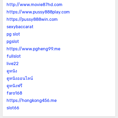
http://www.movie87hd.com
https://www.pussy888play.com
https://pussy888win.com
sexybaccarat
pg slot
pgslot
https://www.pgheng99.me
fullslot
live22
ดูหนัง
ดูหนังออนไลน์
ดูหนังฟรี
faro168
https://hongkong456.me
slot66