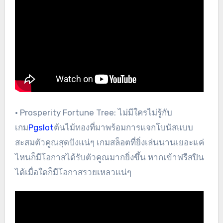
• Prosperity Fortune Tree: ไม่มีใครไม่รู้กับ
เกม
Pgslot
ต้นไม้ทองที่มาพร้อมการแจกโบนัสแบบ
สะสมตัวคูณสุดปังแน่ๆ เกมสล็อตที่ยิ่งเล่นนานเยอะแค่
ไหนก็มีโอกาสได้รับตัวคูณมากยิ่งขึ้น หากเข้าฟรีสปิน
ได้เมื่อใดก็มีโอกาสรวยเหลวแน่ๆ