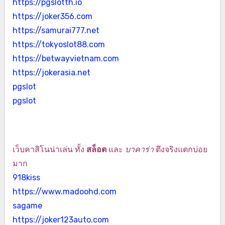
https://pgslotth.io
https://joker356.com
https://samurai777.net
https://tokyoslot88.com
https://betwayvietnam.com
https://jokerasia.net
pgslot
pgslot
เว็บคาสิโนน่าเล่น ทั้ง
สล็อต
และ
บาคาร่า
ตึงจริงแตกบ่อย
มาก
918kiss
https://www.madoohd.com
sagame
https://joker123auto.com