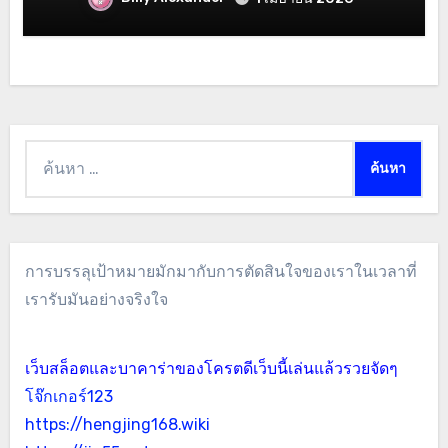
ค้นหา
สำหรับ:
การบรรลุเป้าหมายมักมากับการตัดสินใจของเราในเวลาที่
เรารับมันอย่างจริงใจ
เว็บสล็อตและบาคาร่าของโครตดีเว็บนี้เล่นแล้วรวยจัดๆ
โจ๊กเกอร์123
https://hengjing168.wiki