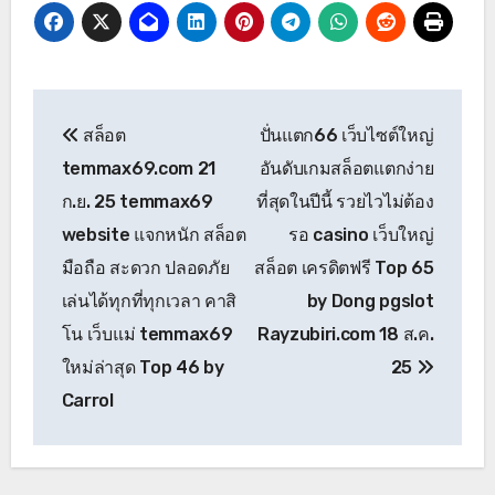
แนะแนว
สล็อต
ปั่นแตก66 เว็บไซต์ใหญ่
เรื่อง
temmax69.com 21
อันดับเกมสล็อตแตกง่าย
ก.ย. 25 temmax69
ที่สุดในปีนี้ รวยไวไม่ต้อง
website แจกหนัก สล็อต
รอ casino เว็บใหญ่
มือถือ สะดวก ปลอดภัย
สล็อต เครดิตฟรี Top 65
เล่นได้ทุกที่ทุกเวลา คาสิ
by Dong pgslot
โน เว็บแม่ temmax69
Rayzubiri.com 18 ส.ค.
ใหม่ล่าสุด Top 46 by
25
Carrol