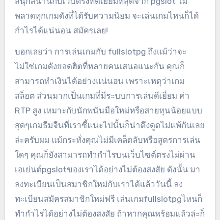
สนุกสนานกับเว็บตรงที่ดีเยี่ยมที่สุดจาก pgslot ไม่
พลาดทุกเกมดังที่ได้รับความนิยม จะเล่นเกมไหนก็ได้
กำไรได้แน่นอน สมัครเลย!
บอกเลยว่า การเล่นเกมกับ fullslotpg ถึงแม้ว่าจะ
ไม่ใช่เกมดังยอดฮิตที่หลายคนเสนอแนะกัน คุณก็
สามารถทำเงินได้อย่างแน่นอน เพราะเหตุว่าเกม
สล็อต ส่วนมากเป็นเกมที่มีระบบการเล่นดีเยี่ยม ค่า
RTP สูง เหมาะกับนักพนันมือใหม่หรือสายทุนน้อยแบบ
สุดๆเกมธีมจีนที่เราชี้แนะไปนั้นก็น่าดึงดูดไม่แพ้กันเลย
ล่ะครับผม แม้กระทั่งคุณไม่มีเคล็ดลับหรือสูตรการเล่น
ใดๆ คุณก็ยังสามารถทำกำไรบนเว็บไซต์ตรงไม่ผ่าน
เอเย่นต์pgslotของเราได้อย่างไม่ต้องสงสัย ดังนั้น มา
ลงทะเบียนเป็นสมาชิกใหม่กับเราได้แล้ววันนี้ ลง
ทะเบียนสมัครสมาชิกใหม่ฟรี เล่นเกมfullslotpgไหนก็
ทำกำไรได้อย่างไม่ต้องสงสัย ถ้าหากคุณพร้อมแล้วล่ะก็