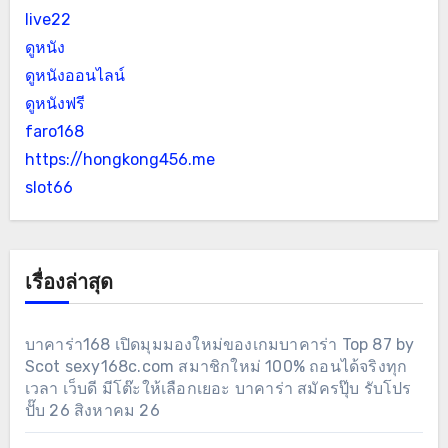
live22
ดูหนัง
ดูหนังออนไลน์
ดูหนังฟรี
faro168
https://hongkong456.me
slot66
เรื่องล่าสุด
บาคาร่า168 เปิดมุมมองใหม่ของเกมบาคาร่า Top 87 by
Scot sexy168c.com สมาชิกใหม่ 100% ถอนได้จริงทุก
เวลา เว็บดี มีโต๊ะให้เลือกเยอะ บาคาร่า สมัครปุ๊บ รับโปร
ปั๊บ 26 สิงหาคม 26