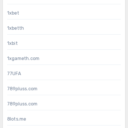
1xbet
1xbetth
1xbit
1xgameth.com
77UFA
789pluss.com
789pluss.com
8lots.me