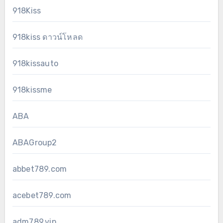
918Kiss
918kiss ดาวน์โหลด
918kissauto
918kissme
ABA
ABAGroup2
abbet789.com
acebet789.com
adm789.vip