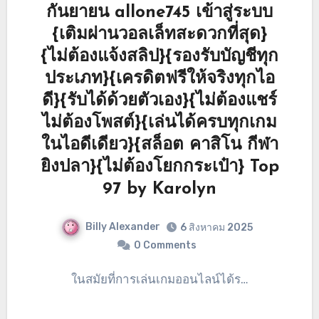
กันยายน allone745 เข้าสู่ระบบ
{เติมผ่านวอลเล็ทสะดวกที่สุด}
{ไม่ต้องแจ้งสลิป}{รองรับบัญชีทุก
ประเภท}{เครดิตฟรีให้จริงทุกไอ
ดี}{รับได้ด้วยตัวเอง}{ไม่ต้องแชร์
ไม่ต้องโพสต์}{เล่นได้ครบทุกเกม
ในไอดีเดียว}{สล็อต คาสิโน กีฬา
ยิงปลา}{ไม่ต้องโยกกระเป๋า} Top
97 by Karolyn
Billy Alexander
6 สิงหาคม 2025
0 Comments
ในสมัยที่การเล่นเกมออนไลน์ได้ร…