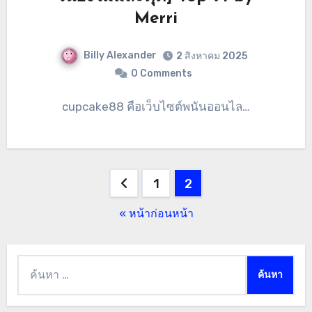
Merri
Billy Alexander
2 สิงหาคม 2025
0 Comments
cupcake88 คือเว็บไซต์พนันออนไล…
Posts
1
2
pagination
« หน้าก่อนหน้า
ค้นหา
สำหรับ: