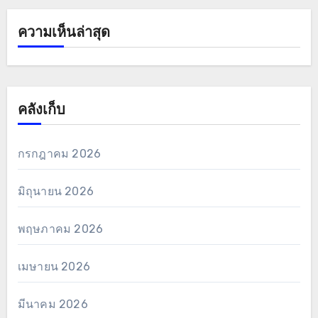
ความเห็นล่าสุด
คลังเก็บ
กรกฎาคม 2026
มิถุนายน 2026
พฤษภาคม 2026
เมษายน 2026
มีนาคม 2026