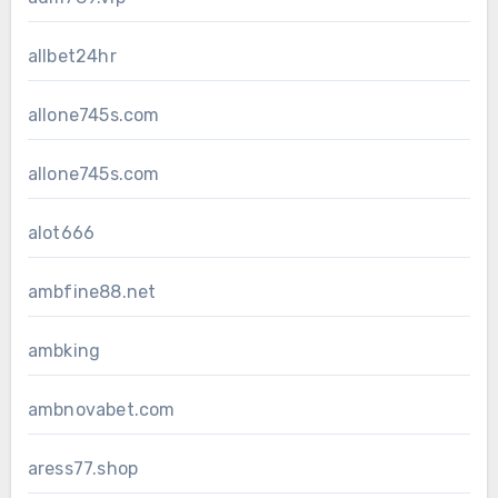
allbet24hr
allone745s.com
allone745s.com
alot666
ambfine88.net
ambking
ambnovabet.com
aress77.shop