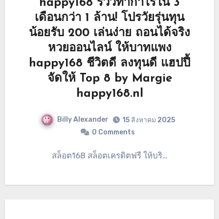
happy168 รีวิวทำกำไรใน 3
เดือนกว่า 1 ล้าน! โปรวัยรุ่นทุน
น้อยรับ 200 เล่นง่าย ถอนได้จริง
หวยออนไลน์ ให้บาทแพง
happy168 ชีวิตดี ลงทุนดี แฮปปี้
จัดให้ Top 8 by Margie
happy168.nl
Billy Alexander
15 สิงหาคม 2025
0 Comments
สล็อต168 สล็อตเครดิตฟรี ให้บริ…