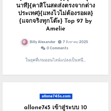
นาที}{คาสิโนสดส่งตรงจากต่าง
ประเทศ}{แทงไวไม่ต้องรอผล}
{แจกจริงทุกโต๊ะ} Top 97 by
Amelie
Billy Alexander
7 สิงหาคม 2025
0 Comments
ในยุคที่เกมออนไลน์แปลงเป็นหนึ่…
allone745s.com
allone745 เข้าสู่ระบบ 10