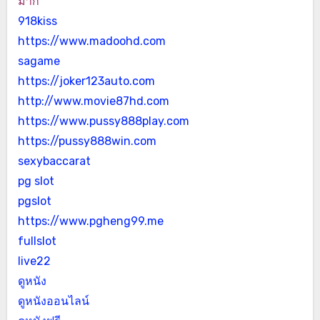
มาก
918kiss
https://www.madoohd.com
sagame
https://joker123auto.com
http://www.movie87hd.com
https://www.pussy888play.com
https://pussy888win.com
sexybaccarat
pg slot
pgslot
https://www.pgheng99.me
fullslot
live22
ดูหนัง
ดูหนังออนไลน์