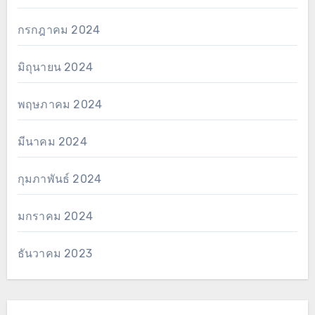
กรกฎาคม 2024
มิถุนายน 2024
พฤษภาคม 2024
มีนาคม 2024
กุมภาพันธ์ 2024
มกราคม 2024
ธันวาคม 2023