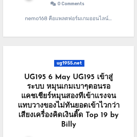
0 Comments
nemo168 คือแพลตฟอร์มเกมออนไลน์…
ug1955.net
UG195 6 May UG195 เข้าสู่
ระบบ หมุนเกมเบาๆตอนรอ
แคชเชียร์หมุนสองทีเข้าแรงจน
แทบวางของไม่ทันยอดเข้าไวกว่า
เสียงเครื่องคิดเงินติ๊ด Top 19 by
Billy