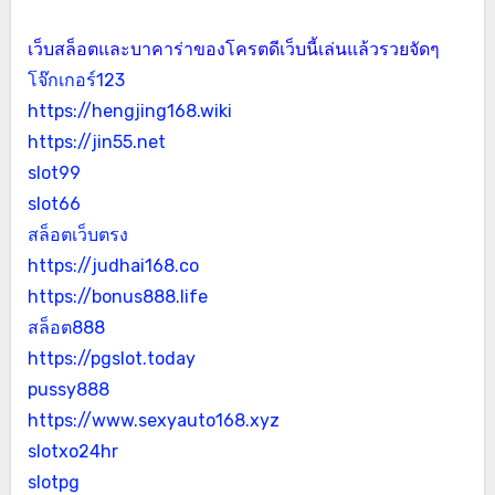
เว็บสล็อตและบาคาร่าของโครตดีเว็บนี้เล่นแล้วรวยจัดๆ
โจ๊กเกอร์123
https://hengjing168.wiki
https://jin55.net
slot99
slot66
สล็อตเว็บตรง
https://judhai168.co
https://bonus888.life
สล็อต888
https://pgslot.today
pussy888
https://www.sexyauto168.xyz
slotxo24hr
slotpg