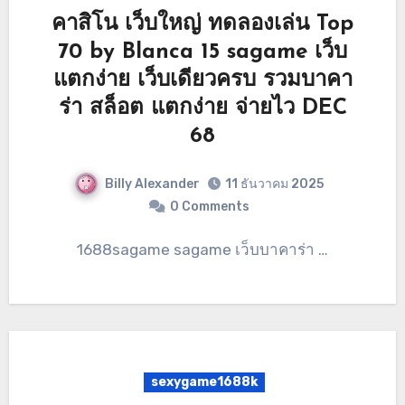
คาสิโน เว็บใหญ่ ทดลองเล่น Top
70 by Blanca 15 sagame เว็บ
แตกง่าย เว็บเดียวครบ รวมบาคา
ร่า สล็อต แตกง่าย จ่ายไว DEC
68
Billy Alexander
11 ธันวาคม 2025
0 Comments
1688sagame sagame เว็บบาคาร่า …
sexygame1688k