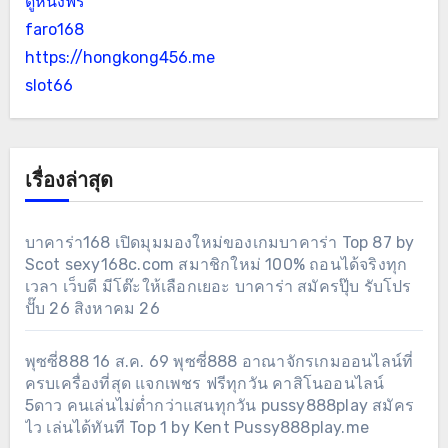
ดูหนังฟรี
faro168
https://hongkong456.me
slot66
เรื่องล่าสุด
บาคาร่า168 เปิดมุมมองใหม่ของเกมบาคาร่า Top 87 by
Scot sexy168c.com สมาชิกใหม่ 100% ถอนได้จริงทุก
เวลา เว็บดี มีโต๊ะให้เลือกเยอะ บาคาร่า สมัครปุ๊บ รับโปร
ปั๊บ 26 สิงหาคม 26
พุซซี่888 16 ส.ค. 69 พุซซี่888 อาณาจักรเกมออนไลน์ที่
ครบเครื่องที่สุด แจกเพชร ฟรีทุกวัน คาสิโนออนไลน์
5ดาว คนเล่นไม่ต่ำกว่าแสนทุกวัน pussy888play สมัคร
ไว เล่นได้ทันที Top 1 by Kent Pussy888play.me