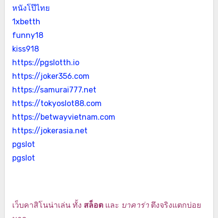
หนังโป๊ไทย
1xbetth
funny18
kiss918
https://pgslotth.io
https://joker356.com
https://samurai777.net
https://tokyoslot88.com
https://betwayvietnam.com
https://jokerasia.net
pgslot
pgslot
เว็บคาสิโนน่าเล่น ทั้ง
สล็อต
และ
บาคาร่า
ตึงจริงแตกบ่อย