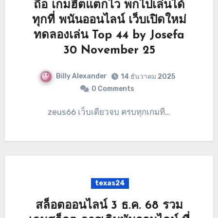
ถือ เกมฮิตแตกไว พกไปเล่นได้
ทุกที่ พนันออนไลน์ เว็บเปิดใหม่
ทดลองเล่น Top 44 by Josefa
30 November 25
Billy Alexander
14 ธันวาคม 2025
0 Comments
zeus66 เว็บเดียวจบ ครบทุกเกมที…
texas24
สล็อตออนไลน์ 3 ธ.ค. 68 รวม