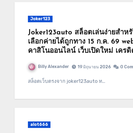
Joker123
Joker123auto สล็อตเล่นง่ายสำหรับ
เลือกค่ายได้ถูกทาง 15 ก.ค. 69 w
คาสิโนออนไลน์ เว็บเปิดใหม่ เครด
Billy Alexander
19 มิถุนายน 2026
0 Co
สล็อตเว็บตรงจาก joker123auto ท…
alot666