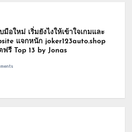
มือใหม่ เริ่มยังไงให้เข้าใจเกมและ
ebsite แจกหนัก joker123auto.shop
ิตฟรี Top 13 by Jonas
mments