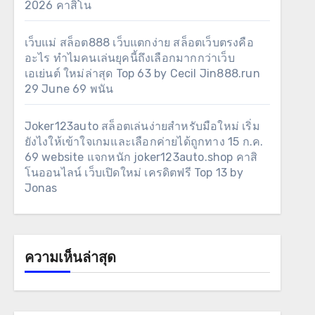
2026 คาสิโน
เว็บแม่ สล็อต888 เว็บแตกง่าย สล็อตเว็บตรงคือ
อะไร ทำไมคนเล่นยุคนี้ถึงเลือกมากกว่าเว็บ
เอเย่นต์ ใหม่ล่าสุด Top 63 by Cecil Jin888.run
29 June 69 พนัน
Joker123auto สล็อตเล่นง่ายสำหรับมือใหม่ เริ่ม
ยังไงให้เข้าใจเกมและเลือกค่ายได้ถูกทาง 15 ก.ค.
69 website แจกหนัก joker123auto.shop คาสิ
โนออนไลน์ เว็บเปิดใหม่ เครดิตฟรี Top 13 by
Jonas
ความเห็นล่าสุด