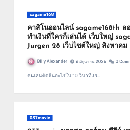
sagame168
คาสิโนออนไลน์ sagame168th ลองค
ทำเงินที่ใครก็เล่นได้ เว็บใหญ่ s
Jurgen 28 เว็บไซต์ใหญ่ สิงหาคม
Billy Alexander
6 มิถุนายน 2026
0 Com
คนเล่นตัดสินอะไรใน 10 วินาทีแร…
037movie