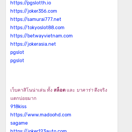
https://pgslotth.io
https://joker356.com
https://samurai777.net
https://tokyoslot88.com
https://betwayvietnam.com
https://jokerasia.net
pgslot
pgslot
เว็บคาสิโนน่าเล่น ทั้ง
สล็อต
และ
บาคาร่า
ตึงจริง
แตกบ่อยมาก
918kiss
https://www.madoohd.com
sagame
https://joker123auto.com