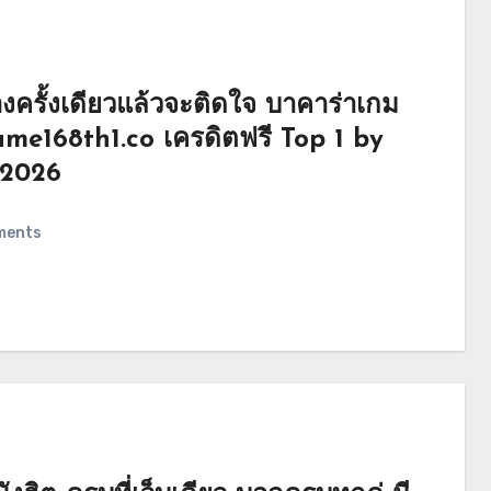
รั้งเดียวแล้วจะติดใจ บาคาร่าเกม
agame168th1.co เครดิตฟรี Top 1 by
 2026
ments