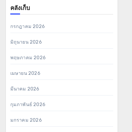
คลังเก็บ
กรกฎาคม 2026
มิถุนายน 2026
พฤษภาคม 2026
เมษายน 2026
มีนาคม 2026
กุมภาพันธ์ 2026
มกราคม 2026