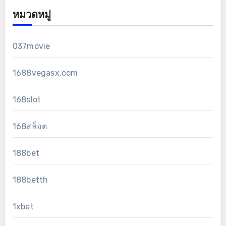
หมวดหมู่
037movie
1688vegasx.com
168slot
168สล็อต
188bet
188betth
1xbet