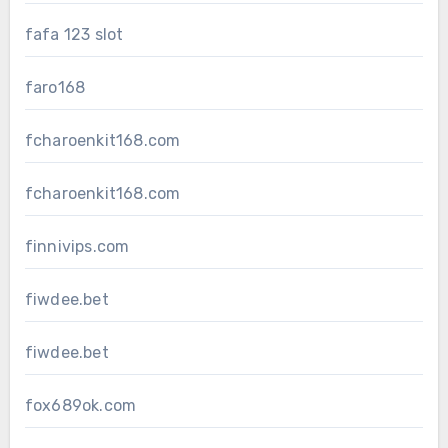
fafa 123 slot
faro168
fcharoenkit168.com
fcharoenkit168.com
finnivips.com
fiwdee.bet
fiwdee.bet
fox689ok.com