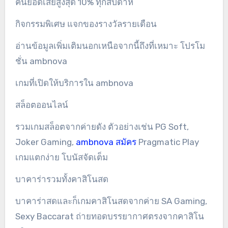
คืนยอดเสียสูงสุด 10% ทุกสัปดาห์
กิจกรรมพิเศษ แจกของรางวัลรายเดือน
อ่านข้อมูลเพิ่มเติมนอกเหนือจากนี้ถึงที่เหมาะ โปรโม
ชั่น ambnova
เกมที่เปิดให้บริการใน ambnova
สล็อตออนไลน์
รวมเกมสล็อตจากค่ายดัง ตัวอย่างเช่น PG Soft,
Joker Gaming,
ambnova สมัคร
Pragmatic Play
เกมแตกง่าย โบนัสจัดเต็ม
บาคาร่ารวมทั้งคาสิโนสด
บาคาร่าสดและก็เกมคาสิโนสดจากค่าย SA Gaming,
Sexy Baccarat ถ่ายทอดบรรยากาศตรงจากคาสิโน