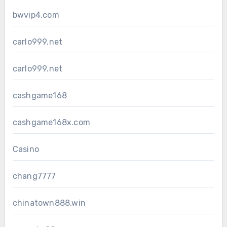
bwvip4.com
carlo999.net
carlo999.net
cashgame168
cashgame168x.com
Casino
chang7777
chinatown888.win