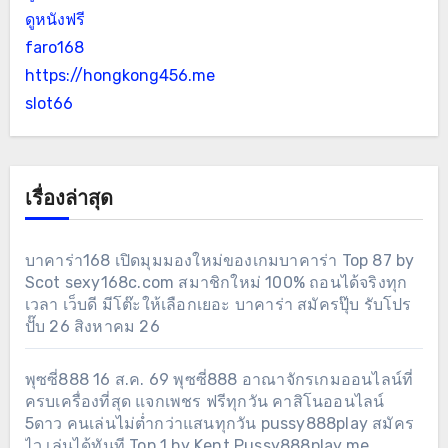
ดูหนังฟรี
faro168
https://hongkong456.me
slot66
เรื่องล่าสุด
บาคาร่า168 เปิดมุมมองใหม่ของเกมบาคาร่า Top 87 by
Scot sexy168c.com สมาชิกใหม่ 100% ถอนได้จริงทุก
เวลา เว็บดี มีโต๊ะให้เลือกเยอะ บาคาร่า สมัครปุ๊บ รับโปร
ปั๊บ 26 สิงหาคม 26
พุซซี่888 16 ส.ค. 69 พุซซี่888 อาณาจักรเกมออนไลน์ที่
ครบเครื่องที่สุด แจกเพชร ฟรีทุกวัน คาสิโนออนไลน์
5ดาว คนเล่นไม่ต่ำกว่าแสนทุกวัน pussy888play สมัคร
ไว เล่นได้ทันที Top 1 by Kent Pussy888play.me