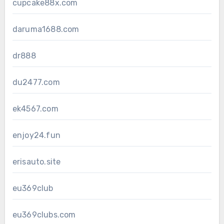
cupcake88x.com
daruma1688.com
dr888
du2477.com
ek4567.com
enjoy24.fun
erisauto.site
eu369club
eu369clubs.com