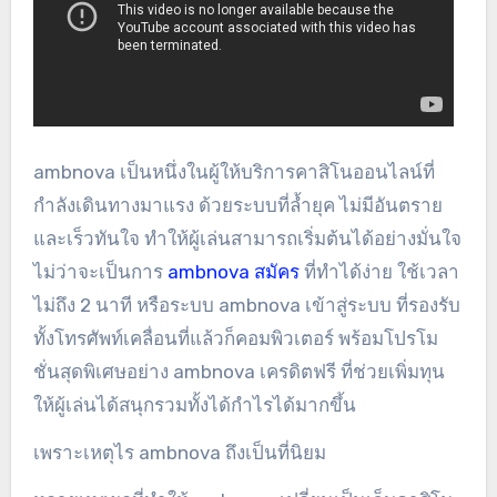
ambnova เป็นหนึ่งในผู้ให้บริการคาสิโนออนไลน์ที่
กำลังเดินทางมาแรง ด้วยระบบที่ล้ำยุค ไม่มีอันตราย
และเร็วทันใจ ทำให้ผู้เล่นสามารถเริ่มต้นได้อย่างมั่นใจ
ไม่ว่าจะเป็นการ
ambnova สมัคร
ที่ทำได้ง่าย ใช้เวลา
ไม่ถึง 2 นาที หรือระบบ ambnova เข้าสู่ระบบ ที่รองรับ
ทั้งโทรศัพท์เคลื่อนที่แล้วก็คอมพิวเตอร์ พร้อมโปรโม
ชั่นสุดพิเศษอย่าง ambnova เครดิตฟรี ที่ช่วยเพิ่มทุน
ให้ผู้เล่นได้สนุกรวมทั้งได้กำไรได้มากขึ้น
เพราะเหตุไร ambnova ถึงเป็นที่นิยม