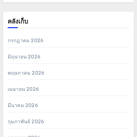
คลังเก็บ
กรกฎาคม 2026
มิถุนายน 2026
พฤษภาคม 2026
เมษายน 2026
มีนาคม 2026
กุมภาพันธ์ 2026