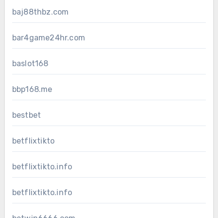
baj88thbz.com
bar4game24hr.com
baslot168
bbp168.me
bestbet
betflixtikto
betflixtikto.info
betflixtikto.info