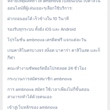
หลายเหตุผลที่ทำให้ ambnova เปลี่ยนเป็นเว็บคาสิโน
ออนไลน์ที่ผู้เล่นเยอะๆเลือกใช้บริการ:
ฝากถอนออโต้ เร็วข้างใน 10 วินาที
รองรับทุกระบบ ทั้งยัง iOS และ Android
โปรโมชั่น ambnova เครดิตฟรี แจกแต่ละวัน
เกมคาสิโนครบวงจร สล็อต บาคาร่า คาสิโนสด และก็
กีฬา
คณะทำงานซัพพอร์ตมือโปรตลอด 24 ชั่วโมง
กระบวนการสมัครสมาชิก ambnova
การ ambnova สมัคร ใช้เวลาเพียงไม่กี่ขั้นตอน
สามารถทำได้ด้วยตนเอง:
เข้าสู่เว็บหลักของ ambnova