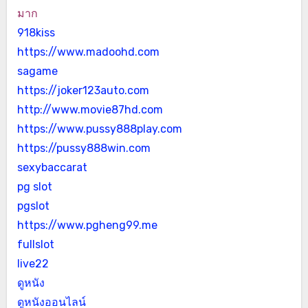
มาก
918kiss
https://www.madoohd.com
sagame
https://joker123auto.com
http://www.movie87hd.com
https://www.pussy888play.com
https://pussy888win.com
sexybaccarat
pg slot
pgslot
https://www.pgheng99.me
fullslot
live22
ดูหนัง
ดูหนังออนไลน์