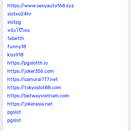
https://www.sexyauto168.xyz
slotxo24hr
slotpg
หนังโป๊ไทย
1xbetth
funny18
kiss918
https://pgslotth.io
https://joker356.com
https://samurai777.net
https://tokyoslot88.com
https://betwayvietnam.com
https://jokerasia.net
pgslot
pgslot