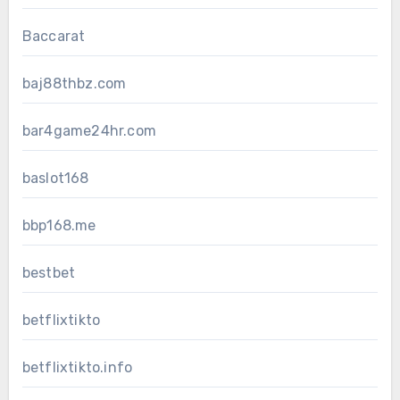
Baccarat
baj88thbz.com
bar4game24hr.com
baslot168
bbp168.me
bestbet
betflixtikto
betflixtikto.info