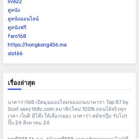
live22
ดูหนัง
ดูหนังออนไลน์
ดูหนังฟรี
faro168
https://hongkong456.me
slot66
เรื่องล่าสุด
บาคาร่า168 เปิดมุมมองใหม่ของเกมบาคาร่า Top 87 by
Scot sexy168c.com สมาชิกใหม่ 100% ถอนได้จริงทุก
เวลา เว็บดี มีโต๊ะให้เลือกเยอะ บาคาร่า สมัครปุ๊บ รับโปร
ปั๊บ 26 สิงหาคม 26