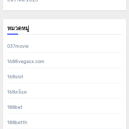
หมวดหมู่
037movie
1688vegasx.com
168slot
168สล็อต
188bet
188betth