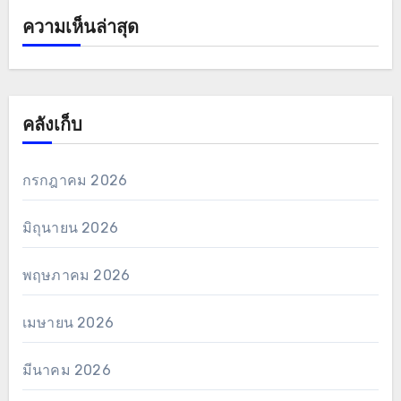
ความเห็นล่าสุด
คลังเก็บ
กรกฎาคม 2026
มิถุนายน 2026
พฤษภาคม 2026
เมษายน 2026
มีนาคม 2026