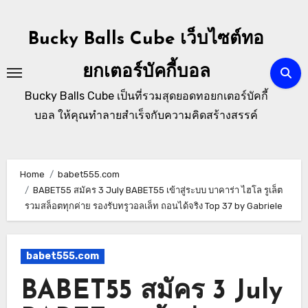
Skip
to
Bucky Balls Cube เว็บไซต์ทอ
content
ยกเตอร์บัคกี้บอล
Bucky Balls Cube เป็นที่รวมสุดยอดทอยกเตอร์บัคกี้
บอล ให้คุณทำลายสำเร็จกับความคิดสร้างสรรค์
Home
babet555.com
BABET55 สมัคร 3 July BABET55 เข้าสู่ระบบ บาคาร่า ไฮโล รูเล็ต
รวมสล็อตทุกค่าย รองรับทรูวอลเล็ท ถอนได้จริง Top 37 by Gabriele
babet555.com
BABET55 สมัคร 3 July