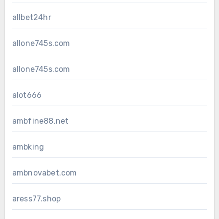
allbet24hr
allone745s.com
allone745s.com
alot666
ambfine88.net
ambking
ambnovabet.com
aress77.shop