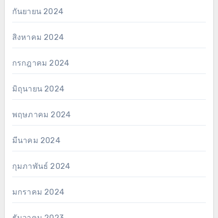
กันยายน 2024
สิงหาคม 2024
กรกฎาคม 2024
มิถุนายน 2024
พฤษภาคม 2024
มีนาคม 2024
กุมภาพันธ์ 2024
มกราคม 2024
ธันวาคม 2023