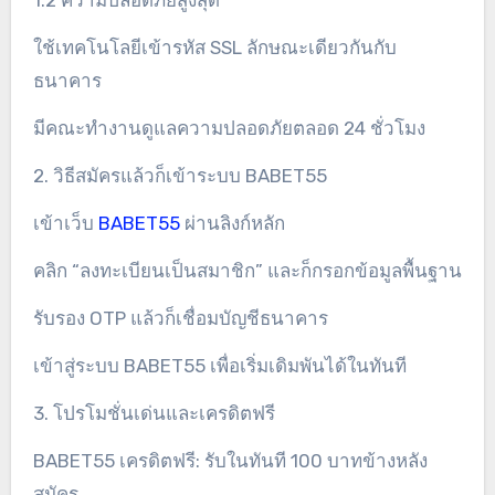
ใช้เทคโนโลยีเข้ารหัส SSL ลักษณะเดียวกันกับ
ธนาคาร
มีคณะทำงานดูแลความปลอดภัยตลอด 24 ชั่วโมง
2. วิธีสมัครแล้วก็เข้าระบบ BABET55
เข้าเว็บ
BABET55
ผ่านลิงก์หลัก
คลิก “ลงทะเบียนเป็นสมาชิก” และก็กรอกข้อมูลพื้นฐาน
รับรอง OTP แล้วก็เชื่อมบัญชีธนาคาร
เข้าสู่ระบบ BABET55 เพื่อเริ่มเดิมพันได้ในทันที
3. โปรโมชั่นเด่นและเครดิตฟรี
BABET55 เครดิตฟรี: รับในทันที 100 บาทข้างหลัง
สมัคร