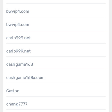
bwvip4.com
bwvip4.com
carlo999.net
carlo999.net
cashgame168
cashgame168x.com
Casino
chang7777