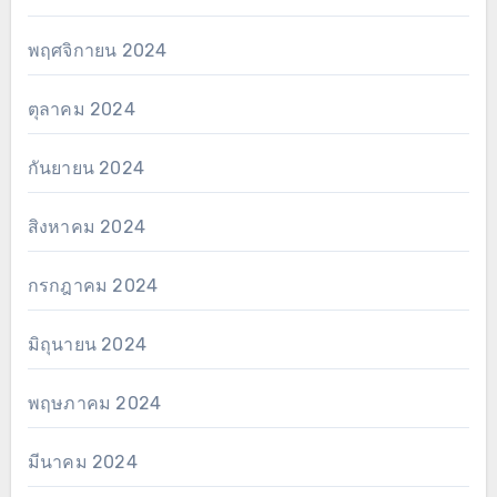
พฤศจิกายน 2024
ตุลาคม 2024
กันยายน 2024
สิงหาคม 2024
กรกฎาคม 2024
มิถุนายน 2024
พฤษภาคม 2024
มีนาคม 2024