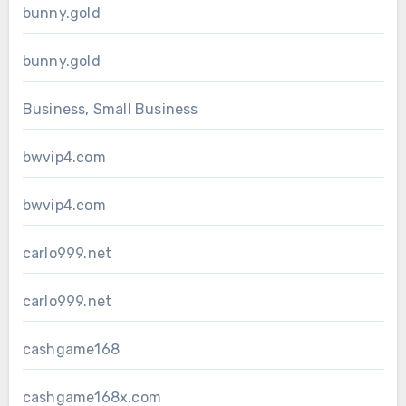
bunny.gold
bunny.gold
Business, Small Business
bwvip4.com
bwvip4.com
carlo999.net
carlo999.net
cashgame168
cashgame168x.com