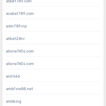
abbet789.com
acebet789.com
adm789.vip
allbet24hr
allone745s.com
allone745s.com
alot666
ambfine88.net
ambking