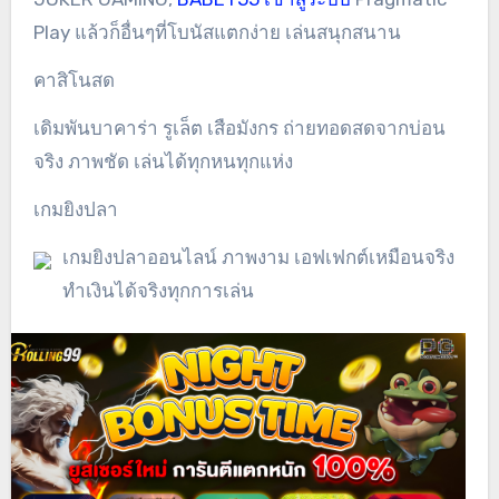
Play แล้วก็อื่นๆที่โบนัสแตกง่าย เล่นสนุกสนาน
คาสิโนสด
เดิมพันบาคาร่า รูเล็ต เสือมังกร ถ่ายทอดสดจากบ่อน
จริง ภาพชัด เล่นได้ทุกหนทุกแห่ง
เกมยิงปลา
เกมยิงปลาออนไลน์ ภาพงาม เอฟเฟกต์เหมือนจริง
ทำเงินได้จริงทุกการเล่น