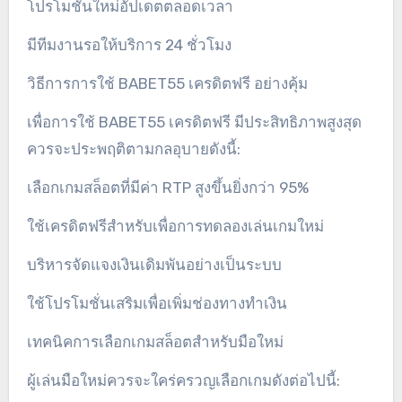
โปรโมชั่นใหม่อัปเดตตลอดเวลา
มีทีมงานรอให้บริการ 24 ชั่วโมง
วิธีการการใช้ BABET55 เครดิตฟรี อย่างคุ้ม
เพื่อการใช้ BABET55 เครดิตฟรี มีประสิทธิภาพสูงสุด
ควรจะประพฤติตามกลอุบายดังนี้:
เลือกเกมสล็อตที่มีค่า RTP สูงขึ้นยิ่งกว่า 95%
ใช้เครดิตฟรีสำหรับเพื่อการทดลองเล่นเกมใหม่
บริหารจัดแจงเงินเดิมพันอย่างเป็นระบบ
ใช้โปรโมชั่นเสริมเพื่อเพิ่มช่องทางทำเงิน
เทคนิคการเลือกเกมสล็อตสำหรับมือใหม่
ผู้เล่นมือใหม่ควรจะใคร่ครวญเลือกเกมดังต่อไปนี้: