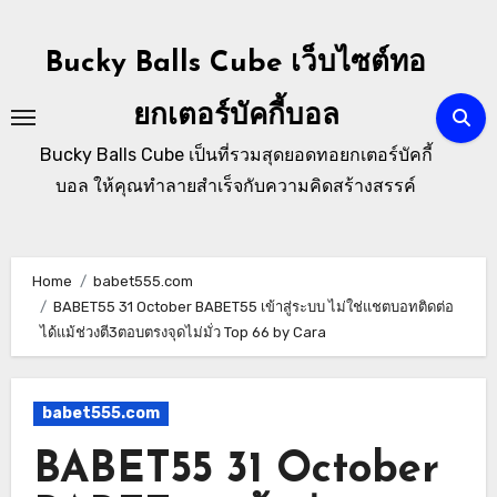
Skip
to
Bucky Balls Cube เว็บไซต์ทอ
content
ยกเตอร์บัคกี้บอล
Bucky Balls Cube เป็นที่รวมสุดยอดทอยกเตอร์บัคกี้
บอล ให้คุณทำลายสำเร็จกับความคิดสร้างสรรค์
Home
babet555.com
BABET55 31 October BABET55 เข้าสู่ระบบ ไม่ใช่แชตบอทติดต่อ
ได้แม้ช่วงตี3ตอบตรงจุดไม่มั่ว Top 66 by Cara
babet555.com
BABET55 31 October