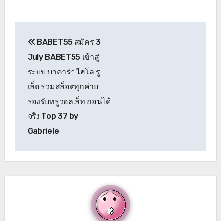
แนะแนว
BABET55 สมัคร 3
เรื่อง
July BABET55 เข้าสู่
ระบบ บาคาร่า ไฮโล รู
เล็ต รวมสล็อตทุกค่าย
รองรับทรูวอลเล็ท ถอนได้
จริง Top 37 by
Gabriele