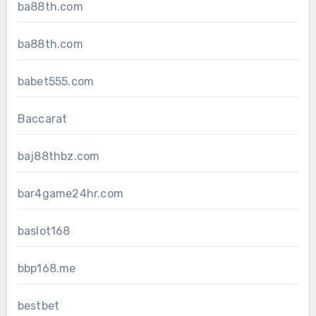
ba88th.com
ba88th.com
babet555.com
Baccarat
baj88thbz.com
bar4game24hr.com
baslot168
bbp168.me
bestbet