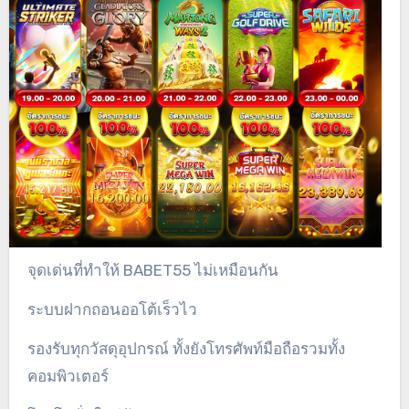
จุดเด่นที่ทำให้ BABET55 ไม่เหมือนกัน
ระบบฝากถอนออโต้เร็วไว
รองรับทุกวัสดุอุปกรณ์ ทั้งยังโทรศัพท์มือถือรวมทั้ง
คอมพิวเตอร์