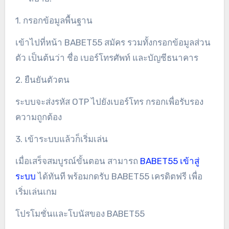
1. กรอกข้อมูลพื้นฐาน
เข้าไปที่หน้า BABET55 สมัคร รวมทั้งกรอกข้อมูลส่วน
ตัว เป็นต้นว่า ชื่อ เบอร์โทรศัพท์ และบัญชีธนาคาร
2. ยืนยันตัวตน
ระบบจะส่งรหัส OTP ไปยังเบอร์โทร กรอกเพื่อรับรอง
ความถูกต้อง
3. เข้าระบบแล้วก็เริ่มเล่น
เมื่อเสร็จสมบูรณ์ขั้นตอน สามารถ
BABET55 เข้าสู่
ระบบ
ได้ทันที พร้อมกดรับ BABET55 เครดิตฟรี เพื่อ
เริ่มเล่นเกม
โปรโมชั่นและโบนัสของ BABET55