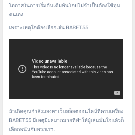
โอกาสในการเริ่มต้นเดิมพันโดยไม่จำเป็นต้องใช้ทุน
ตนเอง
เพราะเหตุใดต้องเลือกเล่น BABET55
ถ้าเกิดคุณกำลังมองหาเว็บสล็อตออนไลน์ที่ครบเครื่อง
BABET55 มีเหตุมีผลมากมายที่ทำให้ผู้เล่นมั่นใจแล้วก็
เลือกพนันกับพวกเรา: