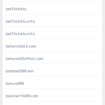
betflixtikto
betflixtikto.info
betflixtikto.info
betwin6666.com
betworld369hot.com
bombet888.win
bonus888
boonlert1688.com