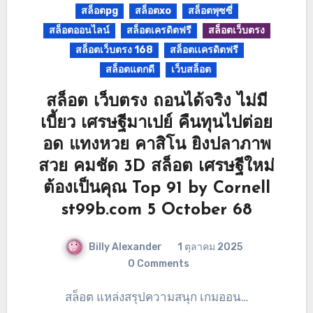
สล็อตpg
สล็อตxo
สล็อตพุซซี่
สล็อตออนไลน์
สล็อตเครดิตฟรี
สล็อตเว็บตรง
สล็อตเว็บตรง 168
สล็อตเเครดิตฟรี
สล็อตแตกดี
เว็บสล็อต
สล็อต เว็บตรง ถอนได้จริง ไม่มี
เบี้ยว เศรษฐีมาเปย์ คืนทุนไปต่อย
อด แทงหวย คาสิโน ยิงปลาภาพ
สวย คมชัด 3D สล็อต เศรษฐีใหม่
ต้องเป็นคุณ Top 91 by Cornell
st99b.com 5 October 68
Billy Alexander
1 ตุลาคม 2025
0 Comments
สล็อต แหล่งสรุปความสนุก เกมออน…