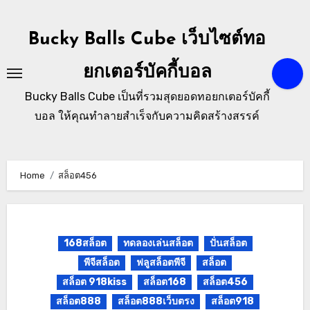
Skip
to
Bucky Balls Cube เว็บไซต์ทอ
content
ยกเตอร์บัคกี้บอล
Bucky Balls Cube เป็นที่รวมสุดยอดทอยกเตอร์บัคกี้
บอล ให้คุณทำลายสำเร็จกับความคิดสร้างสรรค์
Home
สล็อต456
168สล็อต
ทดลองเล่นสล็อต
ปั่นสล็อต
พีจีสล็อต
ฟลูสล็อตพีจี
สล็อต
สล็อต 918kiss
สล็อต168
สล็อต456
สล็อต888
สล็อต888เว็บตรง
สล็อต918