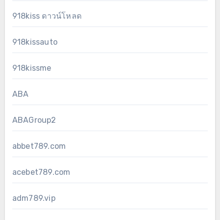
918kiss ดาวน์โหลด
918kissauto
918kissme
ABA
ABAGroup2
abbet789.com
acebet789.com
adm789.vip