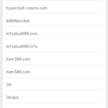
hyperclub-casino.com
ib888pro.bet
infyplus888.com
infyplus888.info
item388.com
item388.com
Jili
Jilislot