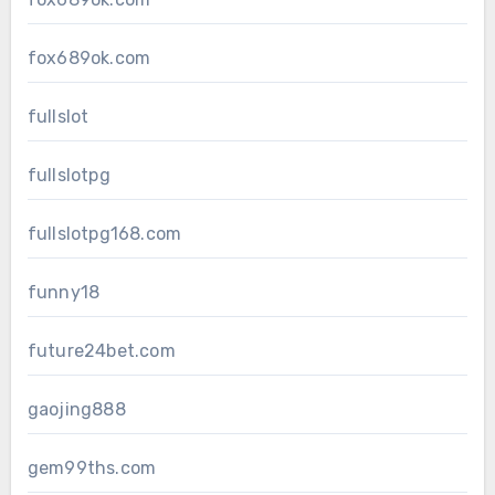
fox689ok.com
fullslot
fullslotpg
fullslotpg168.com
funny18
future24bet.com
gaojing888
gem99ths.com