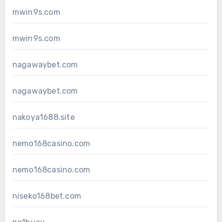
mwin9s.com
mwin9s.com
nagawaybet.com
nagawaybet.com
nakoya1688.site
nemo168casino.com
nemo168casino.com
niseko168bet.com