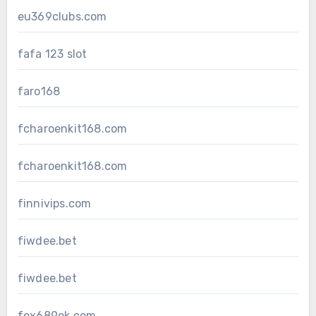
eu369clubs.com
fafa 123 slot
faro168
fcharoenkit168.com
fcharoenkit168.com
finnivips.com
fiwdee.bet
fiwdee.bet
fox689ok.com