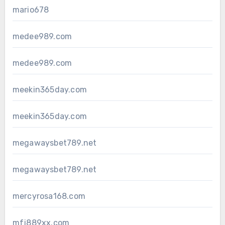
mario678
medee989.com
medee989.com
meekin365day.com
meekin365day.com
megawaysbet789.net
megawaysbet789.net
mercyrosa168.com
mfj889xx.com