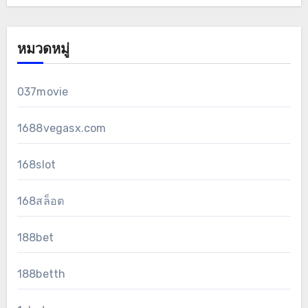
หมวดหมู่
037movie
1688vegasx.com
168slot
168สล็อต
188bet
188betth