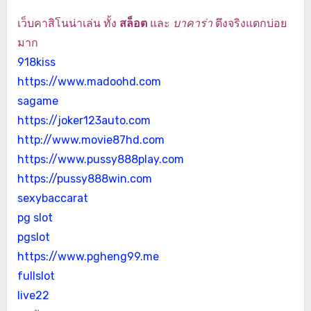
เว็บคาสิโนน่าเล่น ทั้ง
สล็อต
และ
บาคาร่า
ตึงจริงแตกบ่อย
มาก
918kiss
https://www.madoohd.com
sagame
https://joker123auto.com
http://www.movie87hd.com
https://www.pussy888play.com
https://pussy888win.com
sexybaccarat
pg slot
pgslot
https://www.pgheng99.me
fullslot
live22