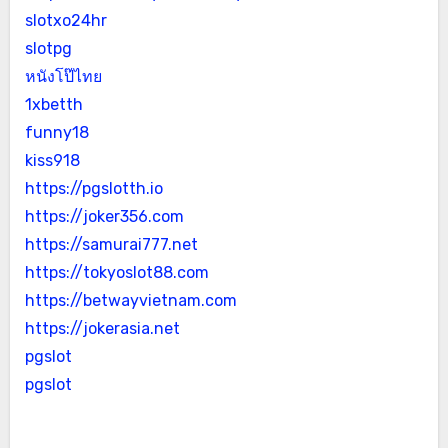
slotxo24hr
slotpg
หนังโป๊ไทย
1xbetth
funny18
kiss918
https://pgslotth.io
https://joker356.com
https://samurai777.net
https://tokyoslot88.com
https://betwayvietnam.com
https://jokerasia.net
pgslot
pgslot