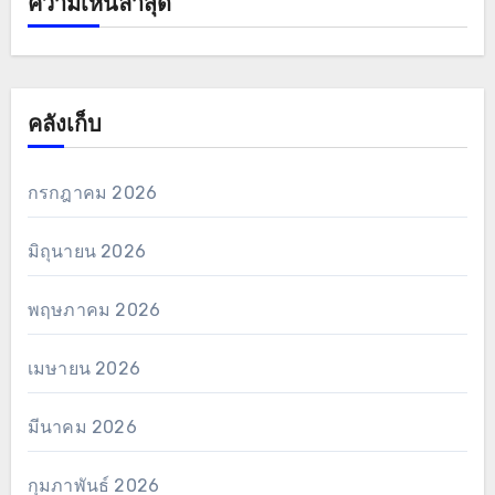
ความเห็นล่าสุด
คลังเก็บ
กรกฎาคม 2026
มิถุนายน 2026
พฤษภาคม 2026
เมษายน 2026
มีนาคม 2026
กุมภาพันธ์ 2026