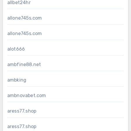
allbet24hr
allone745s.com
allone745s.com
alot666
ambfine88.net
ambking
ambnovabet.com
aress77.shop
aress77.shop