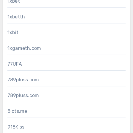
1xbet
1xbetth
1xbit
1xgameth.com
77UFA
789pluss.com
789pluss.com
8lots.me
918Kiss