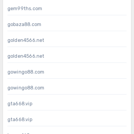
gem99ths.com
gobaza88.com
golden4566.net
golden4566.net
gowingo88.com
gowingo88.com
gta668.vip
gta668.vip