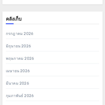
คลังเก็บ
กรกฎาคม 2026
มิถุนายน 2026
พฤษภาคม 2026
เมษายน 2026
มีนาคม 2026
กุมภาพันธ์ 2026