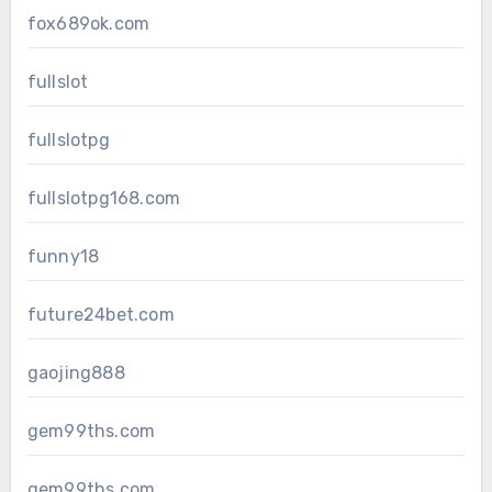
fox689ok.com
fullslot
fullslotpg
fullslotpg168.com
funny18
future24bet.com
gaojing888
gem99ths.com
gem99ths.com