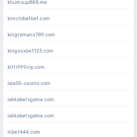
khumsup888.me
kimchibetbet.com
kingromans789.com
kingxxxbet123.com
kitti999vip.com
lala55-casino.com
lalikabetsgame.com
lalikabetsgame.com
lcbet444.com