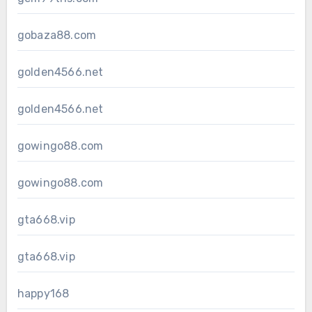
gobaza88.com
golden4566.net
golden4566.net
gowingo88.com
gowingo88.com
gta668.vip
gta668.vip
happy168