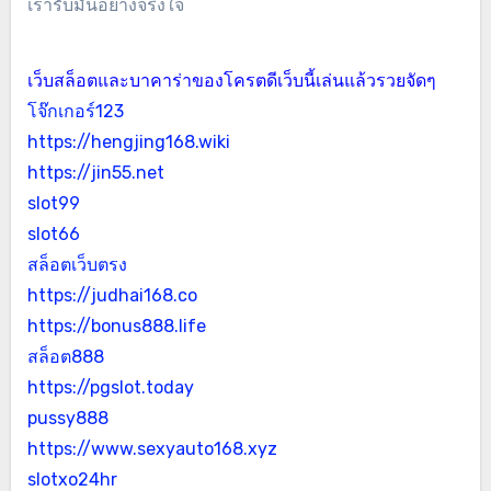
เรารับมันอย่างจริงใจ
เว็บสล็อตและบาคาร่าของโครตดีเว็บนี้เล่นแล้วรวยจัดๆ
โจ๊กเกอร์123
https://hengjing168.wiki
https://jin55.net
slot99
slot66
สล็อตเว็บตรง
https://judhai168.co
https://bonus888.life
สล็อต888
https://pgslot.today
pussy888
https://www.sexyauto168.xyz
slotxo24hr