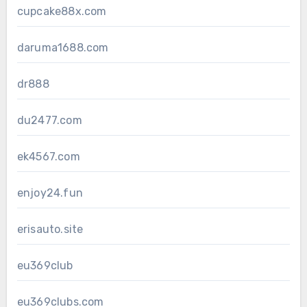
cupcake88x.com
daruma1688.com
dr888
du2477.com
ek4567.com
enjoy24.fun
erisauto.site
eu369club
eu369clubs.com