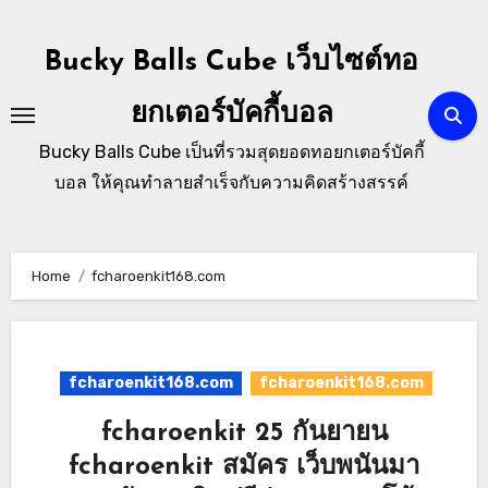
Skip
to
Bucky Balls Cube เว็บไซต์ทอ
content
ยกเตอร์บัคกี้บอล
Bucky Balls Cube เป็นที่รวมสุดยอดทอยกเตอร์บัคกี้
บอล ให้คุณทำลายสำเร็จกับความคิดสร้างสรรค์
Home
fcharoenkit168.com
fcharoenkit168.com
fcharoenkit168.com
fcharoenkit 25 กันยายน
fcharoenkit สมัคร เว็บพนันมา