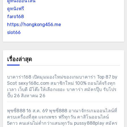
ดูหนังออนไลน์
ดูหนังฟรี
faro168
https://hongkong456.me
slot66
เรื่องล่าสุด
บาคาร่า168 เปิดมุมมองใหม่ของเกมบาคาร่า Top 87 by
Scot sexy168c.com สมาชิกใหม่ 100% ถอนได้จริงทุก
เวลา เว็บดี มีโต๊ะให้เลือกเยอะ บาคาร่า สมัครปุ๊บ รับโปร
ปั๊บ 26 สิงหาคม 26
พุซซี่888 16 ส.ค. 69 พุซซี่888 อาณาจักรเกมออนไลน์ที่
ครบเครื่องที่สุด แจกเพชร ฟรีทุกวัน คาสิโนออนไลน์
5ดาว คนเล่นไม่ต่ำกว่าแสนทุกวัน pussy888play สมัคร