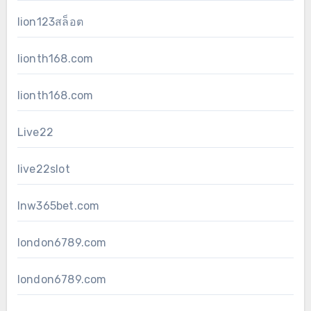
lion123สล็อต
lionth168.com
lionth168.com
Live22
live22slot
lnw365bet.com
london6789.com
london6789.com