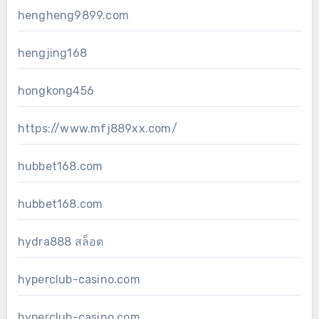
hengheng9899.com
hengjing168
hongkong456
https://www.mfj889xx.com/
hubbet168.com
hubbet168.com
hydra888 สล็อต
hyperclub-casino.com
hyperclub-casino.com