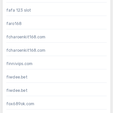
fafa 123 slot
faro168
fcharoenkit168.com
fcharoenkit168.com
finnivips.com
fiwdee.bet
fiwdee.bet
fox689ok.com