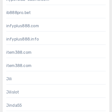
ib888pro.bet
infyplus888.com
infyplus888.info
item388.com
item388.com
Jili
Jilislot
Jinda55