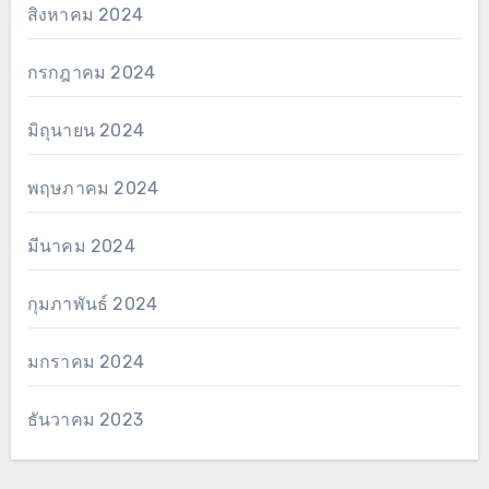
สิงหาคม 2024
กรกฎาคม 2024
มิถุนายน 2024
พฤษภาคม 2024
มีนาคม 2024
กุมภาพันธ์ 2024
มกราคม 2024
ธันวาคม 2023