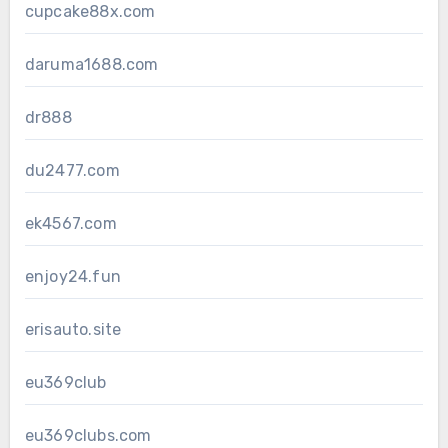
cupcake88x.com
daruma1688.com
dr888
du2477.com
ek4567.com
enjoy24.fun
erisauto.site
eu369club
eu369clubs.com