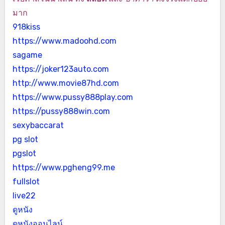
มาก
918kiss
https://www.madoohd.com
sagame
https://joker123auto.com
http://www.movie87hd.com
https://www.pussy888play.com
https://pussy888win.com
sexybaccarat
pg slot
pgslot
https://www.pgheng99.me
fullslot
live22
ดูหนัง
ดูหนังออนไลน์