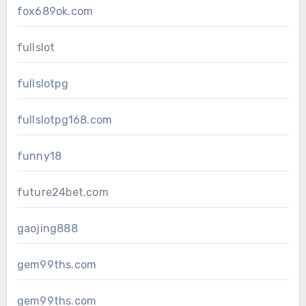
fox689ok.com
fullslot
fullslotpg
fullslotpg168.com
funny18
future24bet.com
gaojing888
gem99ths.com
gem99ths.com