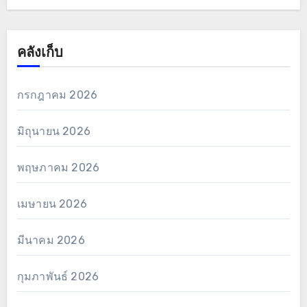
คลังเก็บ
กรกฎาคม 2026
มิถุนายน 2026
พฤษภาคม 2026
เมษายน 2026
มีนาคม 2026
กุมภาพันธ์ 2026