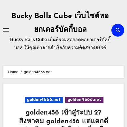
Skip
to
Bucky Balls Cube เว็บไซต์ทอ
content
ยกเตอร์บัคกี้บอล
Bucky Balls Cube เป็นที่รวมสุดยอดทอยกเตอร์บัคกี้
บอล ให้คุณทำลายสำเร็จกับความคิดสร้างสรรค์
Home
golden4566.net
golden4566.net
golden4566.net
golden456 เข้าสู่ระบบ 27
สิงหาคม golden456 แต่แตกดี