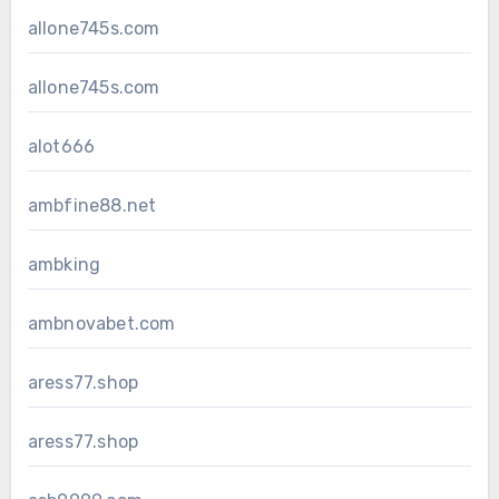
allone745s.com
allone745s.com
alot666
ambfine88.net
ambking
ambnovabet.com
aress77.shop
aress77.shop