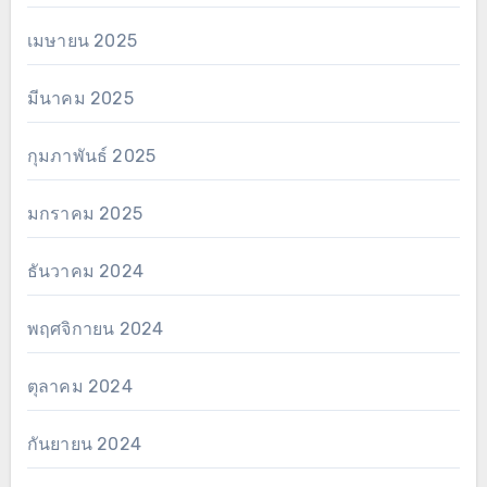
เมษายน 2025
มีนาคม 2025
กุมภาพันธ์ 2025
มกราคม 2025
ธันวาคม 2024
พฤศจิกายน 2024
ตุลาคม 2024
กันยายน 2024