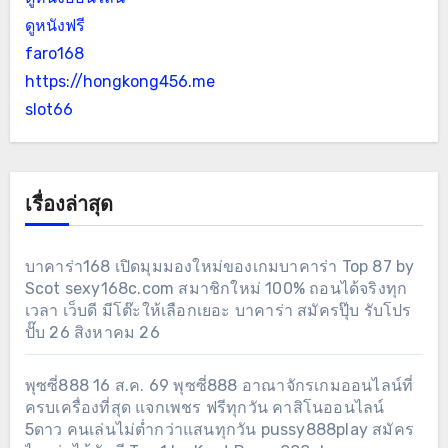
ดูหนังฟรี
faro168
https://hongkong456.me
slot66
เรื่องล่าสุด
บาคาร่า168 เปิดมุมมองใหม่ของเกมบาคาร่า Top 87 by
Scot sexy168c.com สมาชิกใหม่ 100% ถอนได้จริงทุก
เวลา เว็บดี มีโต๊ะให้เลือกเยอะ บาคาร่า สมัครปุ๊บ รับโปร
ปั๊บ 26 สิงหาคม 26
พุซซี่888 16 ส.ค. 69 พุซซี่888 อาณาจักรเกมออนไลน์ที่
ครบเครื่องที่สุด แจกเพชร ฟรีทุกวัน คาสิโนออนไลน์
5ดาว คนเล่นไม่ต่ำกว่าแสนทุกวัน pussy888play สมัคร