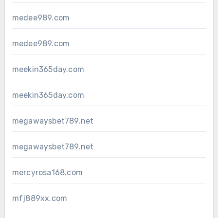
medee989.com
medee989.com
meekin365day.com
meekin365day.com
megawaysbet789.net
megawaysbet789.net
mercyrosa168.com
mfj889xx.com