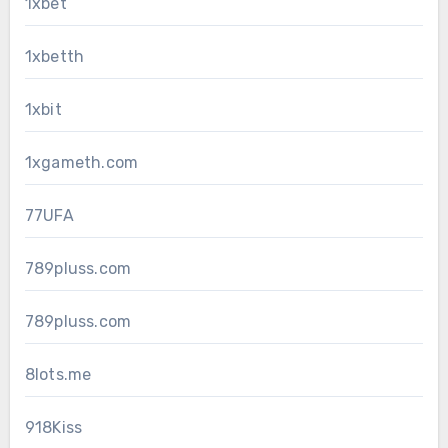
1xbet
1xbetth
1xbit
1xgameth.com
77UFA
789pluss.com
789pluss.com
8lots.me
918Kiss