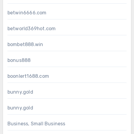
betwin6666.com
betworld369hot.com
bombet888.win
bonus888
boonlert1688.com
bunny.gold
bunny.gold
Business, Small Business