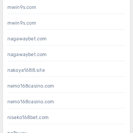
mwin9s.com
mwin9s.com
nagawaybet.com
nagawaybet.com
nakoya1688.site
nemo168casino.com
nemo168casino.com
niseko168bet.com