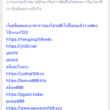
การบรรลุเป้าหมายมักมากับการตัดสินใจของเราในเวลาที่
เรารับมันอย่างจริงใจ
เว็บสล็อตและบาคาร่าของโครตดีเว็บนี้เล่นแล้วรวยจัดๆ
โจ๊กเกอร์123
https://hengjing168.wiki
https://jin55.net
slot99
slot66
สล็อตเว็บตรง
https://judhai168.co
https://bonus888.life
สล็อต888
https://pgslot.today
pussy888
https://www.sexyauto168.xyz