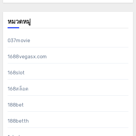
หมวดหมู่
037movie
1688vegasx.com
168slot
168สล็อต
188bet
188betth