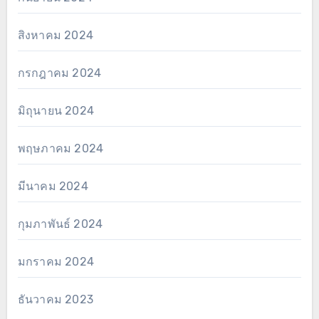
สิงหาคม 2024
กรกฎาคม 2024
มิถุนายน 2024
พฤษภาคม 2024
มีนาคม 2024
กุมภาพันธ์ 2024
มกราคม 2024
ธันวาคม 2023