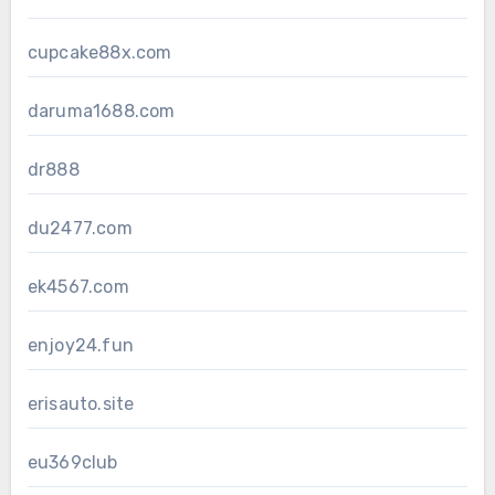
cupcake88x.com
daruma1688.com
dr888
du2477.com
ek4567.com
enjoy24.fun
erisauto.site
eu369club