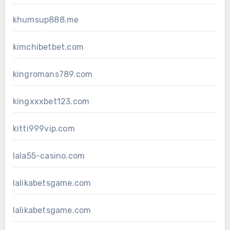
khumsup888.me
kimchibetbet.com
kingromans789.com
kingxxxbet123.com
kitti999vip.com
lala55-casino.com
lalikabetsgame.com
lalikabetsgame.com