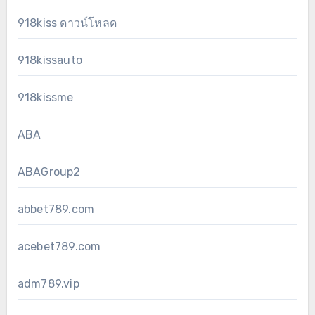
918kiss ดาวน์โหลด
918kissauto
918kissme
ABA
ABAGroup2
abbet789.com
acebet789.com
adm789.vip