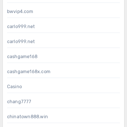
bwvip4.com
carlo999.net
carlo999.net
cashgame168
cashgame168x.com
Casino
chang7777
chinatown888.win