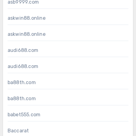
asb9999.com
askwin88.online
askwin88.online
audi688.com
audi688.com
ba88th.com
ba88th.com
babet555.com
Baccarat