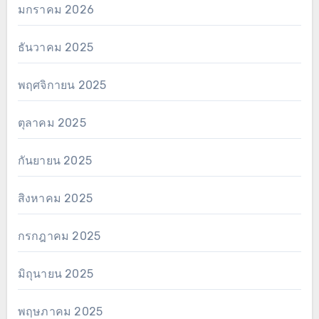
มกราคม 2026
ธันวาคม 2025
พฤศจิกายน 2025
ตุลาคม 2025
กันยายน 2025
สิงหาคม 2025
กรกฎาคม 2025
มิถุนายน 2025
พฤษภาคม 2025