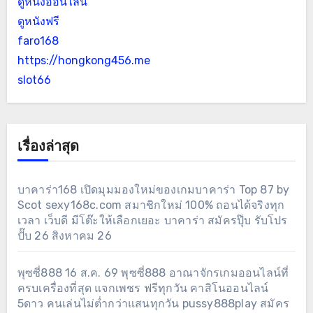
ดูหนังออนไลน์
ดูหนังฟรี
faro168
https://hongkong456.me
slot66
เรื่องล่าสุด
บาคาร่า168 เปิดมุมมองใหม่ของเกมบาคาร่า Top 87 by
Scot sexy168c.com สมาชิกใหม่ 100% ถอนได้จริงทุก
เวลา เว็บดี มีโต๊ะให้เลือกเยอะ บาคาร่า สมัครปุ๊บ รับโปร
ปั๊บ 26 สิงหาคม 26
พุซซี่888 16 ส.ค. 69 พุซซี่888 อาณาจักรเกมออนไลน์ที่
ครบเครื่องที่สุด แจกเพชร ฟรีทุกวัน คาสิโนออนไลน์
5ดาว คนเล่นไม่ต่ำกว่าแสนทุกวัน pussy888play สมัคร