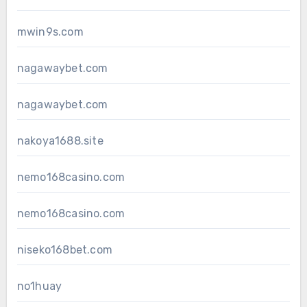
mwin9s.com
nagawaybet.com
nagawaybet.com
nakoya1688.site
nemo168casino.com
nemo168casino.com
niseko168bet.com
no1huay