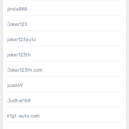
jinda888
Joker123
joker123auto
joker123th
Joker123th.com
juad69
Judhai168
k1gt-auto.com