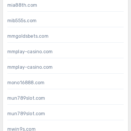
mia88th.com
mib555s.com
mmgoldsbets.com
mmplay-casino.com
mmplay-casino.com
mono16888.com
mun789slot.com
mun789slot.com
mwin9s.com