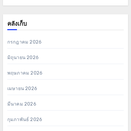
คลังเก็บ
กรกฎาคม 2026
มิถุนายน 2026
พฤษภาคม 2026
เมษายน 2026
มีนาคม 2026
กุมภาพันธ์ 2026