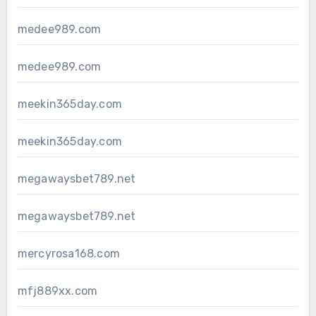
medee989.com
medee989.com
meekin365day.com
meekin365day.com
megawaysbet789.net
megawaysbet789.net
mercyrosa168.com
mfj889xx.com