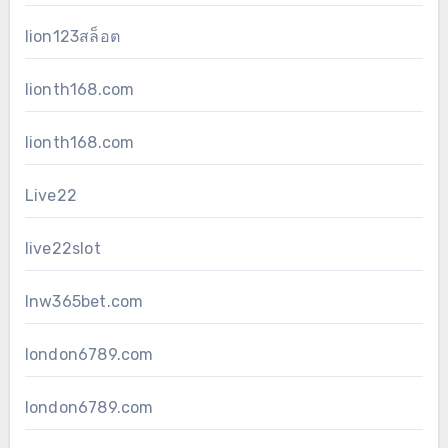
lion123สล็อต
lionth168.com
lionth168.com
Live22
live22slot
lnw365bet.com
london6789.com
london6789.com