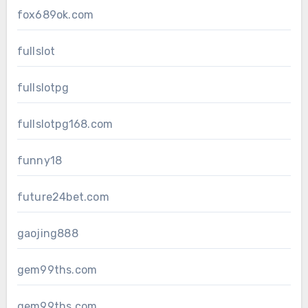
fox689ok.com
fullslot
fullslotpg
fullslotpg168.com
funny18
future24bet.com
gaojing888
gem99ths.com
gem99ths.com