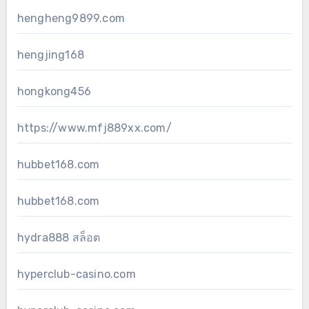
hengheng9899.com
hengjing168
hongkong456
https://www.mfj889xx.com/
hubbet168.com
hubbet168.com
hydra888 สล็อต
hyperclub-casino.com