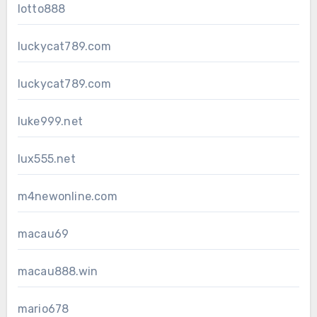
lotto888
luckycat789.com
luckycat789.com
luke999.net
lux555.net
m4newonline.com
macau69
macau888.win
mario678