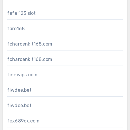
fafa 123 slot
faro168
fcharoenkit168.com
fcharoenkit168.com
finnivips.com
fiwdee.bet
fiwdee.bet
fox689ok.com