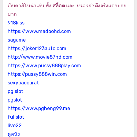
เว็บคาสิโนน่าเล่น ทั้ง
สล็อต
และ
บาคาร่า
ตึงจริงแตกบ่อย
มาก
918kiss
https://www.madoohd.com
sagame
https://joker123auto.com
http://www.movie87hd.com
https://www.pussy888play.com
https://pussy888win.com
sexybaccarat
pg slot
pgslot
https://www.pgheng99.me
fullslot
live22
ดูหนัง