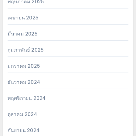
พฤษภาคม 2025
เมษายน 2025
มีนาคม 2025
กุมภาพันธ์ 2025
มกราคม 2025
ธันวาคม 2024
พฤศจิกายน 2024
ตุลาคม 2024
กันยายน 2024