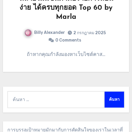
ง่าย ได้ครบทุกยอด Top 60 by
Marla
Billy Alexander
2 กรกฎาคม 2025
0 Comments
ถ้าหากคุณกำลังมองหาเว็บไซต์คาส…
ค้นหา
สำหรับ:
การบรรลุเป้าหมายมักมากับการตัดสินใจของเราในเวลาที่