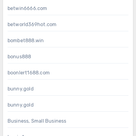
betwin6666.com
betworld369hot.com
bombet888.win
bonus888
boonlert1688.com
bunny.gold
bunny.gold
Business, Small Business