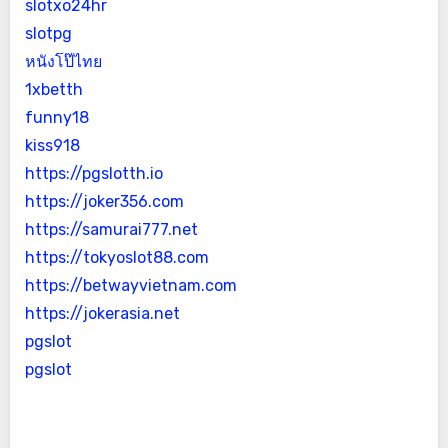
slotxo24hr
slotpg
หนังโป๊ไทย
1xbetth
funny18
kiss918
https://pgslotth.io
https://joker356.com
https://samurai777.net
https://tokyoslot88.com
https://betwayvietnam.com
https://jokerasia.net
pgslot
pgslot