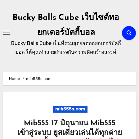
Skip
to
Bucky Balls Cube เว็บไซต์ทอ
content
ยกเตอร์บัคกี้บอล
Bucky Balls Cube เป็นที่รวมสุดยอดทอยกเตอร์บัคกี้
บอล ให้คุณทำลายสำเร็จกับความคิดสร้างสรรค์
Home
mib555s.com
mib555s.com
Mib555 17 มิถุนายน Mib555
เข้าสู่ระบบ ยูสเดียวเล่นได้ทุกค่าย