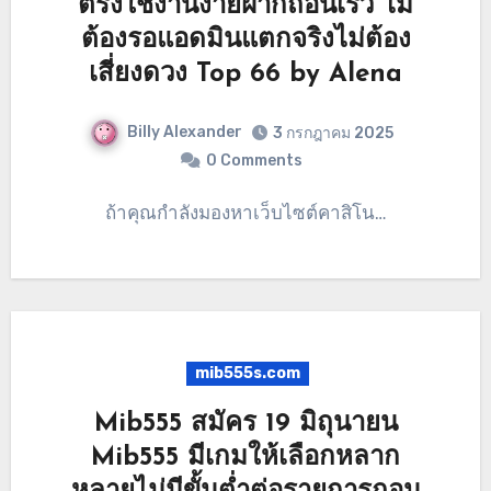
ตรงใช้งานง่ายฝากถอนเร็ว ไม่
ต้องรอแอดมินแตกจริงไม่ต้อง
เสี่ยงดวง Top 66 by Alena
Billy Alexander
3 กรกฎาคม 2025
0 Comments
ถ้าคุณกำลังมองหาเว็บไซต์คาสิโน…
mib555s.com
Mib555 สมัคร 19 มิถุนายน
Mib555 มีเกมให้เลือกหลาก