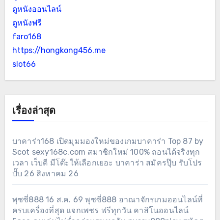
ดูหนังออนไลน์
ดูหนังฟรี
faro168
https://hongkong456.me
slot66
เรื่องล่าสุด
บาคาร่า168 เปิดมุมมองใหม่ของเกมบาคาร่า Top 87 by
Scot sexy168c.com สมาชิกใหม่ 100% ถอนได้จริงทุก
เวลา เว็บดี มีโต๊ะให้เลือกเยอะ บาคาร่า สมัครปุ๊บ รับโปร
ปั๊บ 26 สิงหาคม 26
พุซซี่888 16 ส.ค. 69 พุซซี่888 อาณาจักรเกมออนไลน์ที่
ครบเครื่องที่สุด แจกเพชร ฟรีทุกวัน คาสิโนออนไลน์