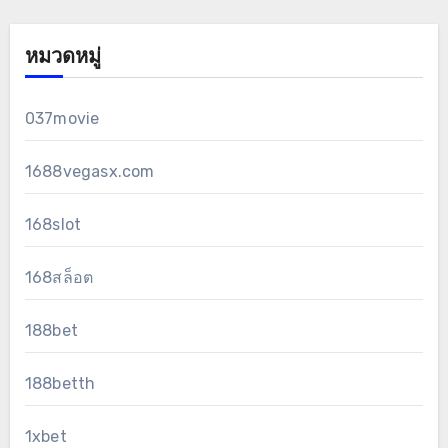
หมวดหมู่
037movie
1688vegasx.com
168slot
168สล็อต
188bet
188betth
1xbet