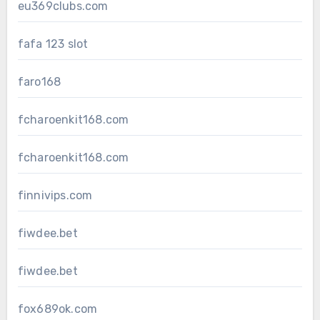
eu369clubs.com
fafa 123 slot
faro168
fcharoenkit168.com
fcharoenkit168.com
finnivips.com
fiwdee.bet
fiwdee.bet
fox689ok.com