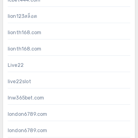
lion123สล็อต
lionth168.com
lionth168.com
Live22
live22slot
lnw365bet.com
london6789.com
london6789.com