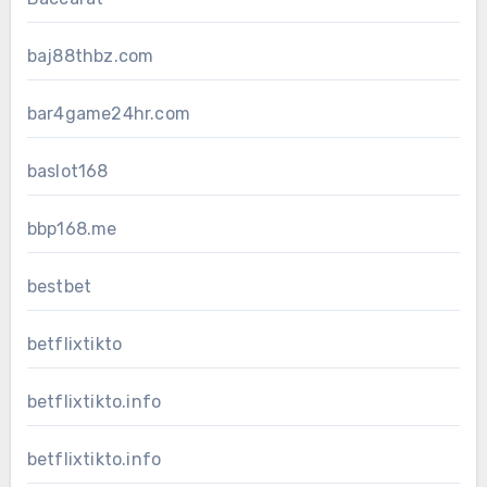
baj88thbz.com
bar4game24hr.com
baslot168
bbp168.me
bestbet
betflixtikto
betflixtikto.info
betflixtikto.info