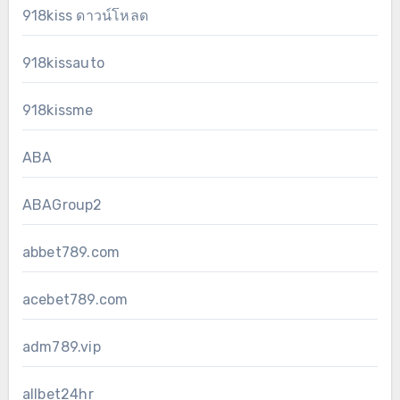
918kiss ดาวน์โหลด
918kissauto
918kissme
ABA
ABAGroup2
abbet789.com
acebet789.com
adm789.vip
allbet24hr