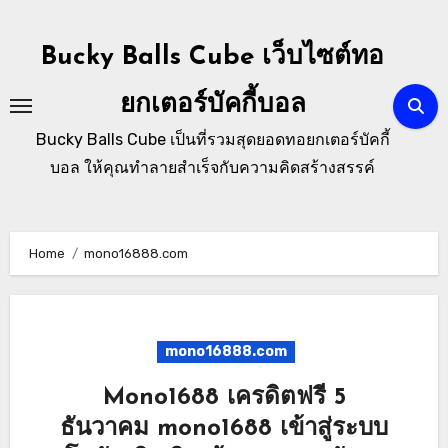
Skip
to
Bucky Balls Cube เว็บไซต์ทอ
content
ยกเตอร์บัคกี้บอล
Bucky Balls Cube เป็นที่รวมสุดยอดทอยกเตอร์บัคกี้
บอล ให้คุณทำลายสำเร็จกับความคิดสร้างสรรค์
Home
mono16888.com
mono16888.com
Mono1688 เครดิตฟรี 5
ธันวาคม mono1688 เข้าสู่ระบบ