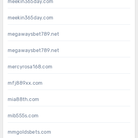
meekin365day.com
meekin365day.com
megawaysbet789.net
megawaysbet789.net
mercyrosa168.com
mfj889xx.com
mia88th.com
mib555s.com
mmgoldsbets.com