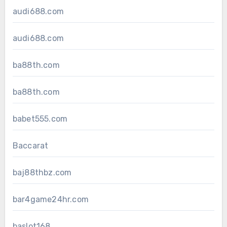
audi688.com
audi688.com
ba88th.com
ba88th.com
babet555.com
Baccarat
baj88thbz.com
bar4game24hr.com
baslot168