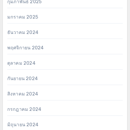
กุมภาพันธ์ 2025
มกราคม 2025
ธันวาคม 2024
พฤศจิกายน 2024
ตุลาคม 2024
กันยายน 2024
สิงหาคม 2024
กรกฎาคม 2024
มิถุนายน 2024