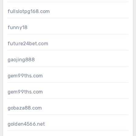
fullslotpg168.com
funny18
future24bet.com
gaojing888
gem99ths.com
gem99ths.com
gobaza88.com
golden4566.net