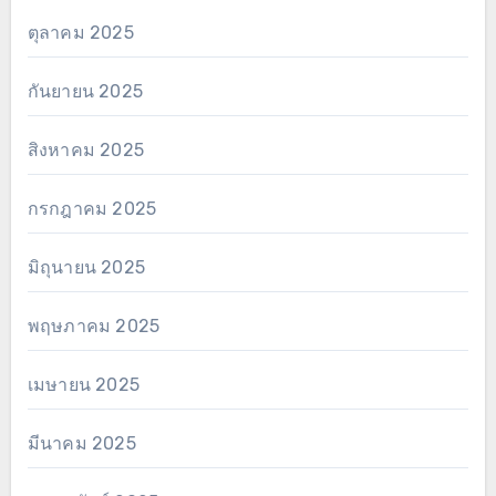
ตุลาคม 2025
กันยายน 2025
สิงหาคม 2025
กรกฎาคม 2025
มิถุนายน 2025
พฤษภาคม 2025
เมษายน 2025
มีนาคม 2025