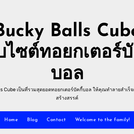
Bucky Balls Cub
็บไซต์ทอยกเตอร์บัค
บอล
s Cube เป็นที่รวมสุดยอดทอยกเตอร์บัคกี้บอล ให้คุณทำลายสำเร็
สร้างสรรค์
Home
Blog
Contact
Welcome to the family!