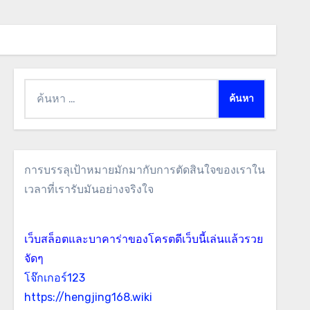
ค้นหา
สำหรับ:
การบรรลุเป้าหมายมักมากับการตัดสินใจของเราใน
เวลาที่เรารับมันอย่างจริงใจ
เว็บสล็อตและบาคาร่าของโครตดีเว็บนี้เล่นแล้วรวย
จัดๆ
โจ๊กเกอร์123
https://hengjing168.wiki