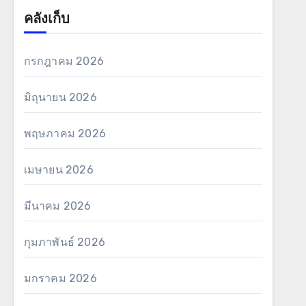
คลังเก็บ
กรกฎาคม 2026
มิถุนายน 2026
พฤษภาคม 2026
เมษายน 2026
มีนาคม 2026
กุมภาพันธ์ 2026
มกราคม 2026