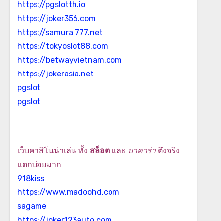
https://pgslotth.io
https://joker356.com
https://samurai777.net
https://tokyoslot88.com
https://betwayvietnam.com
https://jokerasia.net
pgslot
pgslot
เว็บคาสิโนน่าเล่น ทั้ง
สล็อต
และ
บาคาร่า
ตึงจริง
แตกบ่อยมาก
918kiss
https://www.madoohd.com
sagame
https://joker123auto.com