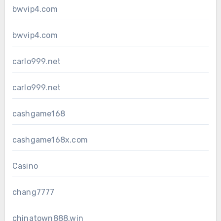
bwvip4.com
bwvip4.com
carlo999.net
carlo999.net
cashgame168
cashgame168x.com
Casino
chang7777
chinatown888.win