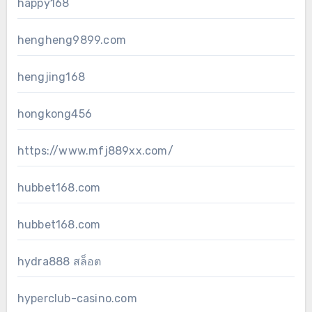
happy168
hengheng9899.com
hengjing168
hongkong456
https://www.mfj889xx.com/
hubbet168.com
hubbet168.com
hydra888 สล็อต
hyperclub-casino.com