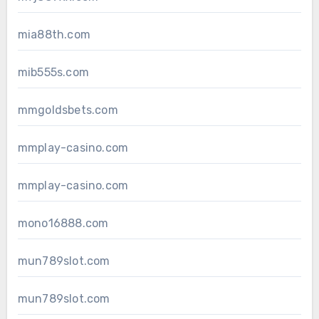
mia88th.com
mib555s.com
mmgoldsbets.com
mmplay-casino.com
mmplay-casino.com
mono16888.com
mun789slot.com
mun789slot.com