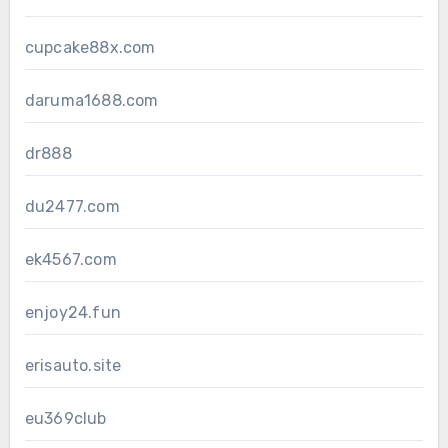
cupcake88x.com
daruma1688.com
dr888
du2477.com
ek4567.com
enjoy24.fun
erisauto.site
eu369club