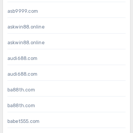
asb9999.com
askwin88.online
askwin88.online
audi688.com
audi688.com
ba88th.com
ba88th.com
babet555.com