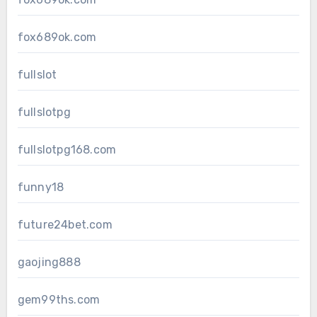
fox689ok.com
fullslot
fullslotpg
fullslotpg168.com
funny18
future24bet.com
gaojing888
gem99ths.com