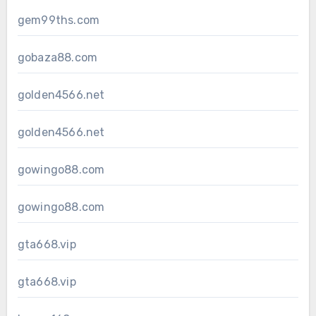
gem99ths.com
gobaza88.com
golden4566.net
golden4566.net
gowingo88.com
gowingo88.com
gta668.vip
gta668.vip