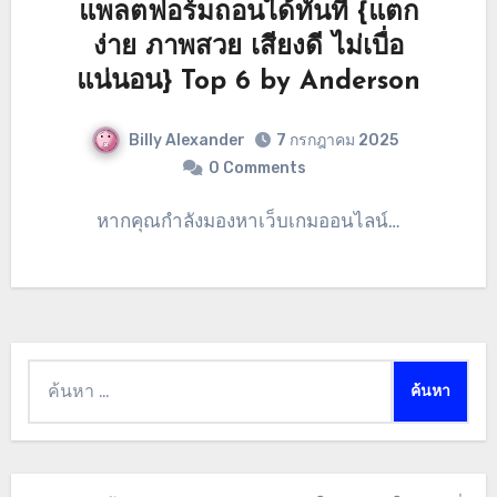
แพลตฟอร์มถอนได้ทันที {แตก
ง่าย ภาพสวย เสียงดี ไม่เบื่อ
แน่นอน} Top 6 by Anderson
Billy Alexander
7 กรกฎาคม 2025
0 Comments
หากคุณกำลังมองหาเว็บเกมออนไลน์…
ค้นหา
สำหรับ: