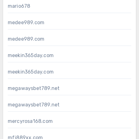
mario678
medee989.com
medee989.com
meekin365day.com
meekin365day.com
megawaysbet789.net
megawaysbet789.net
mercyrosa168.com
mfj889xx.com