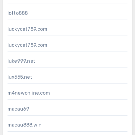
lotto888
luckycat789.com
luckycat789.com
luke999.net
lux555.net
m4newonline.com
macau69
macau888.win