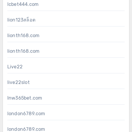
lcbet444.com
lion123สล็อต
lionth168.com
lionth168.com
Live22
live22slot
lnw365bet.com
london6789.com
london6789.com