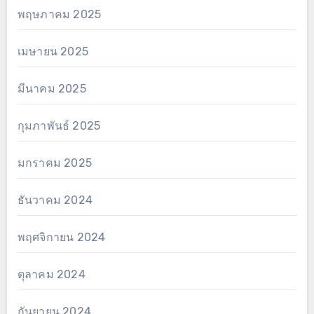
พฤษภาคม 2025
เมษายน 2025
มีนาคม 2025
กุมภาพันธ์ 2025
มกราคม 2025
ธันวาคม 2024
พฤศจิกายน 2024
ตุลาคม 2024
กันยายน 2024