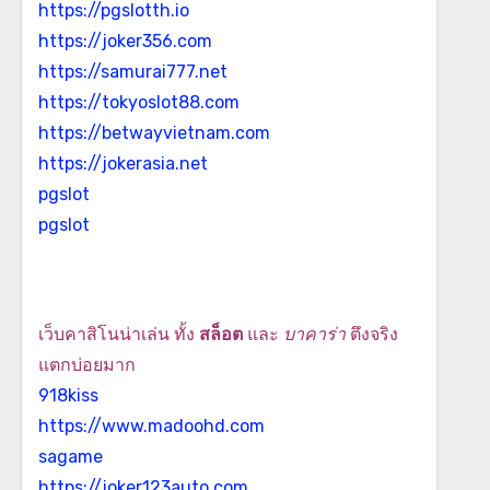
https://pgslotth.io
https://joker356.com
https://samurai777.net
https://tokyoslot88.com
https://betwayvietnam.com
https://jokerasia.net
pgslot
pgslot
เว็บคาสิโนน่าเล่น ทั้ง
สล็อต
และ
บาคาร่า
ตึงจริง
แตกบ่อยมาก
918kiss
https://www.madoohd.com
sagame
https://joker123auto.com