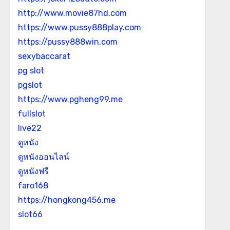
http://www.movie87hd.com
https://www.pussy888play.com
https://pussy888win.com
sexybaccarat
pg slot
pgslot
https://www.pgheng99.me
fullslot
live22
ดูหนัง
ดูหนังออนไลน์
ดูหนังฟรี
faro168
https://hongkong456.me
slot66