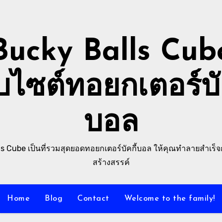
Bucky Balls Cub
็บไซต์ทอยกเตอร์บัค
บอล
s Cube เป็นที่รวมสุดยอดทอยกเตอร์บัคกี้บอล ให้คุณทำลายสำเร็
สร้างสรรค์
Home
Blog
Contact
Welcome to the family!