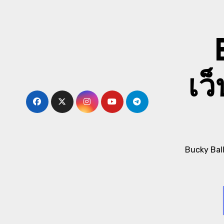
Skip
to
content
เว
Bucky Ball