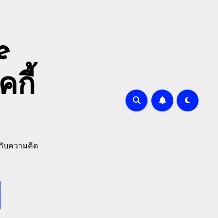
e
กี้
จกับความคิด