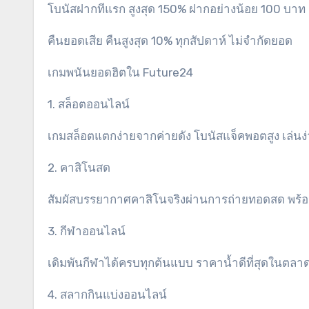
โบนัสฝากทีแรก สูงสุด 150% ฝากอย่างน้อย 100 บาท
คืนยอดเสีย คืนสูงสุด 10% ทุกสัปดาห์ ไม่จำกัดยอด
เกมพนันยอดฮิตใน Future24
1. สล็อตออนไลน์
เกมสล็อตแตกง่ายจากค่ายดัง โบนัสแจ็คพอตสูง เล่นง่า
2. คาสิโนสด
สัมผัสบรรยากาศคาสิโนจริงผ่านการถ่ายทอดสด พร้อม
3. กีฬาออนไลน์
เดิมพันกีฬาได้ครบทุกต้นแบบ ราคาน้ำดีที่สุดในตลา
4. สลากกินแบ่งออนไลน์