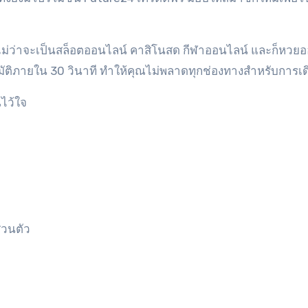
ไม่ว่าจะเป็นสล็อตออนไลน์ คาสิโนสด กีฬาออนไลน์ และก็หวย
ติภายใน 30 วินาที ทำให้คุณไม่พลาดทุกช่องทางสำหรับการเด
นไว้ใจ
่วนตัว