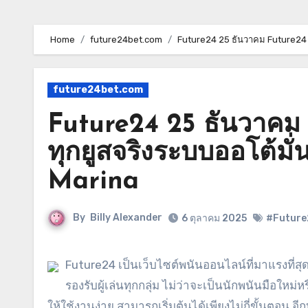
Home
future24bet.com
Future24 25 ธันวาคม Future24 เค
future24bet.com
Future24 25 ธันวาคม 
ทุกยูสจริงระบบออโต้มั่
Marina
By
Billy Alexander
6 ตุลาคม 2025
#Future
Future24 เป็นเว็บไซต์พนันออนไลน์ที่มาแรงที่สุดที่ปี 2025 ด้วยระบบการใช้แรงงานที่นำสมัยแล้วก็ไม่เป็นอันตราย
รองรับผู้เล่นทุกกลุ่ม ไม่ว่าจะเป็นนักพนันมือใหม
ให้ใช้งานง่าย สามารถเริ่มต้นได้เพียงไม่กี่ขั้นตอน อ