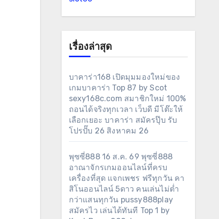
เรื่องล่าสุด
บาคาร่า168 เปิดมุมมองใหม่ของ
เกมบาคาร่า Top 87 by Scot
sexy168c.com สมาชิกใหม่ 100%
ถอนได้จริงทุกเวลา เว็บดี มีโต๊ะให้
เลือกเยอะ บาคาร่า สมัครปุ๊บ รับ
โปรปั๊บ 26 สิงหาคม 26
พุซซี่888 16 ส.ค. 69 พุซซี่888
อาณาจักรเกมออนไลน์ที่ครบ
เครื่องที่สุด แจกเพชร ฟรีทุกวัน คา
สิโนออนไลน์ 5ดาว คนเล่นไม่ต่ำ
กว่าแสนทุกวัน pussy888play
สมัครไว เล่นได้ทันที Top 1 by