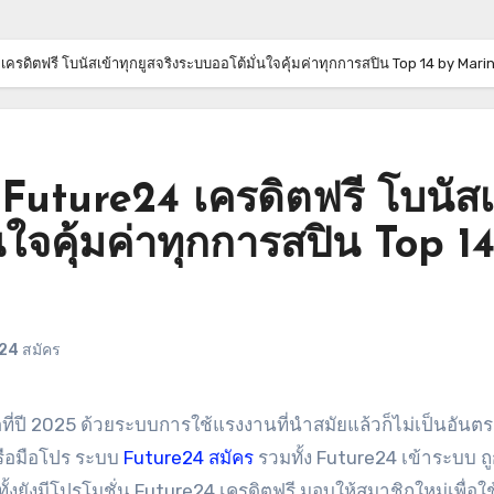
รดิตฟรี โบนัสเข้าทุกยูสจริงระบบออโต้มั่นใจคุ้มค่าทุกการสปิน Top 14 by Mari
Future24 เครดิตฟรี โบนัสเ
นใจคุ้มค่าทุกการสปิน Top 1
24 สมัคร
่หรือมือโปร ระบบ
Future24 สมัคร
รวมทั้ง Future24 เข้าระบบ ถู
ีกทั้งยังมีโปรโมชั่น Future24 เครดิตฟรี มอบให้สมาชิกใหม่เพื่อ