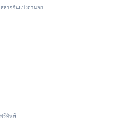
กี สลากกินแบ่งฮานอย
%
ฟรีทันที