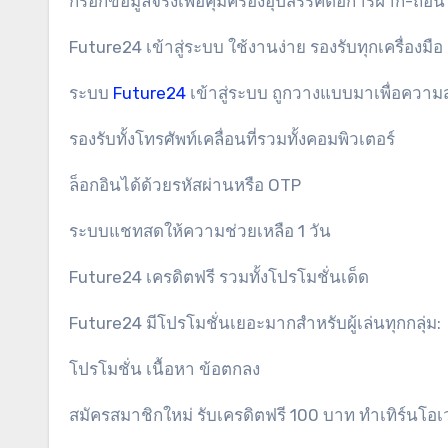
กรอกข้อมูลจริงเพื่อคุ้มครองอุปสรรคต่อการฝาก-ถอน 
Future24 เข้าสู่ระบบ ใช้งานง่าย รองรับทุกเครื่องมือ
ระบบ
Future24
เข้าสู่ระบบ ถูกวางแบบมาเพื่อความ
รองรับทั้งโทรศัพท์เคลื่อนที่รวมทั้งคอมพิวเตอร์
ล็อกอินได้ด้วยรหัสผ่านหรือ OTP
ระบบแชทสดให้ความช่วยเหลือ 1 วัน
Future24 เครดิตฟรี รวมทั้งโปรโมชั่นเด็ด
Future24 มีโปรโมชั่นเยอะมากสำหรับผู้เล่นทุกกลุ่ม:
โปรโมชั่น เนื้อหา ข้อตกลง
สมัครสมาชิกใหม่ รับเครดิตฟรี 100 บาท ทำเทิร์นโอเว