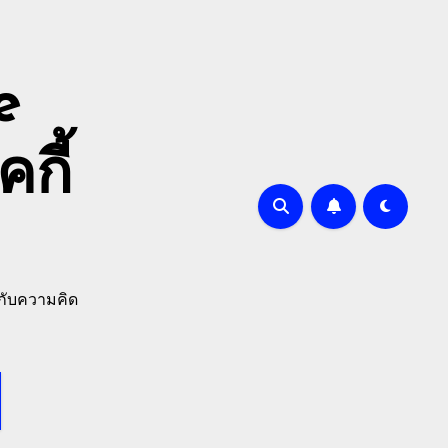
e
กี้
จกับความคิด