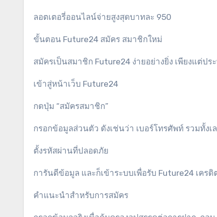
ลอตเตอรี่ออนไลน์จ่ายสูงสุดบาทละ 950
ขั้นตอน Future24 สมัคร สมาชิกใหม่
สมัครเป็นสมาชิก Future24 ง่ายอย่างยิ่ง เพียงแต่ปร
เข้าสู่หน้าเว็บ Future24
กดปุ่ม “สมัครสมาชิก”
กรอกข้อมูลส่วนตัว ดังเช่นว่า เบอร์โทรศัพท์ รวมทั้งเ
ตั้งรหัสผ่านที่ปลอดภัย
การันตีข้อมูล และก็เข้าระบบเพื่อรับ Future24 เครดิ
คำแนะนำสำหรับการสมัคร