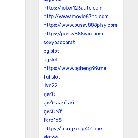
https://joker123auto.com
http://www.movie87hd.com
https://www.pussy888play.com
https://pussy888win.com
sexybaccarat
pg slot
pgslot
https://www.pgheng99.me
fullslot
live22
ดูหนัง
ดูหนังออนไลน์
ดูหนังฟรี
faro168
https://hongkong456.me
slot66