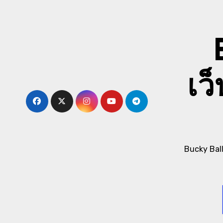
Skip
to
content
เว
Bucky Ball