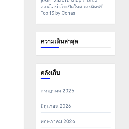
joker123auto.shop คาสิโน
ออนไลน์ เว็บเปิดใหม่ เครดิตฟรี
Top 13 by Jonas
ความเห็นล่าสุด
คลังเก็บ
กรกฎาคม 2026
มิถุนายน 2026
พฤษภาคม 2026