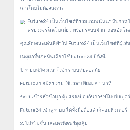
เล่นโดยไม่ต้องลงทุน
Future24 เป็นเว็บไซต์ที่รวมเกมพนันนานัปการ 
ครบวงจรในเว็บเดียว พร้อมระบบฝาก-ถอนอัตโนมั
คุณลักษณะเด่นที่ทำให้ Future24 เป็นเว็บไซต์ที่ผู้เล่
เหตุผลที่นักพนันเลือกใช้ Future24 มีดังนี้:
1. ระบบสมัครและก็เข้าระบบที่ปลอดภัย
Future24 สมัคร ง่าย ใช้เวลาเพียงแค่ 1 นาที
ระบบเข้ารหัสข้อมูล คุ้มครองป้องกันการขโมยข้อมูลส
Future24 เข้าสู่ระบบ ได้ทั้งมือถือแล้วก็คอมพิวเตอร์
2. โปรโมชั่นและเครดิตฟรีสุดคุ้ม