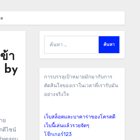
na
ค้นหา
สำหรับ:
ข้า
4 by
การบรรลุเป้าหมายมักมากับการ
ตัดสินใจของเราในเวลาที่เรารับมัน
อย่างจริงใจ
เว็บสล็อตและบาคาร่าของโครตดี
เว็บนี้เล่นแล้วรวยจัดๆ
กดีไซน์
โจ๊กเกอร์123
ใช้ทดสอบ