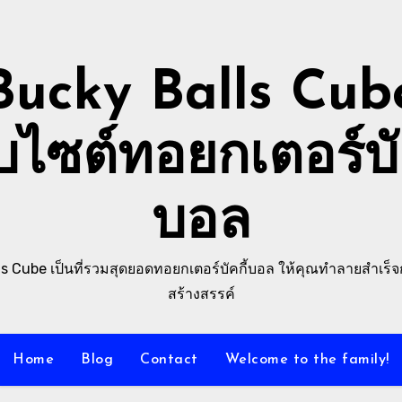
Bucky Balls Cub
็บไซต์ทอยกเตอร์บัค
บอล
s Cube เป็นที่รวมสุดยอดทอยกเตอร์บัคกี้บอล ให้คุณทำลายสำเร็
สร้างสรรค์
Home
Blog
Contact
Welcome to the family!