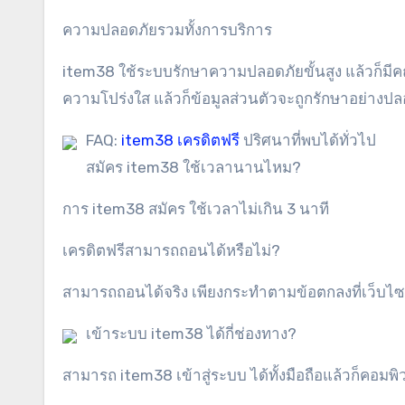
ความปลอดภัยรวมทั้งการบริการ
item38 ใช้ระบบรักษาความปลอดภัยขั้นสูง แล้วก็มีคณ
ความโปร่งใส แล้วก็ข้อมูลส่วนตัวจะถูกรักษาอย่างปล
FAQ:
item38 เครดิตฟรี
ปริศนาที่พบได้ทั่วไป
สมัคร item38 ใช้เวลานานไหม?
การ item38 สมัคร ใช้เวลาไม่เกิน 3 นาที
เครดิตฟรีสามารถถอนได้หรือไม่?
สามารถถอนได้จริง เพียงกระทำตามข้อตกลงที่เว็บไซต
เข้าระบบ item38 ได้กี่ช่องทาง?
สามารถ item38 เข้าสู่ระบบ ได้ทั้งมือถือแล้วก็คอมพิ