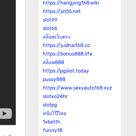
https://hengjing168.wiki
https://jin55.net
slot99
slot66
สล็อตเว็บตรง
https://judhai168.co
https://bonus888.life
สล็อต888
https://pgslot.today
pussy888
https://www.sexyauto168.xyz
slotxo24hr
slotpg
หนังโป๊ไทย
1xbetth
funny18