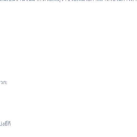
วก:
ยี่กี