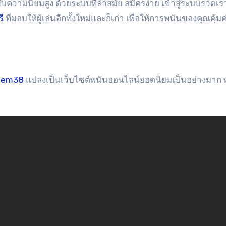
ความนิยมสูง ด้วยระบบที่ล้ำสมัย สมัครง่าย เข้าสู่ระบบรวดเร็
ี
ที่มอบให้ผู้เล่นอีกทั้งใหม่และก็เก่า เพื่อให้การพนันของคุณคุ้
tem38
แปลงเป็นเว็บไซต์พนันออนไลน์ยอดนิยมเป็นอย่างมาก 