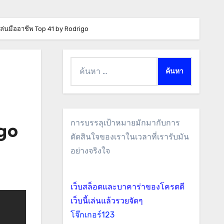
เล่นมืออาชีพ Top 41 by Rodrigo
ค้นหา
สำหรับ:
การบรรลุเป้าหมายมักมากับการ
igo
ตัดสินใจของเราในเวลาที่เรารับมัน
อย่างจริงใจ
เว็บสล็อตและบาคาร่าของโครตดี
เว็บนี้เล่นแล้วรวยจัดๆ
โจ๊กเกอร์123