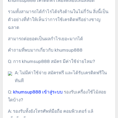
khumsup888 เครดิตฟรี เพื่อทดลองเล่นสล็อต
รวมทั้งสามารถได้กำไรได้จริงด้านในไม่กี่วัน สิ่งนี้เป็น
ตัวอย่างที่ทำให้เห็นว่าการใช้เครดิตฟรีอย่างชาญ
ฉลาด
สามารถต่อยอดเป็นผลกำไรเยอะมากได้
คำถามที่พบมากเกี่ยวกับ khumsup888
Q: การ khumsup888 สมัคร มีค่าใช้จ่ายไหม?
A: ไม่มีค่าใช้จ่าย สมัครฟรี และได้รับเครดิตฟรีใน
ทันที
Q:
khumsup888 เข้าสู่ระบบ
รองรับเครื่องใช้ไม้สอย
ใดบ้าง?
A: รองรับทั้งยังโทรศัพท์มือถือ คอมพิวเตอร์ แล้