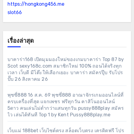
https://hongkong456.me
slot66
เรื่องล่าสุด
บาคาร่า168 เปิดมุมมองใหม่ของเกมบาคาร่า Top 87 by
Scot sexy168c.com สมาชิกใหม่ 100% ถอนได้จริงทุก
เวลา เว็บดี มีโต๊ะให้เลือกเยอะ บาคาร่า สมัครปุ๊บ รับโปร
ปั๊บ 26 สิงหาคม 26
พุซซี่888 16 ส.ค. 69 พุซซี่888 อาณาจักรเกมออนไลน์ที่
ครบเครื่องที่สุด แจกเพชร ฟรีทุกวัน คาสิโนออนไลน์
5ดาว คนเล่นไม่ต่ำกว่าแสนทุกวัน pussy888play สมัคร
ไว เล่นได้ทันที Top 1 by Kent Pussy888play.me
เว็บแม่ 188bet เว็บไซต์ตรง สล็อตเว็บตรง เครดิตฟรี โปร