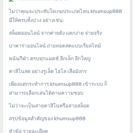
ไม่ว่าคุณจะประทับใจเกมประเภทไหน khumsup888
มีให้ครบทั้งปวง อย่างเช่น:
สล็อตออนไลน์ จากค่ายดัง แตกง่าย จ่ายจริง
บาคาร่าออนไลน์ ถ่ายทอดสดแบบเรียลไทม์
พนันกีฬา ครบทุกแมตช์ ลีกเล็ก ลีกใหญ่
คาสิโนสด อย่างรูเล็ต ไฮโล เสือมังกร
เพียงแต่กระทำการ khumsup888 เข้าระบบ ก็
สามารถเลือกเล่นได้ตามความชอบ
ไม่ว่าจะเป็นสายคาสิโนหรือสายสล็อต
สรุปข้อมูลสำคัญของ khumsup888
หัวข้อ รายละเอียด