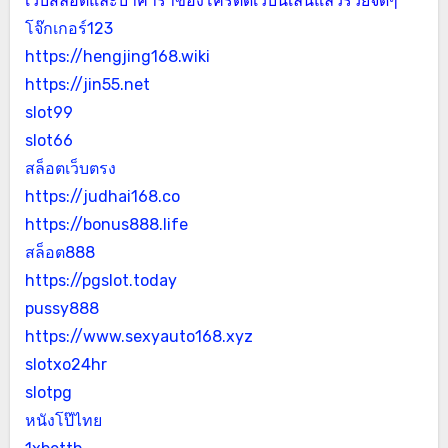
เว็บสล็อตและบาคาร่าของโครตดีเว็บนี้เล่นแล้วรวยจัดๆ
โจ๊กเกอร์123
https://hengjing168.wiki
https://jin55.net
slot99
slot66
สล็อตเว็บตรง
https://judhai168.co
https://bonus888.life
สล็อต888
https://pgslot.today
pussy888
https://www.sexyauto168.xyz
slotxo24hr
slotpg
หนังโป๊ไทย