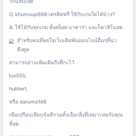
วก็แท็บเล็ต
Q: khumsup888 เครดิตฟรี ใช้กับเกมใดได้บ้าง?
A: ใช้ได้กับทุกเกม ทั้งสล็อต บาคาร่า และก็คาสิโนสด
สำหรับคนที่พอใจเว็บเดิมพันออนไลน์อื่นๆที่น่า
ดึงดูด
สามารถอ่านเพิ่มเติมถึงที่กะไว้
lux555,
hubbet,
หรือ daruma168
เพื่อเปรียบเทียบข้อดีรวมทั้งเลือกสิ่งที่เหมาะสมกับคุณ
ที่สุด