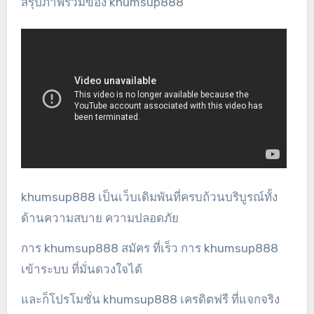
สรุปภาพรวมของ khumsup888
khumsup888 เป็นเว็บเดิมพันที่ครบถ้วนบริบูรณ์ทั้ง
ด้านความสบาย ความปลอดภัย
การ khumsup888 สมัคร ที่เร็ว การ khumsup888
เข้าระบบ ที่มั่นดวงใจได้
และก็โปรโมชั่น khumsup888 เครดิตฟรี ที่แจกจริง