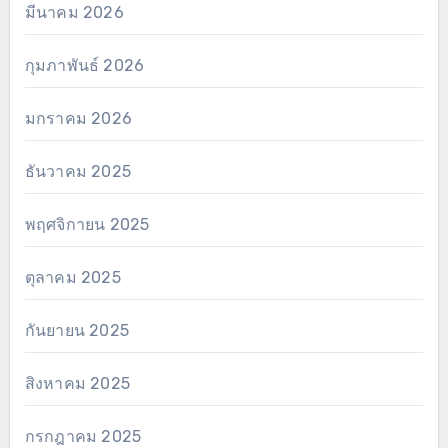
มีนาคม 2026
กุมภาพันธ์ 2026
มกราคม 2026
ธันวาคม 2025
พฤศจิกายน 2025
ตุลาคม 2025
กันยายน 2025
สิงหาคม 2025
กรกฎาคม 2025