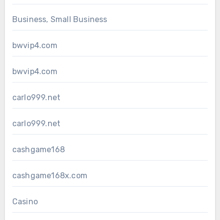
Business, Small Business
bwvip4.com
bwvip4.com
carlo999.net
carlo999.net
cashgame168
cashgame168x.com
Casino