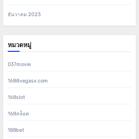
ธันวาคม 2023
หมวดหมู่
037movie
1688vegasx.com
168slot
168สล็อต
188bet