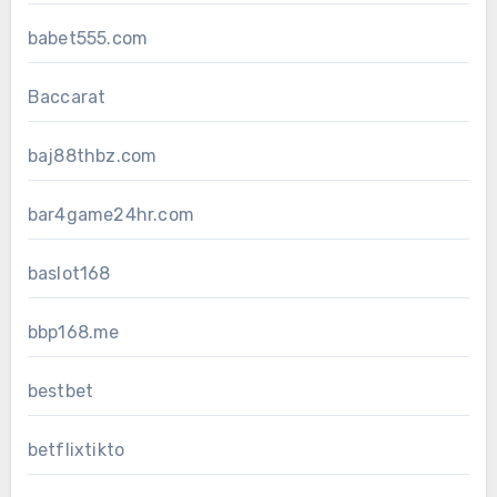
babet555.com
Baccarat
baj88thbz.com
bar4game24hr.com
baslot168
bbp168.me
bestbet
betflixtikto