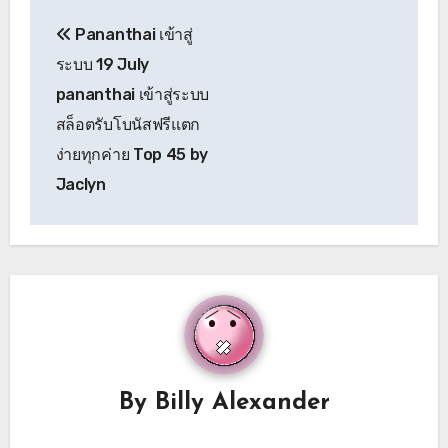
แนะแนว
Pananthai เข้าสู่
เรื่อง
ระบบ 19 July
pananthai เข้าสู่ระบบ
สล็อตรับโบนัสฟรีแตก
ง่ายทุกค่าย Top 45 by
Jaclyn
By
Billy Alexander