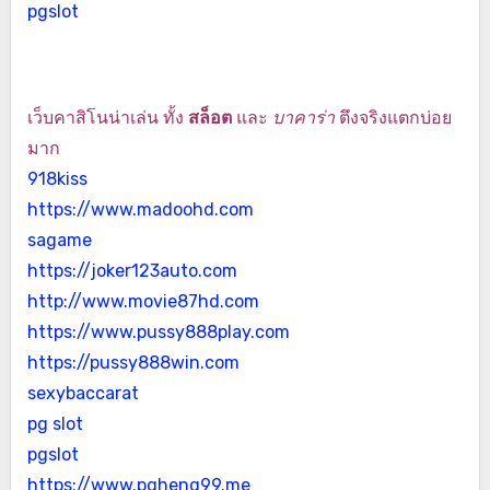
pgslot
เว็บคาสิโนน่าเล่น ทั้ง
สล็อต
และ
บาคาร่า
ตึงจริงแตกบ่อย
มาก
918kiss
https://www.madoohd.com
sagame
https://joker123auto.com
http://www.movie87hd.com
https://www.pussy888play.com
https://pussy888win.com
sexybaccarat
pg slot
pgslot
https://www.pgheng99.me