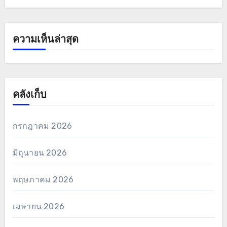
ความเห็นล่าสุด
คลังเก็บ
กรกฎาคม 2026
มิถุนายน 2026
พฤษภาคม 2026
เมษายน 2026