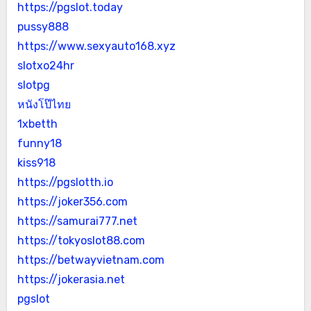
https://pgslot.today
pussy888
https://www.sexyauto168.xyz
slotxo24hr
slotpg
หนังโป๊ไทย
1xbetth
funny18
kiss918
https://pgslotth.io
https://joker356.com
https://samurai777.net
https://tokyoslot88.com
https://betwayvietnam.com
https://jokerasia.net
pgslot