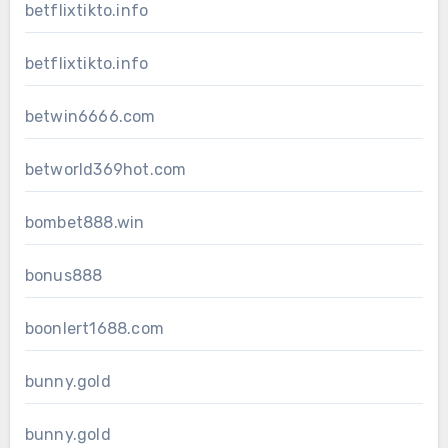
betflixtikto.info
betflixtikto.info
betwin6666.com
betworld369hot.com
bombet888.win
bonus888
boonlert1688.com
bunny.gold
bunny.gold