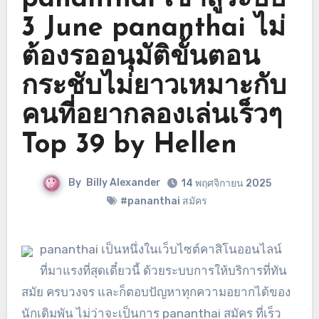
3 June pananthai ไม่
ต้องรออนุมัติขั้นตอน
กระชับไม่ยาวเหมาะกับ
คนที่อยากลองเล่นเร็วๆ
Top 39 by Hellen
By
Billy Alexander
14 พฤศจิกายน 2025
#pananthai สมัคร
pananthai เป็นหนึ่งในเว็บไซต์คาสิโนออนไลน์
ที่มาแรงที่สุดเดี๋ยวนี้ ด้วยระบบการให้บริการที่ทัน
สมัย ครบวงจร และก็ตอบปัญหาทุกความอยากได้ของ
นักเดิมพัน ไม่ว่าจะเป็นการ pananthai สมัคร ที่เร็ว