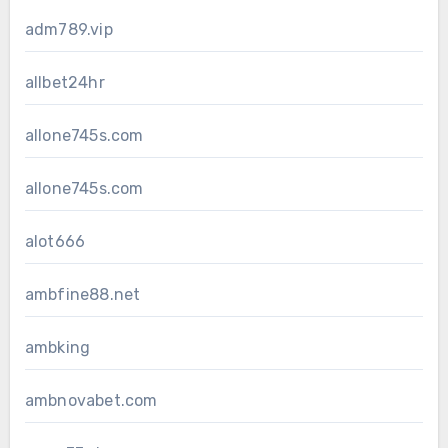
adm789.vip
allbet24hr
allone745s.com
allone745s.com
alot666
ambfine88.net
ambking
ambnovabet.com