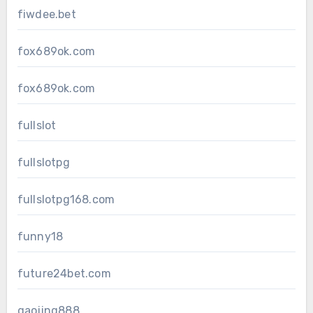
fiwdee.bet
fox689ok.com
fox689ok.com
fullslot
fullslotpg
fullslotpg168.com
funny18
future24bet.com
gaojing888