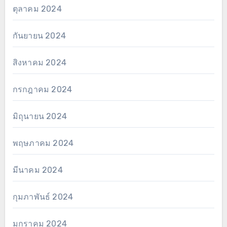
ตุลาคม 2024
กันยายน 2024
สิงหาคม 2024
กรกฎาคม 2024
มิถุนายน 2024
พฤษภาคม 2024
มีนาคม 2024
กุมภาพันธ์ 2024
มกราคม 2024