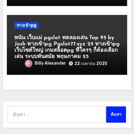
ทางเข้าpg
พนัน เว็บแม่ pgslot ทดลองเล่น Top 95 by
Josh ทางเข้าpg Pgslot77.xyz 25 ทางเข้าpg
เว็บไซต์ใหญ่ เกมสล็อตpg ที่ใครๆ ก็ต้องเลือก
เล่น ระบบทันสมัย พฤษภาคม 25
Billy Alexander
22 เมษายน 2025
ค้นหา
สำหรับ: