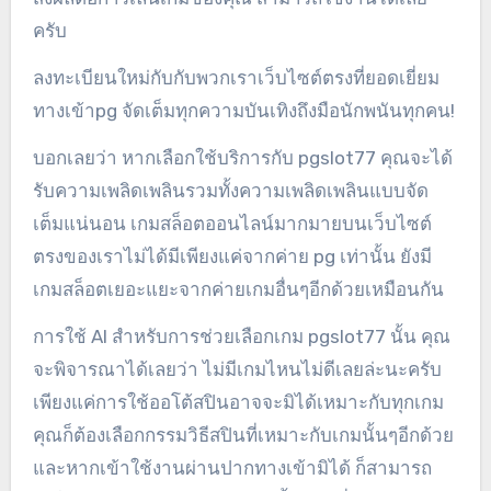
ครับ
ลงทะเบียนใหม่กับกับพวกเราเว็บไซต์ตรงที่ยอดเยี่ยม
ทางเข้าpg จัดเต็มทุกความบันเทิงถึงมือนักพนันทุกคน!
บอกเลยว่า หากเลือกใช้บริการกับ pgslot77 คุณจะได้
รับความเพลิดเพลินรวมทั้งความเพลิดเพลินแบบจัด
เต็มแน่นอน เกมสล็อตออนไลน์มากมายบนเว็บไซต์
ตรงของเราไม่ได้มีเพียงแค่จากค่าย pg เท่านั้น ยังมี
เกมสล็อตเยอะแยะจากค่ายเกมอื่นๆอีกด้วยเหมือนกัน
การใช้ AI สำหรับการช่วยเลือกเกม pgslot77 นั้น คุณ
จะพิจารณาได้เลยว่า ไม่มีเกมไหนไม่ดีเลยล่ะนะครับ
เพียงแค่การใช้ออโต้สปินอาจจะมิได้เหมาะกับทุกเกม
คุณก็ต้องเลือกกรรมวิธีสปินที่เหมาะกับเกมนั้นๆอีกด้วย
และหากเข้าใช้งานผ่านปากทางเข้ามิได้ ก็สามารถ