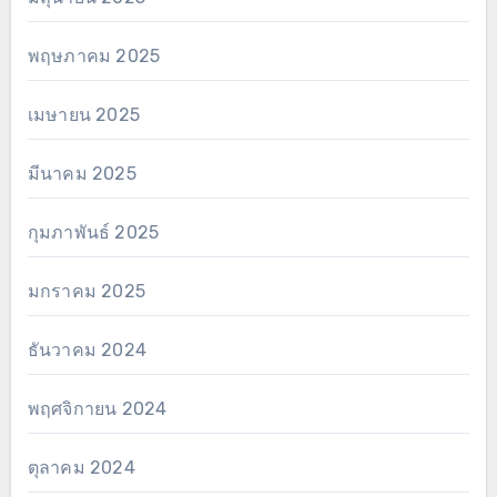
พฤษภาคม 2025
เมษายน 2025
มีนาคม 2025
กุมภาพันธ์ 2025
มกราคม 2025
ธันวาคม 2024
พฤศจิกายน 2024
ตุลาคม 2024