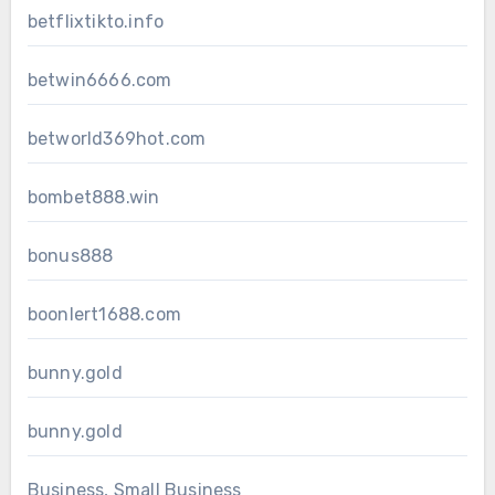
betflixtikto.info
betwin6666.com
betworld369hot.com
bombet888.win
bonus888
boonlert1688.com
bunny.gold
bunny.gold
Business, Small Business