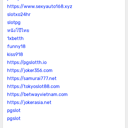
https://www.sexyauto168.xyz
slotxo24hr
slotpg
หนังโป๊ไทย
1xbetth
funny18
kiss918
https://pgslotth.io
https://joker356.com
https://samurai777.net
https://tokyoslot88.com
https://betwayvietnam.com
https://jokerasia.net
pgslot
pgslot