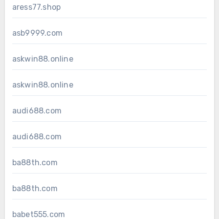
aress77.shop
asb9999.com
askwin88.online
askwin88.online
audi688.com
audi688.com
ba88th.com
ba88th.com
babet555.com