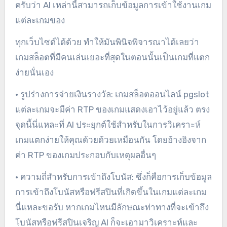
ครับว่า AI เหล่านี้สามารถเก็บข้อมูลการเข้าใช้งานเกม
แต่ละเกมของ
ทุกเว็บไซต์ได้ด้วย ทำให้มันพินิจพิจารณาได้เลยว่า
เกมสล็อตที่มีคนเล่นเยอะที่สุดในตอนนั้นเป็นเกมที่แตก
ง่ายนั่นเอง
• รูปร่างการจ่ายเงินรางวัล: เกมสล็อตออนไลน์ pgslot
แต่ละเกมจะมีค่า RTP ของเกมแสดงเอาไว้อยู่แล้ว ตรง
จุดนี้นี่แหละที่ AI ประยุกต์ใช้สำหรับในการวิเคราะห์
เกมแตกง่ายให้คุณด้วยด้วยเหมือนกัน โดยอ้างอิงจาก
ค่า RTP ของเกมประกอบกับเหตุผลอื่นๆ
• ความถี่สำหรับการเข้าถึงโบนัส: ซึ่งก็คือการเก็บข้อมูล
การเข้าถึงโบนัสหรือฟรีสปินที่เกิดขึ้นในเกมแต่ละเกม
นี่แหละขอรับ หากเกมไหนมีลักษณะท่าทางที่จะเข้าถึง
โบนัสหรือฟรีสปินเจริญ AI ก็จะเอามาวิเคราะห์และ