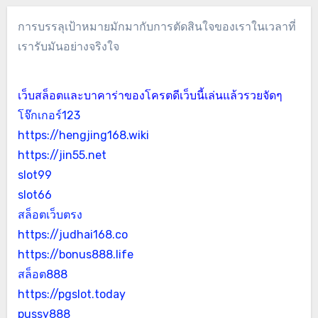
การบรรลุเป้าหมายมักมากับการตัดสินใจของเราในเวลาที่
เรารับมันอย่างจริงใจ
เว็บสล็อตและบาคาร่าของโครตดีเว็บนี้เล่นแล้วรวยจัดๆ
โจ๊กเกอร์123
https://hengjing168.wiki
https://jin55.net
slot99
slot66
สล็อตเว็บตรง
https://judhai168.co
https://bonus888.life
สล็อต888
https://pgslot.today
pussy888