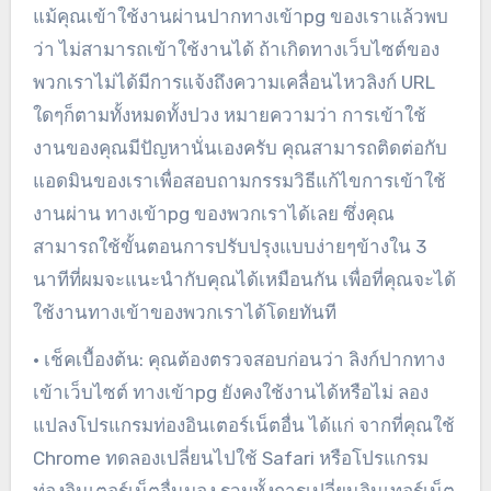
แม้คุณเข้าใช้งานผ่านปากทางเข้าpg ของเราแล้วพบ
ว่า ไม่สามารถเข้าใช้งานได้ ถ้าเกิดทางเว็บไซต์ของ
พวกเราไม่ได้มีการแจ้งถึงความเคลื่อนไหวลิงก์ URL
ใดๆก็ตามทั้งหมดทั้งปวง หมายความว่า การเข้าใช้
งานของคุณมีปัญหานั่นเองครับ คุณสามารถติดต่อกับ
แอดมินของเราเพื่อสอบถามกรรมวิธีแก้ไขการเข้าใช้
งานผ่าน ทางเข้าpg ของพวกเราได้เลย ซึ่งคุณ
สามารถใช้ขั้นตอนการปรับปรุงแบบง่ายๆข้างใน 3
นาทีที่ผมจะแนะนำกับคุณได้เหมือนกัน เพื่อที่คุณจะได้
ใช้งานทางเข้าของพวกเราได้โดยทันที
• เช็คเบื้องต้น: คุณต้องตรวจสอบก่อนว่า ลิงก์ปากทาง
เข้าเว็บไซต์ ทางเข้าpg ยังคงใช้งานได้หรือไม่ ลอง
แปลงโปรแกรมท่องอินเตอร์เน็ตอื่น ได้แก่ จากที่คุณใช้
Chrome ทดลองเปลี่ยนไปใช้ Safari หรือโปรแกรม
ท่องอินเตอร์เน็ตอื่นมอง รวมทั้งการเปลี่ยนอินเทอร์เน็ต