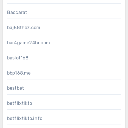
Baccarat
baj88thbz.com
bar4game24hr.com
baslot168
bbp168.me
bestbet
betflixtikto
betflixtikto.info