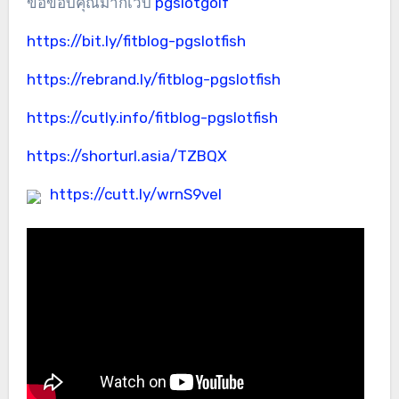
ขอขอบคุณมากเว็บ
pgslotgolf
https://bit.ly/fitblog-pgslotfish
https://rebrand.ly/fitblog-pgslotfish
https://cutly.info/fitblog-pgslotfish
https://shorturl.asia/TZBQX
https://cutt.ly/wrnS9veI