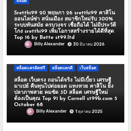
สล็อต
Sretthi99 20 พฤษภา 26 sretthi99 คาสิโน
ออนไลน์ซ่า สนั่นเมือง สมาชิกใหม่รับ 300%
168สล็อต
ทดลองเล่นสล็อต
ปั่นสล็อต
ระบบทันสมัย ครบวงจร เชื่อถือได้ ไม่มีประวัติ
พีจีสล็อต
ฟลูสล็อตพีจี
สล็อต
สล็อต 918kiss
โกง sretthi99 เพิ่มโอกาสสร้างรายได้ดีที่สุด
สล็อต168
สล็อต456
สล็อต888
Top 16 by Bette st99.ltd
สล็อต888เว็บตรง
สล็อต918
สล็อตpg
Billy Alexander
30 มีนาคม 2026
สล็อตxo
สล็อตพุซซี่
สล็อตออนไลน์
สล็อตเครดิตฟรี
สล็อตเว็บตรง
สล็อตเว็บตรง 168
สล็อตเเครดิตฟรี
สล็อตแตกดี
เว็บสล็อต
สล็อต เว็บตรง ถอนได้จริง ไม่มีเบี้ยว เศรษฐี
มาเปย์ คืนทุนไปต่อยอด แทงหวย คาสิโน ยิง
ปลาภาพสวย คมชัด 3D สล็อต เศรษฐีใหม่
ต้องเป็นคุณ Top 91 by Cornell st99b.com 5
October 68
Billy Alexander
1 ตุลาคม 2025