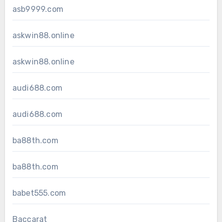
asb9999.com
askwin88.online
askwin88.online
audi688.com
audi688.com
ba88th.com
ba88th.com
babet555.com
Baccarat