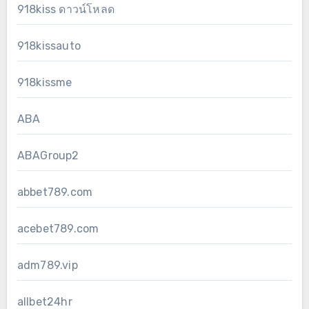
918kiss ดาวน์โหลด
918kissauto
918kissme
ABA
ABAGroup2
abbet789.com
acebet789.com
adm789.vip
allbet24hr