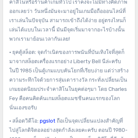
คาสิโนหรือร้านค้าเกมทั่วไป เราคงจะไม่มีทางคิดภาพ
ออกเลยว่า วันหนึ่งมันจะมาอยู่ในเกมมือถือออนไลน์ที่
เราเล่นในปัจจุบัน สามารถเข้าถึงได้ง่าย อยู่ตรงไหนก็
เล่นได้แบบในเวลานี้ มันมีจุดเริ่มมาจากอะไรบ้างนั้น
พวกเรามาย้อนเวลากันเลย!
• ยุคตู้สล็อต: จุดกำเนิดของการพนันที่บันเทิงใจที่สุดก็
มาจากสล็อตเครื่องแรกอย่าง Liberty Bell นีล่ะครับ
ในปี 1985 เป็นตู้เกมแบบคันโยกที่เรียบง่าย แต่ว่าสร้าง
ความระทึกใจด้วยการสุ่มเดารางวัล กระทั่งเปลี่ยนเป็น
เกมยอดนิยมประจำคาสิโนในยุคต่อๆมา โดย Charles
Fey คือคนคิดค้นเกมสล็อตแมชชีนคนแรกของโลก
นั่นเองขอรับ
• สล็อตวิดีโอ:
pgslot
ถือเป็นจุดเปลี่ยนแปลงสำคัญที่
ไปสู่โลกดิจิตอลอย่างสุดกำลังเลยคะครับ ตอนปี 1980-