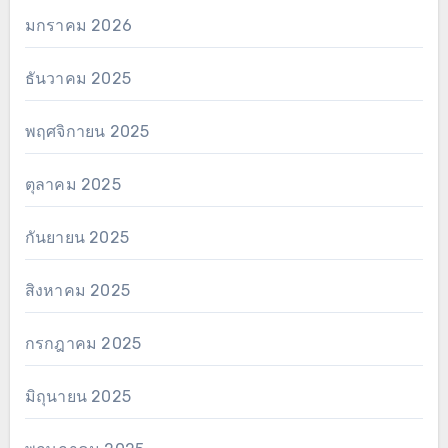
มกราคม 2026
ธันวาคม 2025
พฤศจิกายน 2025
ตุลาคม 2025
กันยายน 2025
สิงหาคม 2025
กรกฎาคม 2025
มิถุนายน 2025