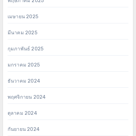
พฤษภาคม 2025
เมษายน 2025
มีนาคม 2025
กุมภาพันธ์ 2025
มกราคม 2025
ธันวาคม 2024
พฤศจิกายน 2024
ตุลาคม 2024
กันยายน 2024