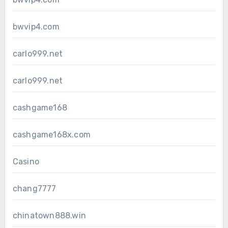
bwvip4.com
carlo999.net
carlo999.net
cashgame168
cashgame168x.com
Casino
chang7777
chinatown888.win