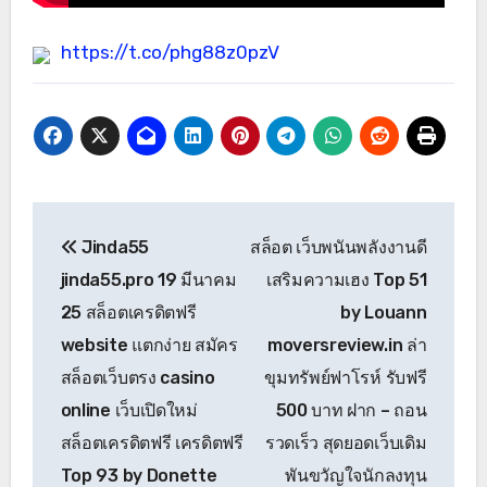
https://t.co/phg88z0pzV
แนะแนว
Jinda55
สล็อต เว็บพนันพลังงานดี
เรื่อง
jinda55.pro 19 มีนาคม
เสริมความเฮง Top 51
25 สล็อตเครดิตฟรี
by Louann
website แตกง่าย สมัคร
moversreview.in ล่า
สล็อตเว็บตรง casino
ขุมทรัพย์ฟาโรห์ รับฟรี
online เว็บเปิดใหม่
500 บาท ฝาก – ถอน
สล็อตเครดิตฟรี เครดิตฟรี
รวดเร็ว สุดยอดเว็บเดิม
Top 93 by Donette
พันขวัญใจนักลงทุน