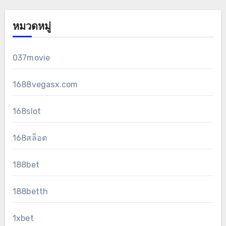
หมวดหมู่
037movie
1688vegasx.com
168slot
168สล็อต
188bet
188betth
1xbet