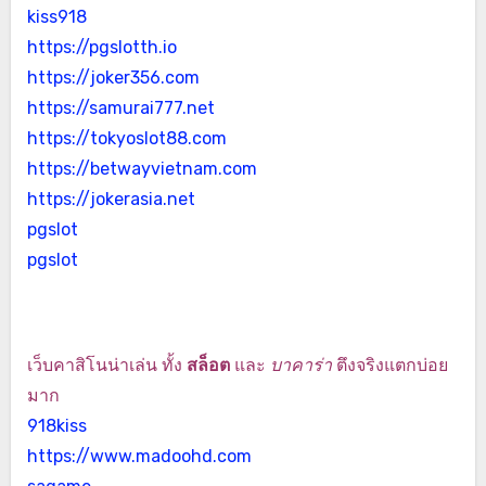
kiss918
https://pgslotth.io
https://joker356.com
https://samurai777.net
https://tokyoslot88.com
https://betwayvietnam.com
https://jokerasia.net
pgslot
pgslot
เว็บคาสิโนน่าเล่น ทั้ง
สล็อต
และ
บาคาร่า
ตึงจริงแตกบ่อย
มาก
918kiss
https://www.madoohd.com