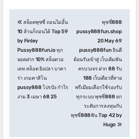
แนะแนว
สล็อตพุซซี่ ถอนไม่อั้น
พุซซี่888
เรื่อง
10 ล้านก็ถอนได้ Top 59
pussy888fun.shop
by Finley
20 May 69
Pussy888fun.io ทุก
pussy888fun ยินดี
ยอดฝาก 10% สล็อตวอ
ต้อนรับเข้าสู่ เว็บเดิมพัน
เลท สล็อต ยิงปลา บาคา
ครบวงจร ฝาก 88 รับ
ร่า เกมคาสิโน
188 เว็บเดียวที่สาย
pussy888 โปรปัง กำไร
พรีเมียมเลือกใช้รองรับ
งาม 3 เมษา 68 25
ทุกระบบ พุซซี่888 ยก
ระดับการลงทุนกับ
พุซซี่888ฟัน Top 42 by
Hugo