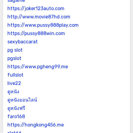
sagame
https://joker123auto.com
http://www.movie87hd.com
https://www.pussy888play.com
https://pussy888win.com
sexybaccarat
pg slot
pgslot
https://www.pgheng99.me
fullslot
live22
ดูหนัง
ดูหนังออนไลน์
ดูหนังฟรี
faro168
https://hongkong456.me