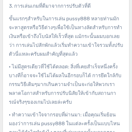
3. การเล่นเกมที่ดีมาจากการปรับตัวที่ดี
ขั้นแรกๆสำหรับในการเล่น pussy888 หลายท่านมัก
จะหาสูตรหรือวิธีต่างๆเพื่อใช้เป็นทางลัดสำหรับการทำ
เงินหรือเข้าถึงโบนัสให้เร็วที่สุด แม้กระนั้นผมบอกเลย
ว่า การเล่นไปสักพักแล้วเริ่มทำความเข้าใจรวมทั้งปรับ
ตัวนี่แหละครับผมสำคัญที่สุดแล้ว
• ไม่มีสูตรเดียวที่ใช้ได้ตลอด: สิ่งที่เคยสำเร็จหนึ่งครั้ง
บางทีก็อาจจะใช้ไม่ได้ผลในอีกรอบก็ได้ การยึดใกล้กับ
กรรมวิธีเดิมๆมากเกินความจำเป็นจะก่อให้พวกเรา
พลาดโอกาสสำหรับการปรับนิสัยให้เข้ากับสถานกา
รณ์จริงๆของเกมไปเลยล่ะครับ
• ทำความเข้าใจจากรอบที่ผ่านมา: เมื่อคุณเริ่มย้อน
มองว่าการเล่น pussy888 ในแต่ละครั้งเป็นแบบไหน