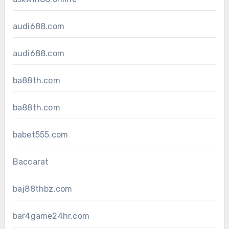
audi688.com
audi688.com
ba88th.com
ba88th.com
babet555.com
Baccarat
baj88thbz.com
bar4game24hr.com