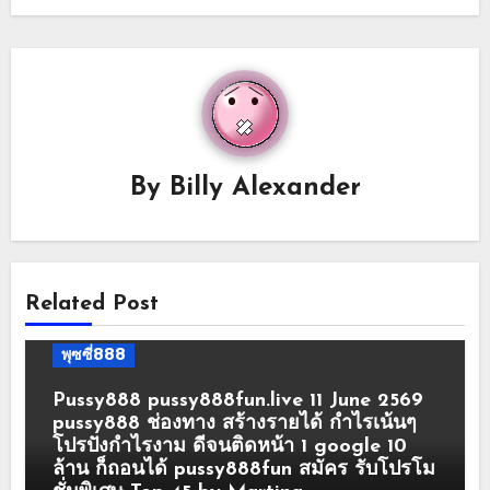
By
Billy Alexander
Related Post
พุซซี่888
Pussy888 pussy888fun.live 11 June 2569
pussy888 ช่องทาง สร้างรายได้ กำไรเน้นๆ
โปรปังกำไรงาม ดีจนติดหน้า 1 google 10
ล้าน ก็ถอนได้ pussy888fun สมัคร รับโปรโม