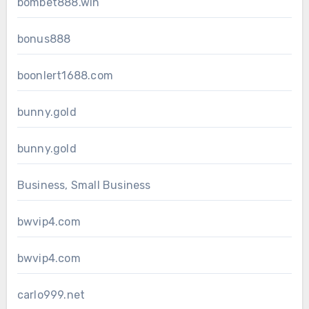
bombet888.win
bonus888
boonlert1688.com
bunny.gold
bunny.gold
Business, Small Business
bwvip4.com
bwvip4.com
carlo999.net