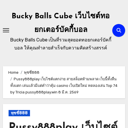
Skip
to
Bucky Balls Cube เว็บไซต์ทอ
content
ยกเตอร์บัคกี้บอล
Bucky Balls Cube เป็นที่รวมสุดยอดทอยกเตอร์บัคกี้
บอล ให้คุณทำลายสำเร็จกับความคิดสร้างสรรค์
Home
พุซซี่888
Pussy888play เว็บไซต์แตกง่าย สายสล็อตห้ามพลาด เว็บนี้ทั้งลื่น
ทั้งแตก เล่นแล้วมีแต่คำว่าคุ้ม casino เว็บเปิดใหม่ ทดลองเล่น Top 74
by Tricia pussy888play.win 8 มี.ค. 2569
พุซซี่888
Pussy888play เว็บไซต์