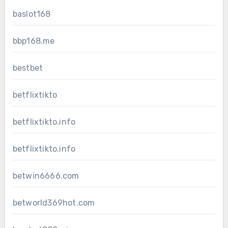
baslot168
bbp168.me
bestbet
betflixtikto
betflixtikto.info
betflixtikto.info
betwin6666.com
betworld369hot.com