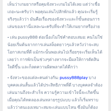
เห็นว่าเกมยากหรือคุมจังหวะเกมไม่ได้เลย แต่ว่าเชื่อ
เถอะนะครับว่า พอคุณเล่นไปสักพักแล้ว คุณจะเริ่มรู้
จริงๆแล้วว่า มันคือเรื่องของจังหวะและก็ขั้นตอนการ
เล่นของเรานี่แหละนะครับที่จะทำให้เกมยากหรือง่าย
• เล่น pussy888 ต่อเนื่องไม่ใช่คำตอบเสมอ: คนไม่ใช่
น้อยเริ่มต้นจากการเล่นสล็อตยาวๆแล้วหวังว่าจะสบ
โอกาสเกมที่ดี แม้กระนั้นพอเล่นไปเรื่อยๆจะเริ่มเห็นได้
เลยว่า การพักเป็นช่วงๆต่างหากจะมีผลให้การตัดสิน
ใจดีขึ้น และก็ลดความผิดพลาดได้ดีกว่า
• จังหวะของแต่ละคนต่างกัน:
pussy888play
บาง
บุคคลเล่นสั้นแล้วได้ประสิทธิภาพที่ดี บางบุคคลจำต้อง
เล่นนานถึงจะสำเร็จ ความรู้ความเข้าใจนี้จะเกิดขึ้น
เมื่อคุณได้ทดลองเล่นหลายๆรูปแบบ แล้วก็เริ่มทราบ
แล้วว่าตนเองเหมาะสมจะเล่นแบบไหน ซึ่งมันก็ต้อง