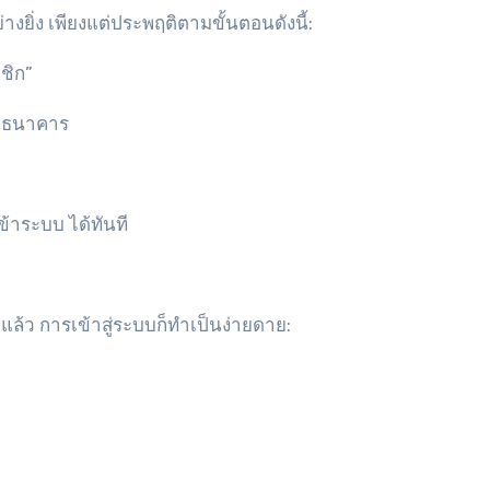
งยิ่ง เพียงแต่ประพฤติตามขั้นตอนดังนี้:
าชิก”
ชีธนาคาร
้าระบบ ได้ทันที
ล้ว การเข้าสู่ระบบก็ทำเป็นง่ายดาย: