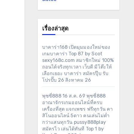
เรื่องล่าสุด
บาคาร่า168 เปิดมุมมองใหม่ของ
เกมบาคาร่า Top 87 by Scot
sexy168c.com สมาชิกใหม่ 100%
ถอนได้จริงทุกเวลา เว็บดี มีโต๊ะให้
เลือกเยอะ บาคาร่า สมัครปุ๊บ รับ
โปรปั๊บ 26 สิงหาคม 26
พุซซี่888 16 ส.ค. 69 พุซซี่888
อาณาจักรเกมออนไลน์ที่ครบ
เครื่องที่สุด แจกเพชร ฟรีทุกวัน คา
สิโนออนไลน์ 5ดาว คนเล่นไม่ต่ำ
กว่าแสนทุกวัน pussy888play
สมัครไว เล่นได้ทันที Top 1 by