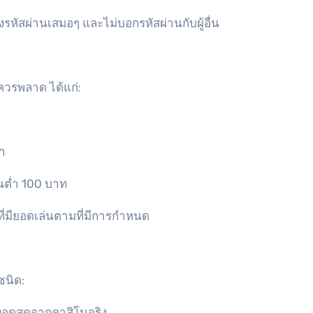
รหัสผ่านเสมอๆ และไม่บอกรหัสผ่านกับผู้อื่น
มควรพลาด ได้แก่:
่า
นต่ำ 100 บาท
นที่มียอดเล่นตามที่มีการกำหนด
ชนิด:
ายทอดสดจากคาสิโนจริง