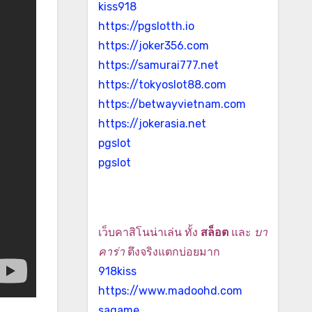
kiss918
https://pgslotth.io
https://joker356.com
https://samurai777.net
https://tokyoslot88.com
https://betwayvietnam.com
https://jokerasia.net
pgslot
pgslot
เว็บคาสิโนน่าเล่น ทั้ง
สล็อต
และ
บา
คาร่า
ตึงจริงแตกบ่อยมาก
918kiss
https://www.madoohd.com
sagame