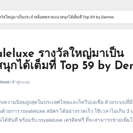
งวัลใหญ่มาเป็นประจำสล็อตหลายแนวสนุกได้เต็มที่ Top 59 by Dennis
aleluxe รางวัลใหญ่มาเป็น
กได้เต็มที่ Top 59 by De
luxe เข้าสู่ระบบ
้นด้วยการ royaleluxe สมัคร ได้อย่างรวดเร็ว ใช้เวลาไม่เกิน 3 
นันได้ทันที พร้อมรับ royaleluxe เครดิตฟรี ที่จะสามารถช่วยเพิ่