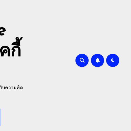
e
กี้
จกับความคิด