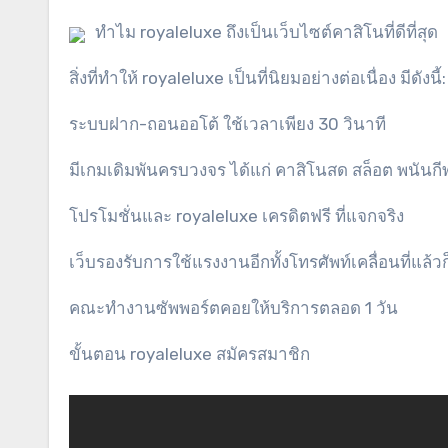
ทำไม royaleluxe ถึงเป็นเว็บไซต์คาสิโนที่ดีที่สุด
สิ่งที่ทำให้ royaleluxe เป็นที่นิยมอย่างต่อเนื่อง มีดังนี้:
ระบบฝาก-ถอนออโต้ ใช้เวลาเพียง 30 วินาที
มีเกมเดิมพันครบวงจร ได้แก่ คาสิโนสด สล็อต พนันกี
โปรโมชั่นและ royaleluxe เครดิตฟรี ที่แจกจริง
เว็บรองรับการใช้แรงงานอีกทั้งโทรศัพท์เคลื่อนที่แล้ว
คณะทำงานซัพพอร์ตคอยให้บริการตลอด 1 วัน
ขั้นตอน royaleluxe สมัครสมาชิก