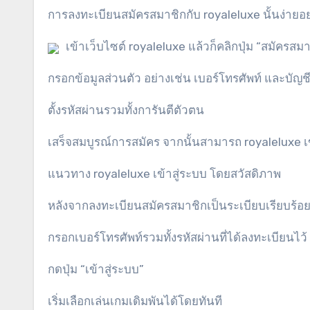
การลงทะเบียนสมัครสมาชิกกับ royaleluxe นั้นง่ายอย่า
เข้าเว็บไซต์ royaleluxe แล้วก็คลิกปุ่ม “สมัครสม
กรอกข้อมูลส่วนตัว อย่างเช่น เบอร์โทรศัพท์ และบัญ
ตั้งรหัสผ่านรวมทั้งการันตีตัวตน
เสร็จสมบูรณ์การสมัคร จากนั้นสามารถ royaleluxe เข
แนวทาง royaleluxe เข้าสู่ระบบ โดยสวัสดิภาพ
หลังจากลงทะเบียนสมัครสมาชิกเป็นระเบียบเรียบร้อยแ
กรอกเบอร์โทรศัพท์รวมทั้งรหัสผ่านที่ได้ลงทะเบียนไว้
กดปุ่ม “เข้าสู่ระบบ”
เริ่มเลือกเล่นเกมเดิมพันได้โดยทันที