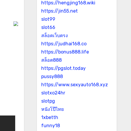
https://hengjing168.wiki
https://jin55.net
slot99
slot66
สล็อตเว็บตรง
https://judhai168.co
https://bonus888.life
สล็อต888
https://pgslot.today
pussy888
https://www.sexyauto168.xyz
slotxo24hr
slotpg
หนังโป๊ไทย
1xbetth
funny18