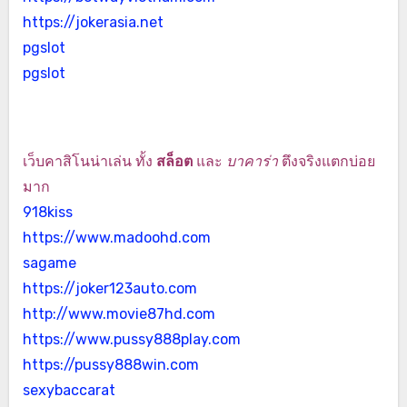
https://jokerasia.net
pgslot
pgslot
เว็บคาสิโนน่าเล่น ทั้ง
สล็อต
และ
บาคาร่า
ตึงจริงแตกบ่อย
มาก
918kiss
https://www.madoohd.com
sagame
https://joker123auto.com
http://www.movie87hd.com
https://www.pussy888play.com
https://pussy888win.com
sexybaccarat