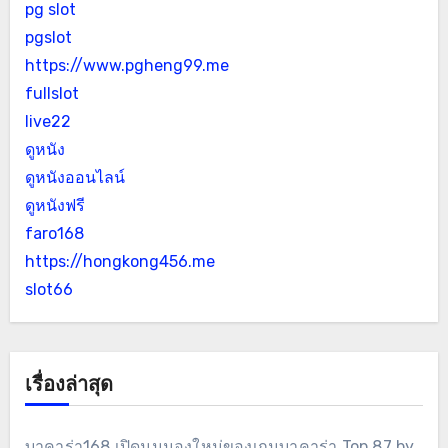
pg slot
pgslot
https://www.pgheng99.me
fullslot
live22
ดูหนัง
ดูหนังออนไลน์
ดูหนังฟรี
faro168
https://hongkong456.me
slot66
เรื่องล่าสุด
บาคาร่า168 เปิดมุมมองใหม่ของเกมบาคาร่า Top 87 by