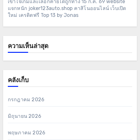
เข้าใจเกมและเลือกค่ายได้ถูกทาง 15 ก.ค. 69 website
แจกหนัก joker123auto.shop คาสิโนออนไลน์ เว็บเปิด
ใหม่ เครดิตฟรี Top 13 by Jonas
ความเห็นล่าสุด
คลังเก็บ
กรกฎาคม 2026
มิถุนายน 2026
พฤษภาคม 2026