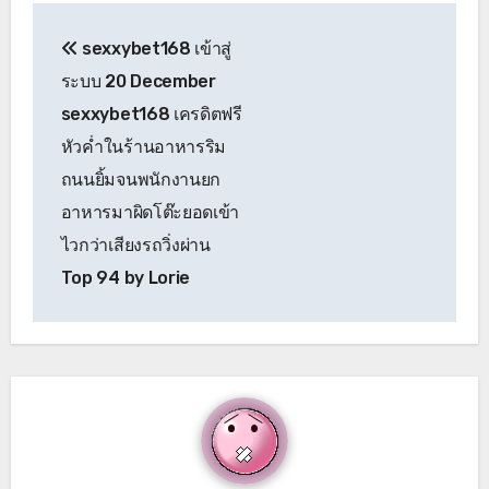
แนะแนว
sexxybet168 เข้าสู่
เรื่อง
ระบบ 20 December
sexxybet168 เครดิตฟรี
หัวค่ำในร้านอาหารริม
ถนนยิ้มจนพนักงานยก
อาหารมาผิดโต๊ะยอดเข้า
ไวกว่าเสียงรถวิ่งผ่าน
Top 94 by Lorie