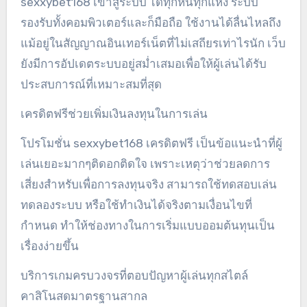
sexxybet168 เข้าสู่ระบบ ได้ทุกหนทุกแห่ง ระบบ
รองรับทั้งคอมพิวเตอร์และก็มือถือ ใช้งานได้ลื่นไหลถึง
แม้อยู่ในสัญญาณอินเทอร์เน็ตที่ไม่เสถียรเท่าไรนัก เว็บ
ยังมีการอัปเดตระบบอยู่สม่ำเสมอเพื่อให้ผู้เล่นได้รับ
ประสบการณ์ที่เหมาะสมที่สุด
เครดิตฟรีช่วยเพิ่มเงินลงทุนในการเล่น
โปรโมชั่น sexxybet168 เครดิตฟรี เป็นข้อแนะนำที่ผู้
เล่นเยอะมากๆติดอกติดใจ เพราะเหตุว่าช่วยลดการ
เสี่ยงสำหรับเพื่อการลงทุนจริง สามารถใช้ทดสอบเล่น
ทดลองระบบ หรือใช้ทำเงินได้จริงตามเงื่อนไขที่
กำหนด ทำให้ช่องทางในการเริ่มแบบออมต้นทุนเป็น
เรื่องง่ายขึ้น
บริการเกมครบวงจรที่ตอบปัญหาผู้เล่นทุกสไตล์
คาสิโนสดมาตรฐานสากล