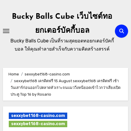
Skip
to
Bucky Balls Cube เว็บไซต์ทอ
content
ยกเตอร์บัคกี้บอล
Bucky Balls Cube เป็นที่รวมสุดยอดทอยกเตอร์บัคกี้
บอล ให้คุณทำลายสำเร็จกับความคิดสร้างสรรค์
Home
sexxybet168-casino.com
sexxybet168 เครดิตฟรี 15 August sexxybet168 เครดิตฟรี เช้า
วันเสาร์ก่อนออกไปตลาดหัวเราะจนแมววิ่งหนียอดเข้าไวกว่าเสียงเปิด
ประตู Top 16 by Rosario
sexxybet168-casino.com
sexxybet168-casino.com