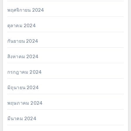
พฤศจิกายน 2024
ตุลาคม 2024
กันยายน 2024
สิงหาคม 2024
กรกฎาคม 2024
มิถุนายน 2024
พฤษภาคม 2024
มีนาคม 2024