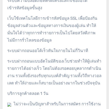
ระบบความปลอดภัยที่ครัดเคร่งและก็เชื่อถือได้
เข้ารหัสข้อมูลขั้นสูง
เว็บใช้เทคโนโลยีการเข้ารหัสข้อมูล SSL เพื่อป้องกัน
ข้อมูลส่วนตัวและข้อมูลทางการเงินของผู้เล่น ทำให้
มั่นใจได้ว่าทุกการทำรายการเป็นไปโดยสวัสดิภาพ
ไม่มีการรั่วไหลของข้อมูล
ระบบฝากถอนออโต้เร็วทันใจภายในไม่กี่วินาที
ระบบฝากถอนแบบอัตโนมัติของเว็บช่วยทำให้ผู้เล่นทำ
รายการได้อย่างเร็ว โดยไม่ต้องรอคอยบุคลากรดำเนิน
งาน รวมทั้งยังรองรับทุกแบงค์สำคัญ รวมทั้งวิถีทางวอล
เลต ทำให้ง่ายและก็สบายเป็นอย่างมากในช่วงปัจจุบัน
บริการลูกค้าตลอด 1 วัน
ไม่ว่าจะเป็นปัญหาสำหรับในการสมัคร การใช้งาน