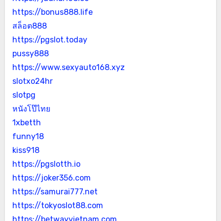
https://bonus888.life
สล็อต888
https://pgslot.today
pussy888
https://www.sexyauto168.xyz
slotxo24hr
slotpg
หนังโป๊ไทย
1xbetth
funny18
kiss918
https://pgslotth.io
https://joker356.com
https://samurai777.net
https://tokyoslot88.com
https://betwayvietnam.com