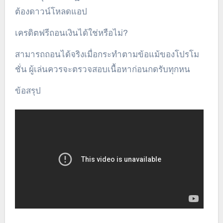
ต้องดาวน์โหลดแอป
เครดิตฟรีถอนเงินได้ใช่หรือไม่?
สามารถถอนได้จริงเมื่อกระทำตามข้อแม้ของโปรโม
ชั่น ผู้เล่นควรจะตรวจสอบเนื้อหาก่อนกดรับทุกหน
ข้อสรุป