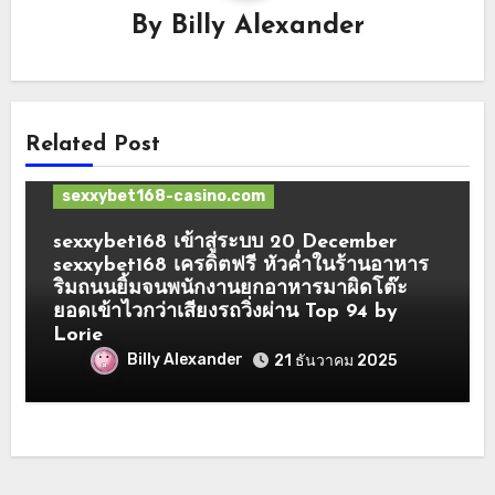
By
Billy Alexander
Related Post
sexxybet168-casino.com
sexxybet168-casino.com
sexxybet168 เข้าสู่ระบบ 20 December
sexxybet168 เครดิตฟรี หัวค่ำในร้านอาหาร
ริมถนนยิ้มจนพนักงานยกอาหารมาผิดโต๊ะ
ยอดเข้าไวกว่าเสียงรถวิ่งผ่าน Top 94 by
Lorie
Billy Alexander
21 ธันวาคม 2025