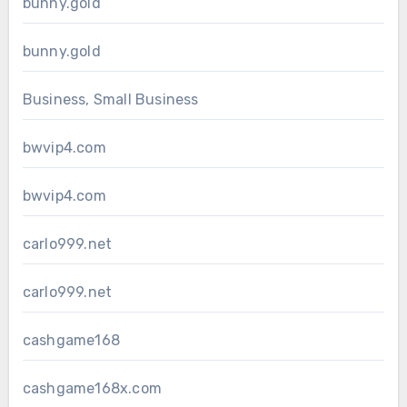
bunny.gold
bunny.gold
Business, Small Business
bwvip4.com
bwvip4.com
carlo999.net
carlo999.net
cashgame168
cashgame168x.com