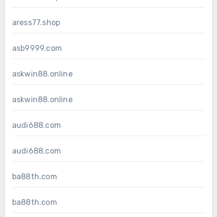
aress77.shop
asb9999.com
askwin88.online
askwin88.online
audi688.com
audi688.com
ba88th.com
ba88th.com