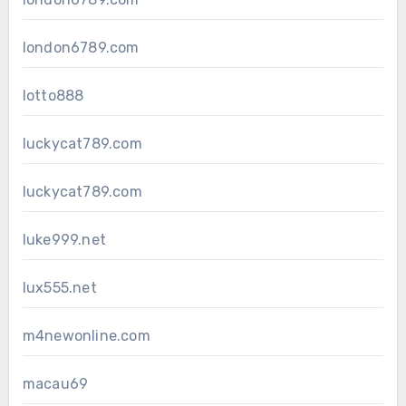
london6789.com
lotto888
luckycat789.com
luckycat789.com
luke999.net
lux555.net
m4newonline.com
macau69