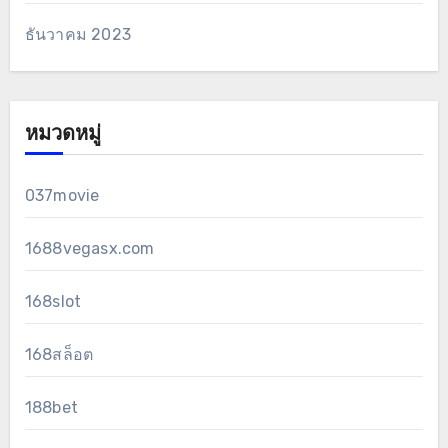
ธันวาคม 2023
หมวดหมู่
037movie
1688vegasx.com
168slot
168สล็อต
188bet