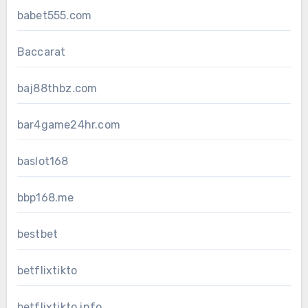
babet555.com
Baccarat
baj88thbz.com
bar4game24hr.com
baslot168
bbp168.me
bestbet
betflixtikto
betflixtikto.info