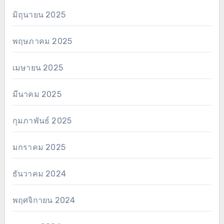
มิถุนายน 2025
พฤษภาคม 2025
เมษายน 2025
มีนาคม 2025
กุมภาพันธ์ 2025
มกราคม 2025
ธันวาคม 2024
พฤศจิกายน 2024