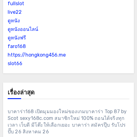
fullslot
live22
ดูหนัง
ดูหนังออนไลน์
ดูหนังฟรี
faro168
https://hongkong456.me
slot66
เรื่องล่าสุด
บาคาร่า168 เปิดมุมมองใหม่ของเกมบาคาร่า Top 87 by
Scot sexy168c.com สมาชิกใหม่ 100% ถอนได้จริงทุก
เวลา เว็บดี มีโต๊ะให้เลือกเยอะ บาคาร่า สมัครปุ๊บ รับโปร
ปั๊บ 26 สิงหาคม 26