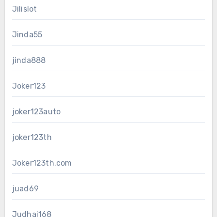
Jilislot
Jinda55
jinda888
Joker123
joker123auto
joker123th
Joker123th.com
juad69
Judhai168