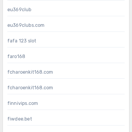
eu369club
eu369clubs.com
fafa 123 slot
faro168
fcharoenkit168.com
fcharoenkit168.com
finnivips.com
fiwdee.bet