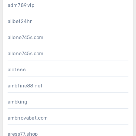
adm789.vip
allbet24hr
allone745s.com
allone745s.com
alot666
ambfine88.net
ambking
ambnovabet.com
aress77.shop