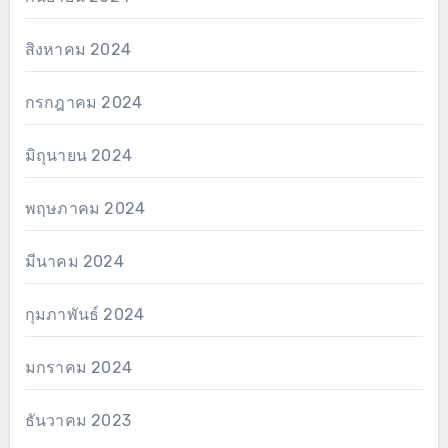
สิงหาคม 2024
กรกฎาคม 2024
มิถุนายน 2024
พฤษภาคม 2024
มีนาคม 2024
กุมภาพันธ์ 2024
มกราคม 2024
ธันวาคม 2023