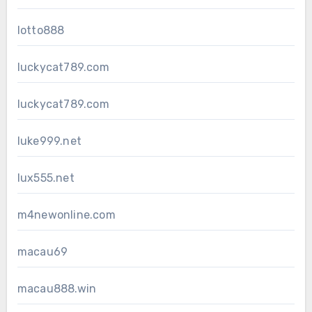
lotto888
luckycat789.com
luckycat789.com
luke999.net
lux555.net
m4newonline.com
macau69
macau888.win