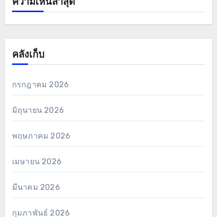
ความเห็นล่าสุด
คลังเก็บ
กรกฎาคม 2026
มิถุนายน 2026
พฤษภาคม 2026
เมษายน 2026
มีนาคม 2026
กุมภาพันธ์ 2026