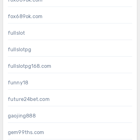
fox689ok.com
fullslot
fullslotpg
fullslotpg168.com
funny18
future24bet.com
gaojing888
gem99ths.com