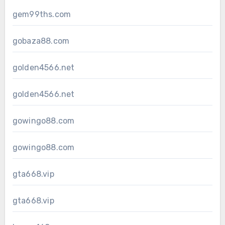
gem99ths.com
gobaza88.com
golden4566.net
golden4566.net
gowingo88.com
gowingo88.com
gta668.vip
gta668.vip