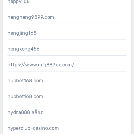
happy168
hengheng9899.com
hengjing168
hongkong456
https://www.mfj889xx.com/
hubbet168.com
hubbet168.com
hydra888 สล็อต
hyperclub-casino.com