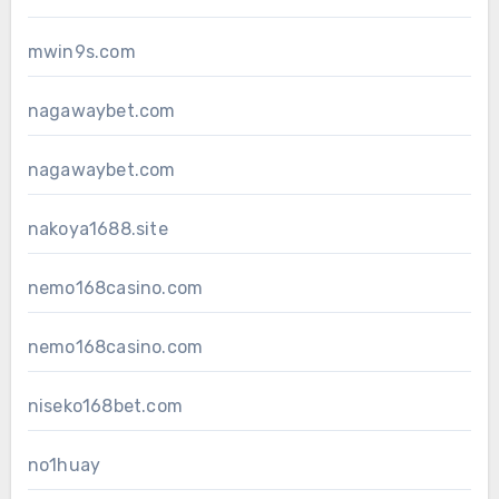
mwin9s.com
nagawaybet.com
nagawaybet.com
nakoya1688.site
nemo168casino.com
nemo168casino.com
niseko168bet.com
no1huay