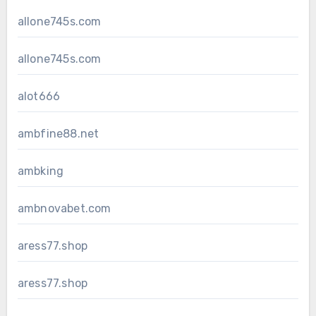
allone745s.com
allone745s.com
alot666
ambfine88.net
ambking
ambnovabet.com
aress77.shop
aress77.shop