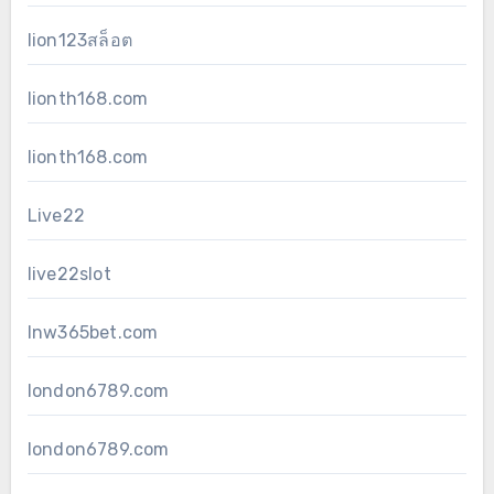
lion123สล็อต
lionth168.com
lionth168.com
Live22
live22slot
lnw365bet.com
london6789.com
london6789.com