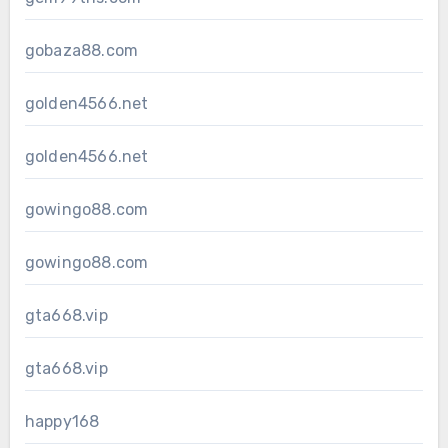
gobaza88.com
golden4566.net
golden4566.net
gowingo88.com
gowingo88.com
gta668.vip
gta668.vip
happy168