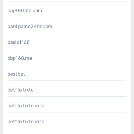
baj88thbz.com
bar4game24hr.com
baslot168
bbp168.me
bestbet
betflixtikto
betflixtikto.info
betflixtikto.info