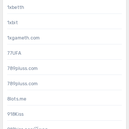
1xbetth
1xbit
1xgameth.com
77UFA
789pluss.com
789pluss.com
8lots.me
918Kiss