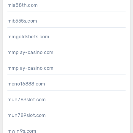
mia88th.com
mib555s.com
mmgoldsbets.com
mmplay-casino.com
mmplay-casino.com
mono16888.com
mun789slot.com
mun789slot.com
mwin9s.com