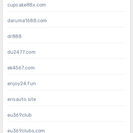
cupcake88x.com
daruma1688.com
dr888
du2477.com
ek4567.com
enjoy24.fun
erisauto.site
eu369club
eu369clubs.com