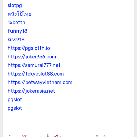
slotpg
หนังโป๊ไทย
1xbetth
funny18
kiss918
https://pgslotth.io
https://joker356.com
https://samurai777.net
https://tokyoslot88.com
https://betwayvietnam.com
https://jokerasia.net
pgslot
pgslot