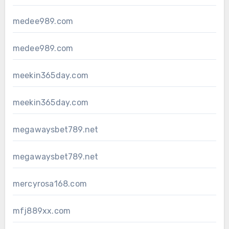
medee989.com
medee989.com
meekin365day.com
meekin365day.com
megawaysbet789.net
megawaysbet789.net
mercyrosa168.com
mfj889xx.com