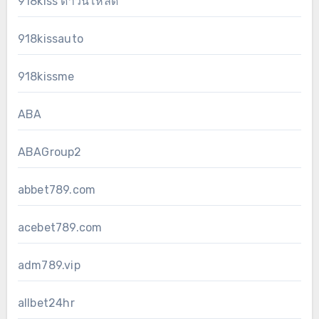
918kiss ดาวน์โหลด
918kissauto
918kissme
ABA
ABAGroup2
abbet789.com
acebet789.com
adm789.vip
allbet24hr