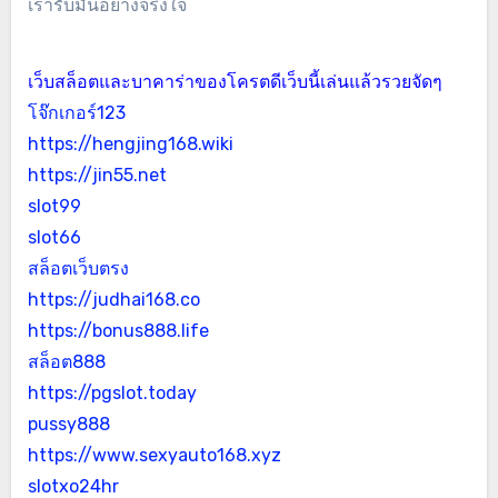
เรารับมันอย่างจริงใจ
เว็บสล็อตและบาคาร่าของโครตดีเว็บนี้เล่นแล้วรวยจัดๆ
โจ๊กเกอร์123
https://hengjing168.wiki
https://jin55.net
slot99
slot66
สล็อตเว็บตรง
https://judhai168.co
https://bonus888.life
สล็อต888
https://pgslot.today
pussy888
https://www.sexyauto168.xyz
slotxo24hr