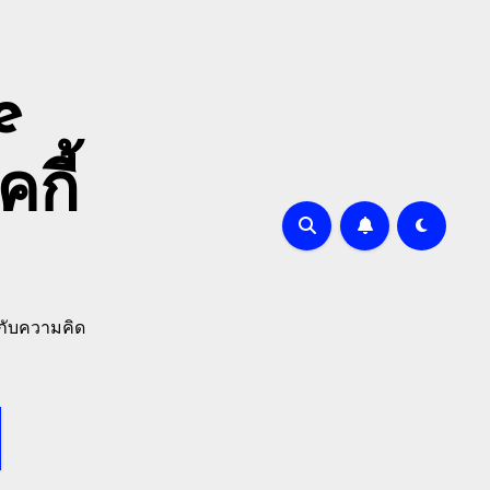
e
กี้
จกับความคิด