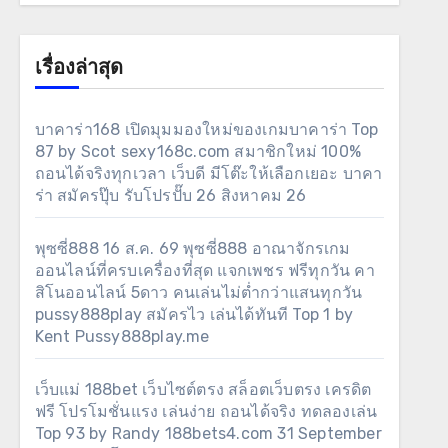
เรื่องล่าสุด
บาคาร่า168 เปิดมุมมองใหม่ของเกมบาคาร่า Top
87 by Scot sexy168c.com สมาชิกใหม่ 100%
ถอนได้จริงทุกเวลา เว็บดี มีโต๊ะให้เลือกเยอะ บาคา
ร่า สมัครปุ๊บ รับโปรปั๊บ 26 สิงหาคม 26
พุซซี่888 16 ส.ค. 69 พุซซี่888 อาณาจักรเกม
ออนไลน์ที่ครบเครื่องที่สุด แจกเพชร ฟรีทุกวัน คา
สิโนออนไลน์ 5ดาว คนเล่นไม่ต่ำกว่าแสนทุกวัน
pussy888play สมัครไว เล่นได้ทันที Top 1 by
Kent Pussy888play.me
เว็บแม่ 188bet เว็บไซต์ตรง สล็อตเว็บตรง เครดิต
ฟรี โปรโมชั่นแรง เล่นง่าย ถอนได้จริง ทดลองเล่น
Top 93 by Randy 188bets4.com 31 September