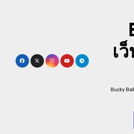
Skip
to
content
เว
Bucky Ball