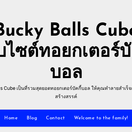
Bucky Balls Cub
็บไซต์ทอยกเตอร์บัค
บอล
s Cube เป็นที่รวมสุดยอดทอยกเตอร์บัคกี้บอล ให้คุณทำลายสำเร็
สร้างสรรค์
Home
Blog
Contact
Welcome to the family!