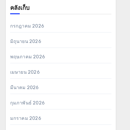
คลังเก็บ
กรกฎาคม 2026
มิถุนายน 2026
พฤษภาคม 2026
เมษายน 2026
มีนาคม 2026
กุมภาพันธ์ 2026
มกราคม 2026