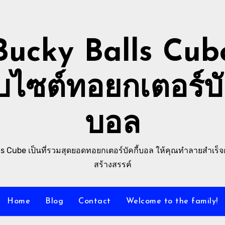
Bucky Balls Cub
็บไซต์ทอยกเตอร์บัค
บอล
s Cube เป็นที่รวมสุดยอดทอยกเตอร์บัคกี้บอล ให้คุณทำลายสำเร็
สร้างสรรค์
Home
Blog
Contact
Welcome to the family!