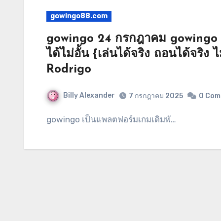
gowingo88.com
gowingo 24 กรกฎาคม gowingo ส
ได้ไม่อั้น {เล่นได้จริง ถอนได้จริง
Rodrigo
Billy Alexander
7 กรกฎาคม 2025
0 Com
gowingo เป็นแพลตฟอร์มเกมเดิมพั…