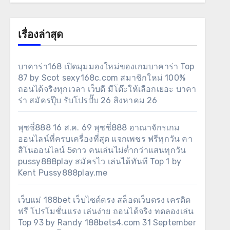
เรื่องล่าสุด
บาคาร่า168 เปิดมุมมองใหม่ของเกมบาคาร่า Top
87 by Scot sexy168c.com สมาชิกใหม่ 100%
ถอนได้จริงทุกเวลา เว็บดี มีโต๊ะให้เลือกเยอะ บาคา
ร่า สมัครปุ๊บ รับโปรปั๊บ 26 สิงหาคม 26
พุซซี่888 16 ส.ค. 69 พุซซี่888 อาณาจักรเกม
ออนไลน์ที่ครบเครื่องที่สุด แจกเพชร ฟรีทุกวัน คา
สิโนออนไลน์ 5ดาว คนเล่นไม่ต่ำกว่าแสนทุกวัน
pussy888play สมัครไว เล่นได้ทันที Top 1 by
Kent Pussy888play.me
เว็บแม่ 188bet เว็บไซต์ตรง สล็อตเว็บตรง เครดิต
ฟรี โปรโมชั่นแรง เล่นง่าย ถอนได้จริง ทดลองเล่น
Top 93 by Randy 188bets4.com 31 September