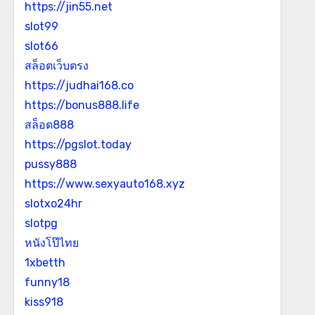
https://jin55.net
slot99
slot66
สล็อตเว็บตรง
https://judhai168.co
https://bonus888.life
สล็อต888
https://pgslot.today
pussy888
https://www.sexyauto168.xyz
slotxo24hr
slotpg
หนังโป๊ไทย
1xbetth
funny18
kiss918