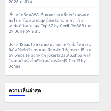
2026 คาสิโน
เว็บแม่ สล็อต888 เว็บแตกง่าย สล็อตเว็บตรงคือ
อะไร ทำไมคนเล่นยุคนี้ถึงเลือกมากกว่าเว็บ
เอเย่นต์ ใหม่ล่าสุด Top 63 by Cecil Jin888.run
29 June 69 พนัน
Joker123auto สล็อตเล่นง่ายสำหรับมือใหม่ เริ่ม
ยังไงให้เข้าใจเกมและเลือกค่ายได้ถูกทาง 15 ก.ค.
69 website แจกหนัก joker123auto.shop คาสิ
โนออนไลน์ เว็บเปิดใหม่ เครดิตฟรี Top 13 by
Jonas
ความเห็นล่าสุด