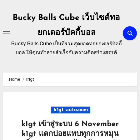
Skip
to
Bucky Balls Cube เว็บไซต์ทอ
content
ยกเตอร์บัคกี้บอล
Bucky Balls Cube เป็นที่รวมสุดยอดทอยกเตอร์บัคกี้
บอล ให้คุณทำลายสำเร็จกับความคิดสร้างสรรค์
Home
k1gt
k1gt-auto.com
k1gt เข้าสู่ระบบ 6 November
k1gt แตกบ่อยแทบทุกการหมุน