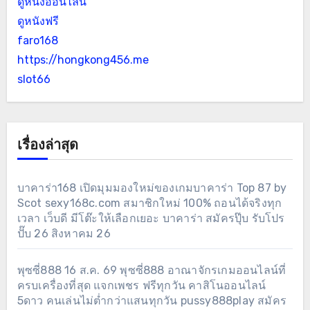
ดูหนังออนไลน์
ดูหนังฟรี
faro168
https://hongkong456.me
slot66
เรื่องล่าสุด
บาคาร่า168 เปิดมุมมองใหม่ของเกมบาคาร่า Top 87 by
Scot sexy168c.com สมาชิกใหม่ 100% ถอนได้จริงทุก
เวลา เว็บดี มีโต๊ะให้เลือกเยอะ บาคาร่า สมัครปุ๊บ รับโปร
ปั๊บ 26 สิงหาคม 26
พุซซี่888 16 ส.ค. 69 พุซซี่888 อาณาจักรเกมออนไลน์ที่
ครบเครื่องที่สุด แจกเพชร ฟรีทุกวัน คาสิโนออนไลน์
5ดาว คนเล่นไม่ต่ำกว่าแสนทุกวัน pussy888play สมัคร