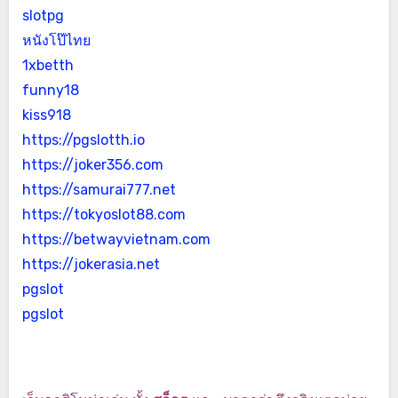
slotpg
หนังโป๊ไทย
1xbetth
funny18
kiss918
https://pgslotth.io
https://joker356.com
https://samurai777.net
https://tokyoslot88.com
https://betwayvietnam.com
https://jokerasia.net
pgslot
pgslot