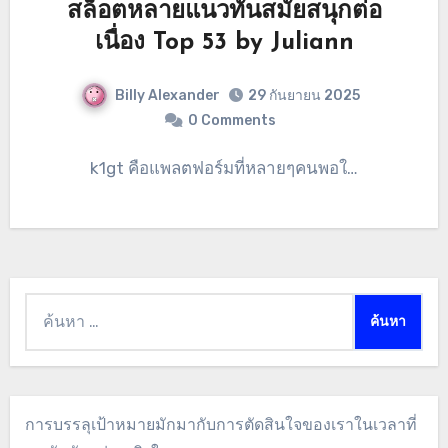
สล็อตหลายแนวทันสมัยสนุกต่อ
เนื่อง Top 53 by Juliann
Billy Alexander
29 กันยายน 2025
0 Comments
k1gt คือแพลตฟอร์มที่หลายๆคนพอใ…
ค้นหา
สำหรับ:
การบรรลุเป้าหมายมักมากับการตัดสินใจของเราในเวลาที่