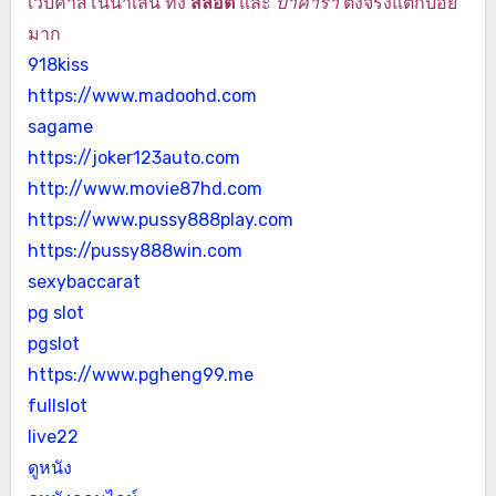
เว็บคาสิโนน่าเล่น ทั้ง
สล็อต
และ
บาคาร่า
ตึงจริงแตกบ่อย
มาก
918kiss
https://www.madoohd.com
sagame
https://joker123auto.com
http://www.movie87hd.com
https://www.pussy888play.com
https://pussy888win.com
sexybaccarat
pg slot
pgslot
https://www.pgheng99.me
fullslot
live22
ดูหนัง