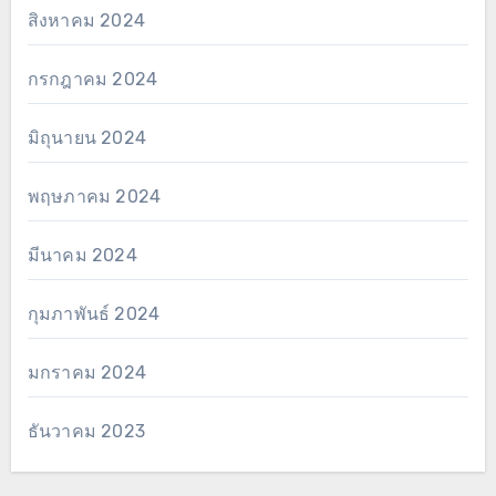
สิงหาคม 2024
กรกฎาคม 2024
มิถุนายน 2024
พฤษภาคม 2024
มีนาคม 2024
กุมภาพันธ์ 2024
มกราคม 2024
ธันวาคม 2023