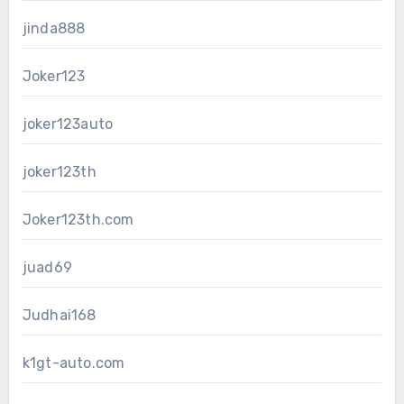
jinda888
Joker123
joker123auto
joker123th
Joker123th.com
juad69
Judhai168
k1gt-auto.com