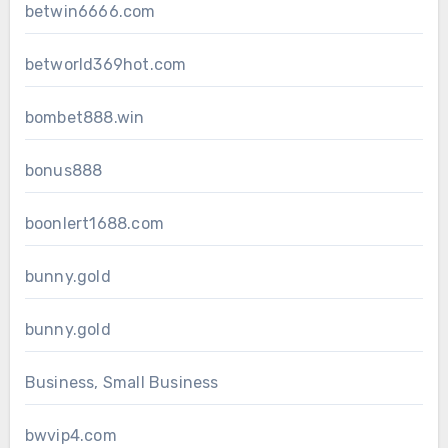
betwin6666.com
betworld369hot.com
bombet888.win
bonus888
boonlert1688.com
bunny.gold
bunny.gold
Business, Small Business
bwvip4.com