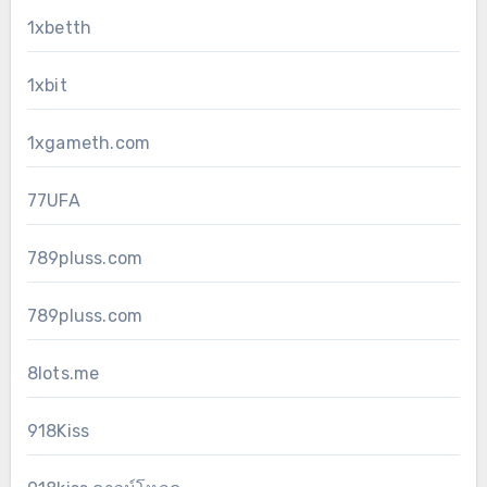
1xbetth
1xbit
1xgameth.com
77UFA
789pluss.com
789pluss.com
8lots.me
918Kiss