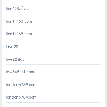
lion123สล็อต
lionth168.com
lionth168.com
Live22
live22slot
lnw365bet.com
london6789.com
london6789.com