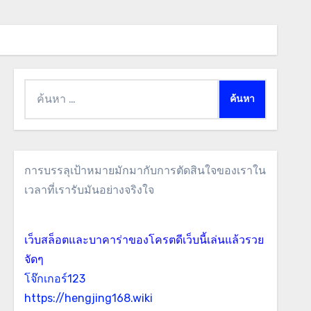
ค้นหา
สำหรับ:
การบรรลุเป้าหมายมักมากับการตัดสินใจของเราใน
เวลาที่เรารับมันอย่างจริงใจ
เว็บสล็อตและบาคาร่าของโครตดีเว็บนี้เล่นแล้วรวย
จัดๆ
โจ๊กเกอร์123
https://hengjing168.wiki