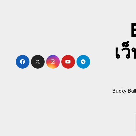
Skip
to
content
เว
Bucky Ball