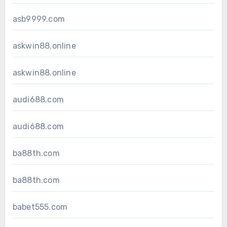
asb9999.com
askwin88.online
askwin88.online
audi688.com
audi688.com
ba88th.com
ba88th.com
babet555.com