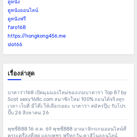
ดูหนัง
ดูหนังออนไลน์
ดูหนังฟรี
faro168
https://hongkong456.me
slot66
เรื่องล่าสุด
บาคาร่า168 เปิดมุมมองใหม่ของเกมบาคาร่า Top 87 by
Scot sexy168c.com สมาชิกใหม่ 100% ถอนได้จริงทุก
เวลา เว็บดี มีโต๊ะให้เลือกเยอะ บาคาร่า สมัครปุ๊บ รับโปร
ปั๊บ 26 สิงหาคม 26
พุซซี่888 16 ส.ค. 69 พุซซี่888 อาณาจักรเกมออนไลน์ที่
ครบเครื่องที่สุด แจกเพชร ฟรีทุกวัน คาสิโนออนไลน์