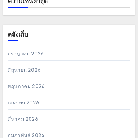
ความเห็นล่าสุด
คลังเก็บ
กรกฎาคม 2026
มิถุนายน 2026
พฤษภาคม 2026
เมษายน 2026
มีนาคม 2026
กุมภาพันธ์ 2026