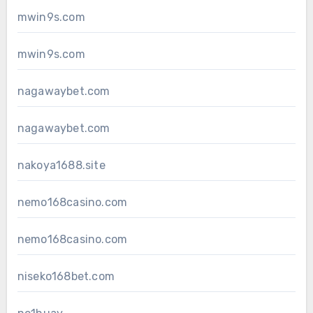
mwin9s.com
mwin9s.com
nagawaybet.com
nagawaybet.com
nakoya1688.site
nemo168casino.com
nemo168casino.com
niseko168bet.com