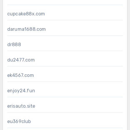
cupcake88x.com
daruma1688.com
dr888
du2477.com
ek4567.com
enjoy24.fun
erisauto.site
eu369club