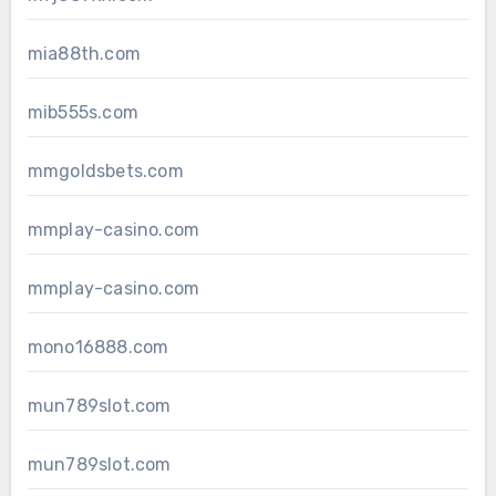
mia88th.com
mib555s.com
mmgoldsbets.com
mmplay-casino.com
mmplay-casino.com
mono16888.com
mun789slot.com
mun789slot.com