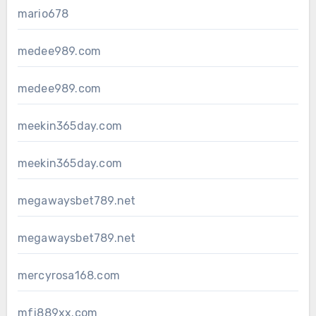
mario678
medee989.com
medee989.com
meekin365day.com
meekin365day.com
megawaysbet789.net
megawaysbet789.net
mercyrosa168.com
mfj889xx.com