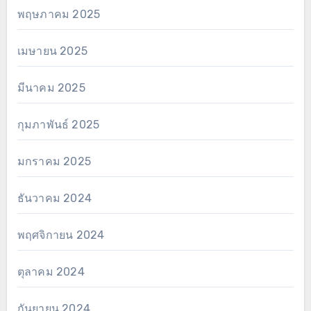
พฤษภาคม 2025
เมษายน 2025
มีนาคม 2025
กุมภาพันธ์ 2025
มกราคม 2025
ธันวาคม 2024
พฤศจิกายน 2024
ตุลาคม 2024
กันยายน 2024