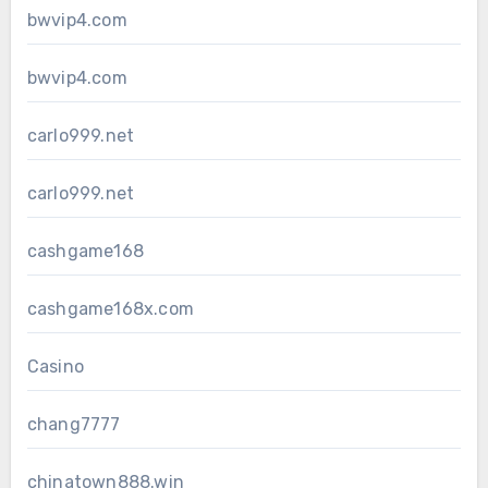
bwvip4.com
bwvip4.com
carlo999.net
carlo999.net
cashgame168
cashgame168x.com
Casino
chang7777
chinatown888.win