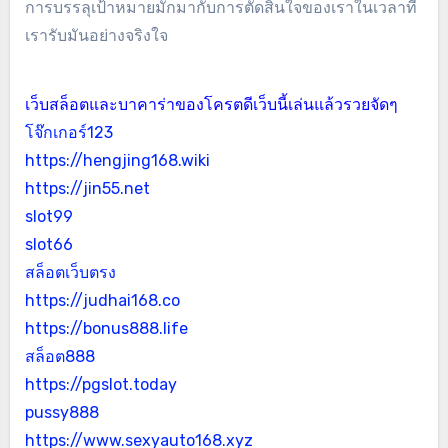
การบรรลุเป้าหมายมักมากับการตัดสินใจของเราในเวลาที่
เรารับมันอย่างจริงใจ
เว็บสล็อตและบาคาร่าของโครตดีเว็บนี้เล่นแล้วรวยจัดๆ
โจ๊กเกอร์123
https://hengjing168.wiki
https://jin55.net
slot99
slot66
สล็อตเว็บตรง
https://judhai168.co
https://bonus888.life
สล็อต888
https://pgslot.today
pussy888
https://www.sexyauto168.xyz