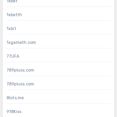
1xbet
1xbetth
1xbit
1xgameth.com
77UFA
789pluss.com
789pluss.com
8lots.me
918Kiss