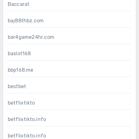
Baccarat
baj88thbz.com
bar4game24hr.com
baslot168
bbp168.me
bestbet
betflixtikto
betflixtikto.info
betflixtikto.info