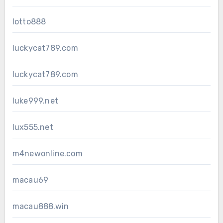
lotto888
luckycat789.com
luckycat789.com
luke999.net
lux555.net
m4newonline.com
macau69
macau888.win