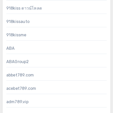
918kiss ดาวน์โหลด
918kissauto
918kissme
ABA
ABAGroup2
abbet789.com
acebet789.com
adm789.vip