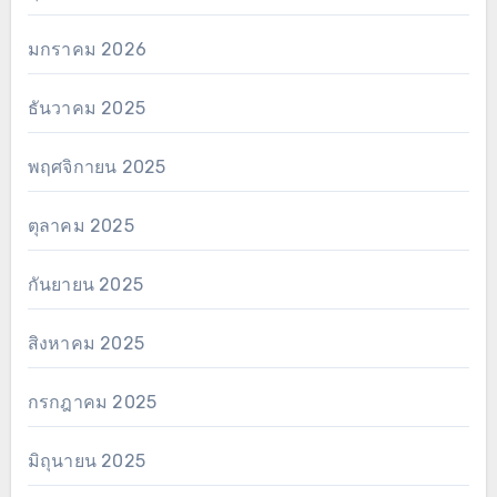
มกราคม 2026
ธันวาคม 2025
พฤศจิกายน 2025
ตุลาคม 2025
กันยายน 2025
สิงหาคม 2025
กรกฎาคม 2025
มิถุนายน 2025