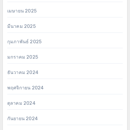
เมษายน 2025
มีนาคม 2025
กุมภาพันธ์ 2025
มกราคม 2025
ธันวาคม 2024
พฤศจิกายน 2024
ตุลาคม 2024
กันยายน 2024