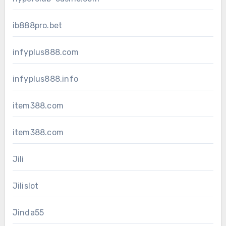
ib888pro.bet
infyplus888.com
infyplus888.info
item388.com
item388.com
Jili
Jilislot
Jinda55