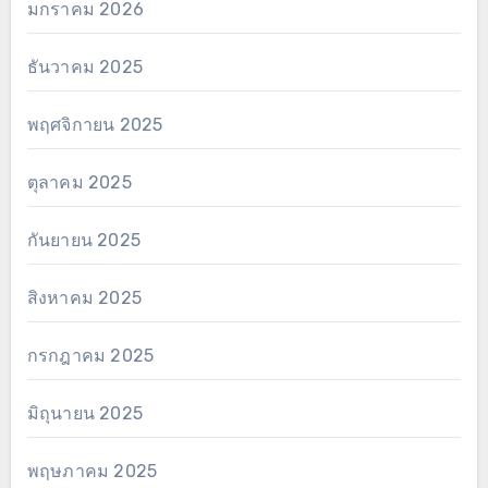
มกราคม 2026
ธันวาคม 2025
พฤศจิกายน 2025
ตุลาคม 2025
กันยายน 2025
สิงหาคม 2025
กรกฎาคม 2025
มิถุนายน 2025
พฤษภาคม 2025