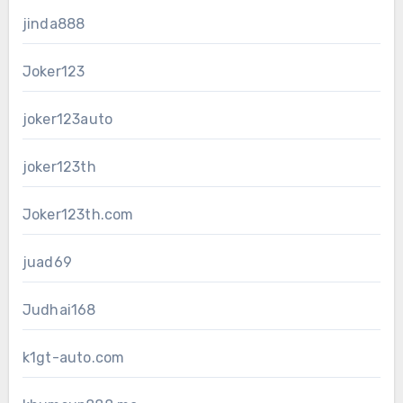
jinda888
Joker123
joker123auto
joker123th
Joker123th.com
juad69
Judhai168
k1gt-auto.com