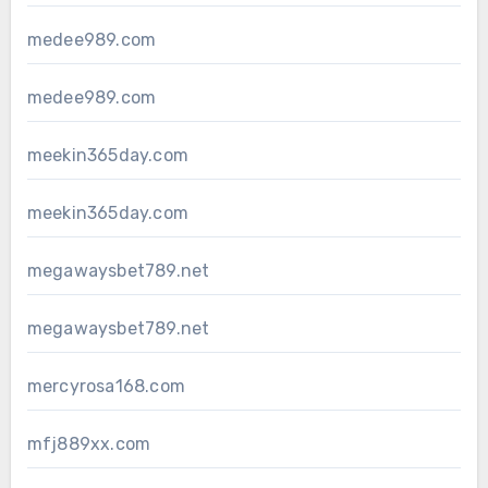
medee989.com
medee989.com
meekin365day.com
meekin365day.com
megawaysbet789.net
megawaysbet789.net
mercyrosa168.com
mfj889xx.com