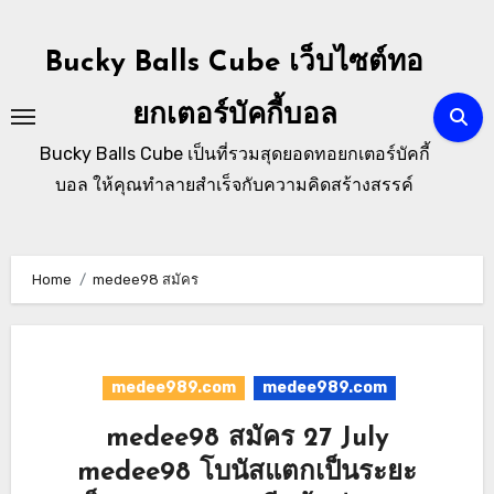
Skip
to
Bucky Balls Cube เว็บไซต์ทอ
content
ยกเตอร์บัคกี้บอล
Bucky Balls Cube เป็นที่รวมสุดยอดทอยกเตอร์บัคกี้
บอล ให้คุณทำลายสำเร็จกับความคิดสร้างสรรค์
Home
medee98 สมัคร
medee989.com
medee989.com
medee98 สมัคร 27 July
medee98 โบนัสแตกเป็นระยะ