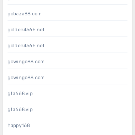
gobaza88.com
golden4566.net
golden4566.net
gowingo88.com
gowingo88.com
gta668.vip
gta668.vip
happy168