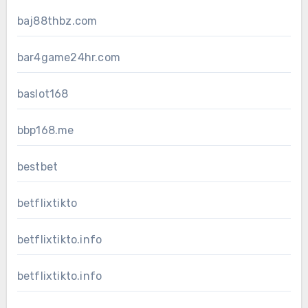
baj88thbz.com
bar4game24hr.com
baslot168
bbp168.me
bestbet
betflixtikto
betflixtikto.info
betflixtikto.info