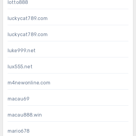
lotto888
luckycat789.com
luckycat789.com
luke999.net
lux555.net
m4newonline.com
macau69
macau888.win
mario678