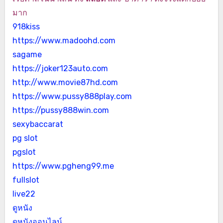
มาก
918kiss
https://www.madoohd.com
sagame
https://joker123auto.com
http://www.movie87hd.com
https://www.pussy888play.com
https://pussy888win.com
sexybaccarat
pg slot
pgslot
https://www.pgheng99.me
fullslot
live22
ดูหนัง
ดูหนังออนไลน์