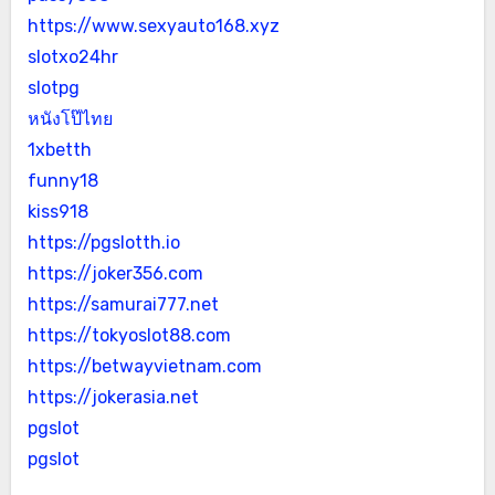
https://www.sexyauto168.xyz
slotxo24hr
slotpg
หนังโป๊ไทย
1xbetth
funny18
kiss918
https://pgslotth.io
https://joker356.com
https://samurai777.net
https://tokyoslot88.com
https://betwayvietnam.com
https://jokerasia.net
pgslot
pgslot