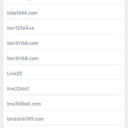
lcbet444.com
lion123สล็อต
lionth168.com
lionth168.com
Live22
live22slot
lnw365bet.com
london6789.com