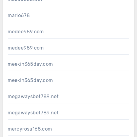
mario678
medee989.com
medee989.com
meekin365day.com
meekin365day.com
megawaysbet789.net
megawaysbet789.net
mercyrosa168.com