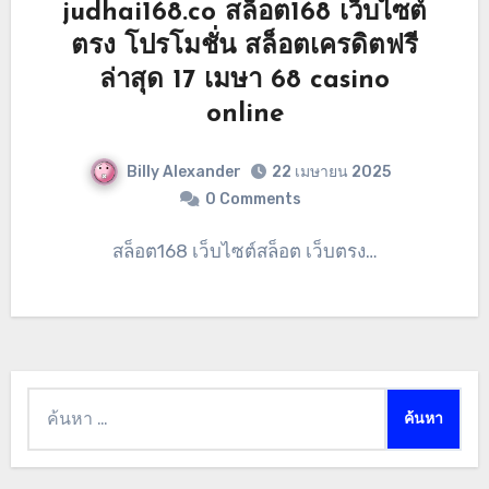
judhai168.co สล็อต168 เว็บไซต์
ตรง โปรโมชั่น สล็อตเครดิตฟรี
ล่าสุด 17 เมษา 68 casino
online
Billy Alexander
22 เมษายน 2025
0 Comments
สล็อต168 เว็บไซต์สล็อต เว็บตรง…
ค้นหา
สำหรับ: