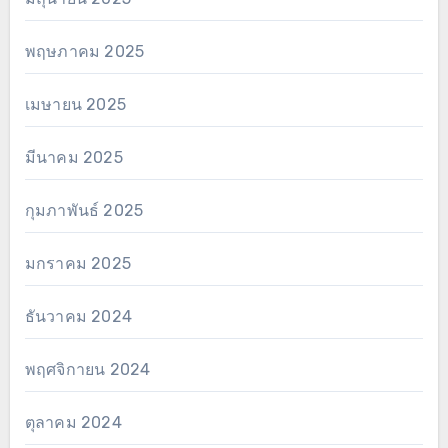
พฤษภาคม 2025
เมษายน 2025
มีนาคม 2025
กุมภาพันธ์ 2025
มกราคม 2025
ธันวาคม 2024
พฤศจิกายน 2024
ตุลาคม 2024