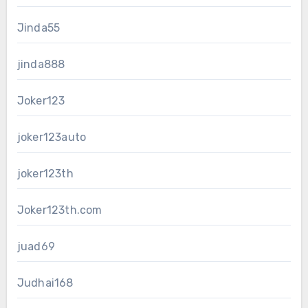
Jinda55
jinda888
Joker123
joker123auto
joker123th
Joker123th.com
juad69
Judhai168