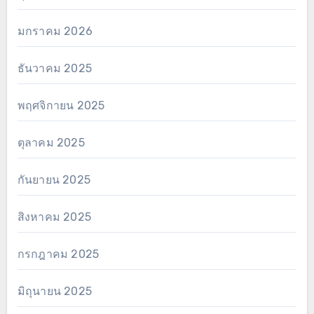
มกราคม 2026
ธันวาคม 2025
พฤศจิกายน 2025
ตุลาคม 2025
กันยายน 2025
สิงหาคม 2025
กรกฎาคม 2025
มิถุนายน 2025