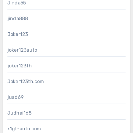
Jinda55
jinda888
Joker123
joker123auto
joker123th
Joker123th.com
juad69
Judhai168
k1gt-auto.com