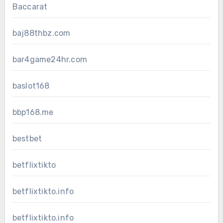
Baccarat
baj88thbz.com
bar4game24hr.com
baslot168
bbp168.me
bestbet
betflixtikto
betflixtikto.info
betflixtikto.info