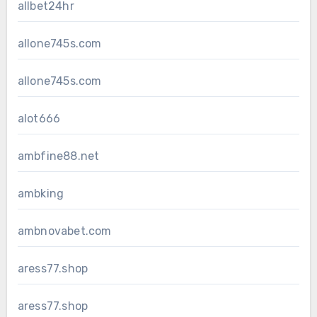
allbet24hr
allone745s.com
allone745s.com
alot666
ambfine88.net
ambking
ambnovabet.com
aress77.shop
aress77.shop