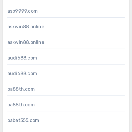
asb9999.com
askwin88.online
askwin88.online
audi688.com
audi688.com
ba88th.com
ba88th.com
babet555.com