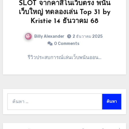
SLOT จากคาสิโนเว็บตรง พนัน
เว็บใหญ่ ทดลองเล่น Top 31 by
Kristie 14 ธันวาคม 68
Billy Alexander
2 ธันวาคม 2025
0 Comments
รีวิวประสบการณ์เล่นเว็บพนันออน…
ค้นหา
สำหรับ: