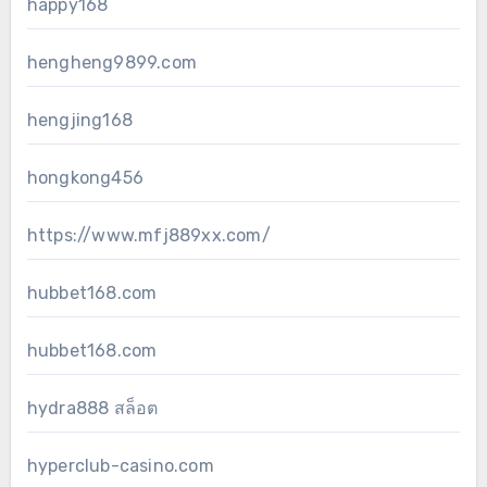
happy168
hengheng9899.com
hengjing168
hongkong456
https://www.mfj889xx.com/
hubbet168.com
hubbet168.com
hydra888 สล็อต
hyperclub-casino.com