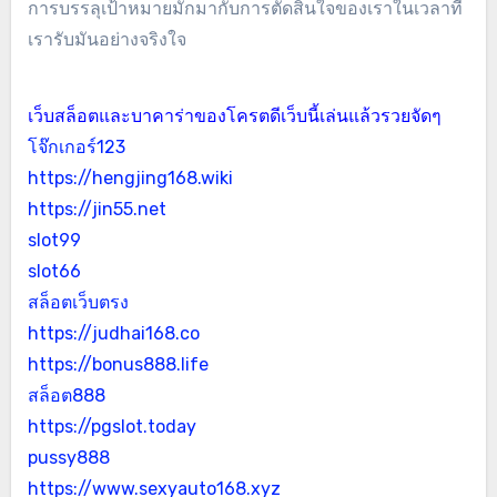
การบรรลุเป้าหมายมักมากับการตัดสินใจของเราในเวลาที่
เรารับมันอย่างจริงใจ
เว็บสล็อตและบาคาร่าของโครตดีเว็บนี้เล่นแล้วรวยจัดๆ
โจ๊กเกอร์123
https://hengjing168.wiki
https://jin55.net
slot99
slot66
สล็อตเว็บตรง
https://judhai168.co
https://bonus888.life
สล็อต888
https://pgslot.today
pussy888
https://www.sexyauto168.xyz