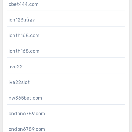
lcbet444.com
lion123สล็อต
lionth168.com
lionth168.com
Live22
live22slot
lnw365bet.com
london6789.com
london6789.com