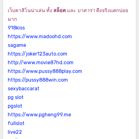
เว็บคาสิโนน่าเล่น ทั้ง
สล็อต
และ
บาคาร่า
ตึงจริงแตกบ่อย
มาก
918kiss
https://www.madoohd.com
sagame
https://joker123auto.com
http://www.movie87hd.com
https://www.pussy888play.com
https://pussy888win.com
sexybaccarat
pg slot
pgslot
https://www.pgheng99.me
fullslot
live22