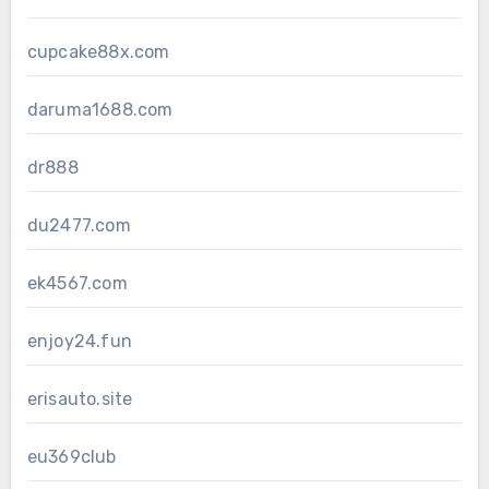
cupcake88x.com
daruma1688.com
dr888
du2477.com
ek4567.com
enjoy24.fun
erisauto.site
eu369club