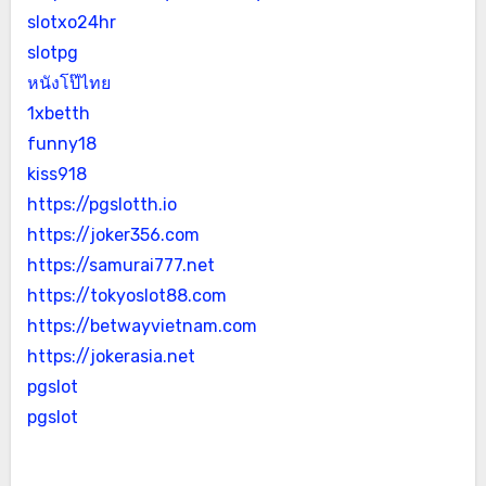
slotxo24hr
slotpg
หนังโป๊ไทย
1xbetth
funny18
kiss918
https://pgslotth.io
https://joker356.com
https://samurai777.net
https://tokyoslot88.com
https://betwayvietnam.com
https://jokerasia.net
pgslot
pgslot