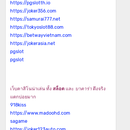
https://pgslotth.io
https://joker356.com
https://samurai777.net
https://tokyoslot88.com
https://betwayvietnam.com
https://jokerasia.net
pgslot
pgslot
เว็บคาสิโนน่าเล่น ทั้ง
สล็อต
และ
บาคาร่า
ตึงจริง
แตกบ่อยมาก
918kiss
https://www.madoohd.com
sagame
https://joker123auto.com