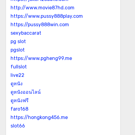
http://www.movie87hd.com
https://www.pussy888play.com
https://pussy888win.com
sexybaccarat
pg slot
pgslot
https://www.pgheng99.me
fullslot
live22
ดูหนัง
ดูหนังออนไลน์
ดูหนังฟรี
faro168
https://hongkong456.me
slot66