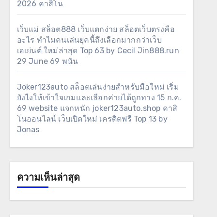
2026 คาสิโน
เว็บแม่ สล็อต888 เว็บแตกง่าย สล็อตเว็บตรงคือ
อะไร ทำไมคนเล่นยุคนี้ถึงเลือกมากกว่าเว็บ
เอเย่นต์ ใหม่ล่าสุด Top 63 by Cecil Jin888.run
29 June 69 พนัน
Joker123auto สล็อตเล่นง่ายสำหรับมือใหม่ เริ่ม
ยังไงให้เข้าใจเกมและเลือกค่ายได้ถูกทาง 15 ก.ค.
69 website แจกหนัก joker123auto.shop คาสิ
โนออนไลน์ เว็บเปิดใหม่ เครดิตฟรี Top 13 by
Jonas
ความเห็นล่าสุด