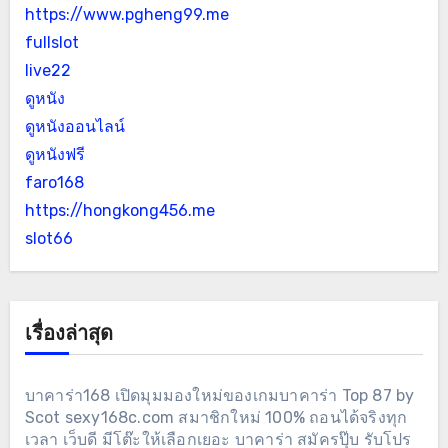
https://www.pgheng99.me
fullslot
live22
ดูหนัง
ดูหนังออนไลน์
ดูหนังฟรี
faro168
https://hongkong456.me
slot66
เรื่องล่าสุด
บาคาร่า168 เปิดมุมมองใหม่ของเกมบาคาร่า Top 87 by
Scot sexy168c.com สมาชิกใหม่ 100% ถอนได้จริงทุก
เวลา เว็บดี มีโต๊ะให้เลือกเยอะ บาคาร่า สมัครปุ๊บ รับโปร