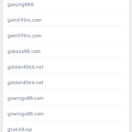
gaojing888
gem99ths.com
gem99ths.com
gobaza88.com
golden4566.net
golden4566.net
gowingo88.com
gowingo88.com
gta668.vip