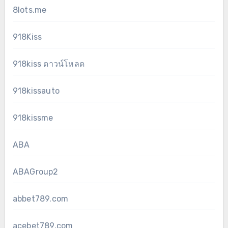
8lots.me
918Kiss
918kiss ดาวน์โหลด
918kissauto
918kissme
ABA
ABAGroup2
abbet789.com
acebet789.com