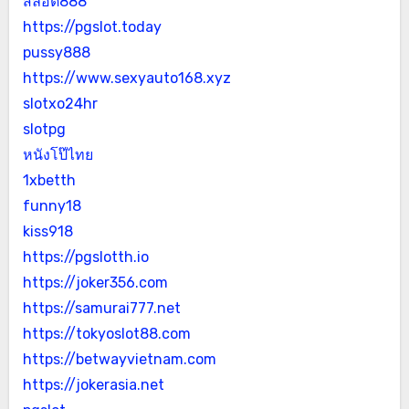
สล็อต888
https://pgslot.today
pussy888
https://www.sexyauto168.xyz
slotxo24hr
slotpg
หนังโป๊ไทย
1xbetth
funny18
kiss918
https://pgslotth.io
https://joker356.com
https://samurai777.net
https://tokyoslot88.com
https://betwayvietnam.com
https://jokerasia.net