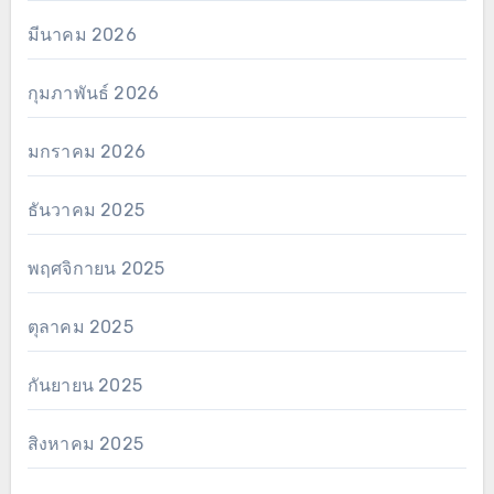
มีนาคม 2026
กุมภาพันธ์ 2026
มกราคม 2026
ธันวาคม 2025
พฤศจิกายน 2025
ตุลาคม 2025
กันยายน 2025
สิงหาคม 2025