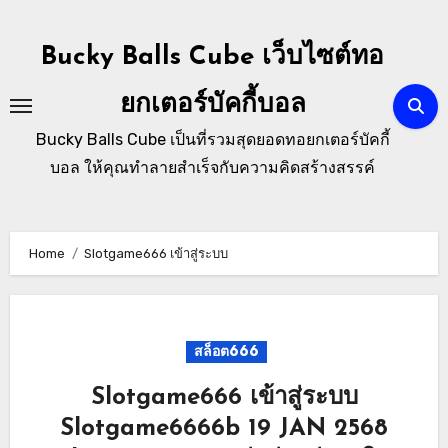
Skip
to
Bucky Balls Cube เว็บไซต์ทอ
content
ยกเตอร์บัคกี้บอล
Bucky Balls Cube เป็นที่รวมสุดยอดทอยกเตอร์บัคกี้
บอล ให้คุณทำลายสำเร็จกับความคิดสร้างสรรค์
Home
Slotgame666 เข้าสู่ระบบ
สล็อต666
Slotgame666 เข้าสู่ระบบ
Slotgame6666b 19 JAN 2568