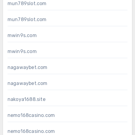
mun789slot.com
mun789slot.com
mwin9s.com
mwin9s.com
nagawaybet.com
nagawaybet.com
nakoya1688.site
nemo168casino.com
nemo168casino.com