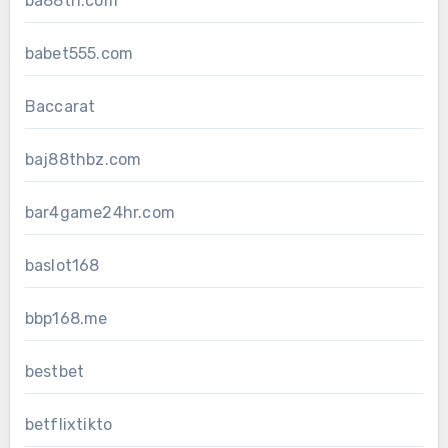
ba88th.com
babet555.com
Baccarat
baj88thbz.com
bar4game24hr.com
baslot168
bbp168.me
bestbet
betflixtikto