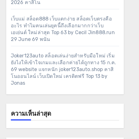
2026 คาสิโน
เว็บแม่ สล็อต888 เว็บแตกง่าย สล็อตเว็บตรงคือ
อะไร ทำไมคนเล่นยุคนี้ถึงเลือกมากกว่าเว็บ
เอเย่นต์ ใหม่ล่าสุด Top 63 by Cecil Jin888.run
29 June 69 พนัน
Joker123auto สล็อตเล่นง่ายสำหรับมือใหม่ เริ่ม
ยังไงให้เข้าใจเกมและเลือกค่ายได้ถูกทาง 15 ก.ค.
69 website แจกหนัก joker123auto.shop คาสิ
โนออนไลน์ เว็บเปิดใหม่ เครดิตฟรี Top 13 by
Jonas
ความเห็นล่าสุด