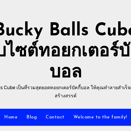
Bucky Balls Cub
็บไซต์ทอยกเตอร์บัค
บอล
s Cube เป็นที่รวมสุดยอดทอยกเตอร์บัคกี้บอล ให้คุณทำลายสำเร็
สร้างสรรค์
Home
Blog
Contact
Welcome to the family!