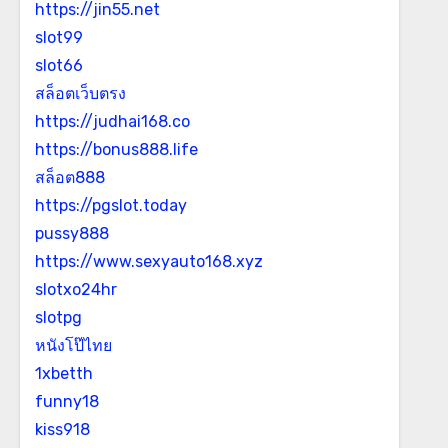
https://jin55.net
slot99
slot66
สล็อตเว็บตรง
https://judhai168.co
https://bonus888.life
สล็อต888
https://pgslot.today
pussy888
https://www.sexyauto168.xyz
slotxo24hr
slotpg
หนังโป๊ไทย
1xbetth
funny18
kiss918