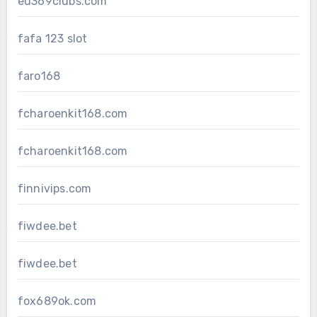
eu369clubs.com
fafa 123 slot
faro168
fcharoenkit168.com
fcharoenkit168.com
finnivips.com
fiwdee.bet
fiwdee.bet
fox689ok.com