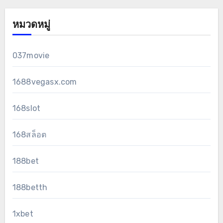
หมวดหมู่
037movie
1688vegasx.com
168slot
168สล็อต
188bet
188betth
1xbet