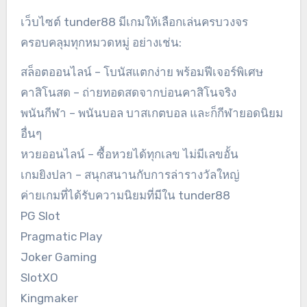
เว็บไซต์ tunder88 มีเกมให้เลือกเล่นครบวงจร
ครอบคลุมทุกหมวดหมู่ อย่างเช่น:
สล็อตออนไลน์ – โบนัสแตกง่าย พร้อมฟีเจอร์พิเศษ
คาสิโนสด – ถ่ายทอดสดจากบ่อนคาสิโนจริง
พนันกีฬา – พนันบอล บาสเกตบอล และก็กีฬายอดนิยม
อื่นๆ
หวยออนไลน์ – ซื้อหวยได้ทุกเลข ไม่มีเลขอั้น
เกมยิงปลา – สนุกสนานกับการล่ารางวัลใหญ่
ค่ายเกมที่ได้รับความนิยมที่มีใน tunder88
PG Slot
Pragmatic Play
Joker Gaming
SlotXO
Kingmaker