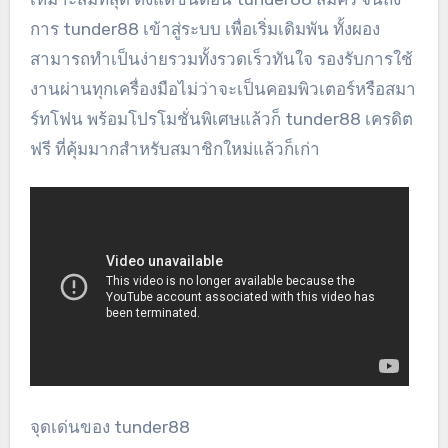
การ tunder88 เข้าสู่ระบบ เพื่อเริ่มเดิมพัน ทั้งผอง
สามารถทำเป็นง่ายรวมทั้งรวดเร็วทันใจ รองรับการใช้
งานผ่านทุกเครื่องมือไม่ว่าจะเป็นคอมพิวเตอร์หรือสมา
ร์ทโฟน พร้อมโปรโมชั่นพิเศษแล้วก็ tunder88 เครดิต
ฟรี ที่คุ้มมากสำหรับสมาชิกใหม่แล้วก็เก่า
จุดเด่นของ tunder88