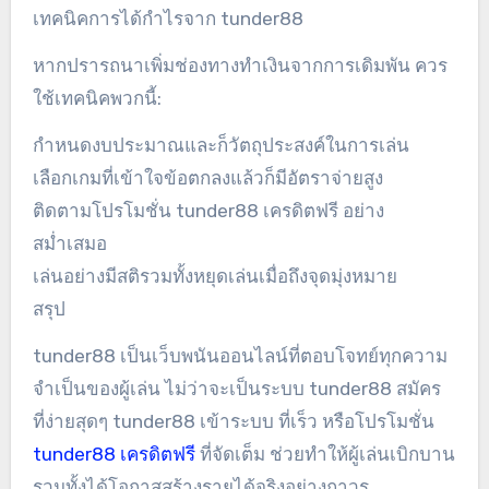
เทคนิคการได้กำไรจาก tunder88
หากปรารถนาเพิ่มช่องทางทำเงินจากการเดิมพัน ควร
ใช้เทคนิคพวกนี้:
กำหนดงบประมาณและก็วัตถุประสงค์ในการเล่น
เลือกเกมที่เข้าใจข้อตกลงแล้วก็มีอัตราจ่ายสูง
ติดตามโปรโมชั่น tunder88 เครดิตฟรี อย่าง
สม่ำเสมอ
เล่นอย่างมีสติรวมทั้งหยุดเล่นเมื่อถึงจุดมุ่งหมาย
สรุป
tunder88 เป็นเว็บพนันออนไลน์ที่ตอบโจทย์ทุกความ
จำเป็นของผู้เล่น ไม่ว่าจะเป็นระบบ tunder88 สมัคร
ที่ง่ายสุดๆ tunder88 เข้าระบบ ที่เร็ว หรือโปรโมชั่น
tunder88 เครดิตฟรี
ที่จัดเต็ม ช่วยทำให้ผู้เล่นเบิกบาน
รวมทั้งได้โอกาสสร้างรายได้จริงอย่างถาวร