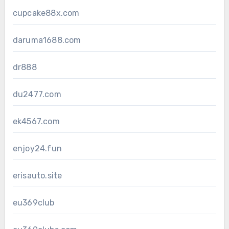
cupcake88x.com
daruma1688.com
dr888
du2477.com
ek4567.com
enjoy24.fun
erisauto.site
eu369club