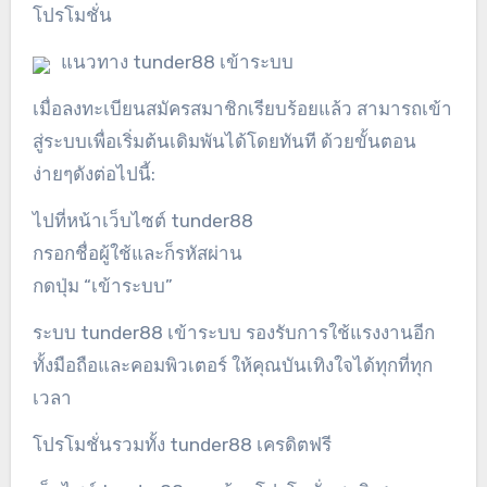
โปรโมชั่น
แนวทาง tunder88 เข้าระบบ
เมื่อลงทะเบียนสมัครสมาชิกเรียบร้อยแล้ว สามารถเข้า
สู่ระบบเพื่อเริ่มต้นเดิมพันได้โดยทันที ด้วยขั้นตอน
ง่ายๆดังต่อไปนี้:
ไปที่หน้าเว็บไซต์ tunder88
กรอกชื่อผู้ใช้และก็รหัสผ่าน
กดปุ่ม “เข้าระบบ”
ระบบ tunder88 เข้าระบบ รองรับการใช้แรงงานอีก
ทั้งมือถือและคอมพิวเตอร์ ให้คุณบันเทิงใจได้ทุกที่ทุก
เวลา
โปรโมชั่นรวมทั้ง tunder88 เครดิตฟรี