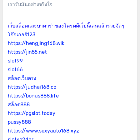
เรารับมันอย่างจริงใจ
เว็บสล็อตและบาคาร่าของโครตดีเว็บนี้เล่นแล้วรวยจัดๆ
โจ๊กเกอร์123
https://hengjing168.wiki
https://jin55.net
slot99
slot66
สล็อตเว็บตรง
https://judhai168.co
https://bonus888.life
สล็อต888
https://pgslot.today
pussy888
https://www.sexyauto168.xyz
slotxo24hr