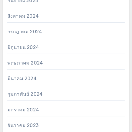
กันยายน 2024
สิงหาคม 2024
กรกฎาคม 2024
มิถุนายน 2024
พฤษภาคม 2024
มีนาคม 2024
กุมภาพันธ์ 2024
มกราคม 2024
ธันวาคม 2023