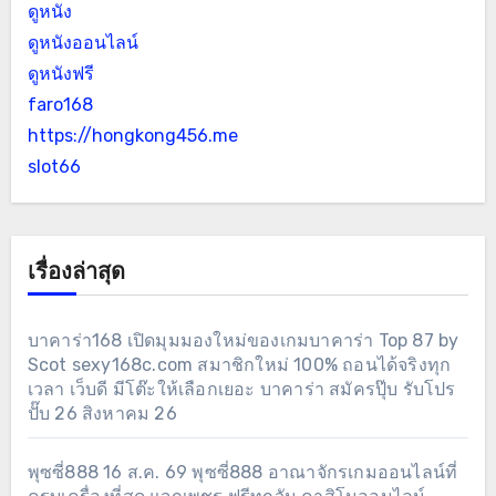
ดูหนัง
ดูหนังออนไลน์
ดูหนังฟรี
faro168
https://hongkong456.me
slot66
เรื่องล่าสุด
บาคาร่า168 เปิดมุมมองใหม่ของเกมบาคาร่า Top 87 by
Scot sexy168c.com สมาชิกใหม่ 100% ถอนได้จริงทุก
เวลา เว็บดี มีโต๊ะให้เลือกเยอะ บาคาร่า สมัครปุ๊บ รับโปร
ปั๊บ 26 สิงหาคม 26
พุซซี่888 16 ส.ค. 69 พุซซี่888 อาณาจักรเกมออนไลน์ที่