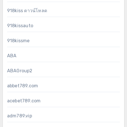
918kiss ดาวน์โหลด
918kissauto
918kissme
ABA
ABAGroup2
abbet789.com
acebet789.com
adm789.vip