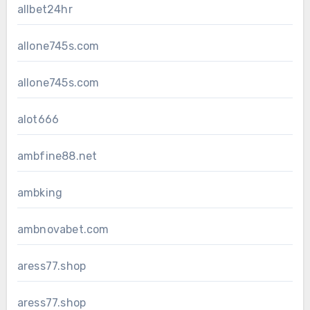
allbet24hr
allone745s.com
allone745s.com
alot666
ambfine88.net
ambking
ambnovabet.com
aress77.shop
aress77.shop