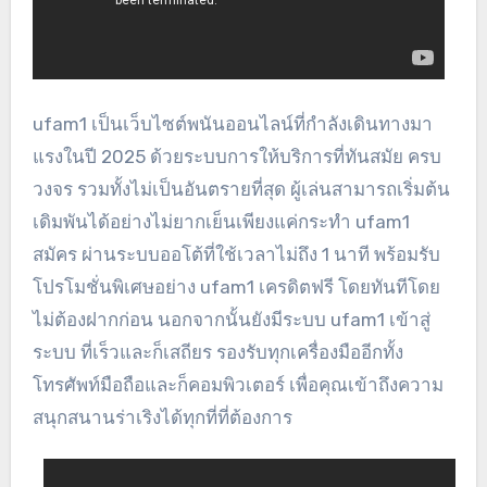
ufam1 เป็นเว็บไซต์พนันออนไลน์ที่กำลังเดินทางมา
แรงในปี 2025 ด้วยระบบการให้บริการที่ทันสมัย ครบ
วงจร รวมทั้งไม่เป็นอันตรายที่สุด ผู้เล่นสามารถเริ่มต้น
เดิมพันได้อย่างไม่ยากเย็นเพียงแค่กระทำ ufam1
สมัคร ผ่านระบบออโต้ที่ใช้เวลาไม่ถึง 1 นาที พร้อมรับ
โปรโมชั่นพิเศษอย่าง ufam1 เครดิตฟรี โดยทันทีโดย
ไม่ต้องฝากก่อน นอกจากนั้นยังมีระบบ ufam1 เข้าสู่
ระบบ ที่เร็วและก็เสถียร รองรับทุกเครื่องมืออีกทั้ง
โทรศัพท์มือถือและก็คอมพิวเตอร์ เพื่อคุณเข้าถึงความ
สนุกสนานร่าเริงได้ทุกที่ที่ต้องการ