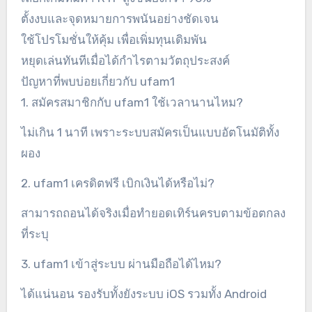
ตั้งงบและจุดหมายการพนันอย่างชัดเจน
ใช้โปรโมชั่นให้คุ้ม เพื่อเพิ่มทุนเดิมพัน
หยุดเล่นทันทีเมื่อได้กำไรตามวัตถุประสงค์
ปัญหาที่พบบ่อยเกี่ยวกับ ufam1
1. สมัครสมาชิกกับ ufam1 ใช้เวลานานไหม?
ไม่เกิน 1 นาที เพราะระบบสมัครเป็นแบบอัตโนมัติทั้ง
ผอง
2. ufam1 เครดิตฟรี เบิกเงินได้หรือไม่?
สามารถถอนได้จริงเมื่อทำยอดเทิร์นครบตามข้อตกลง
ที่ระบุ
3. ufam1 เข้าสู่ระบบ ผ่านมือถือได้ไหม?
ได้แน่นอน รองรับทั้งยังระบบ iOS รวมทั้ง Android