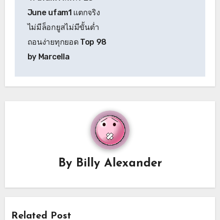
เรื่อง
June ufam1 แตกจริง
ไม่มีล็อกยูสไม่มีขั้นต่ำ
ถอนง่ายทุกยอด Top 98
by Marcella
By
Billy Alexander
Related Post