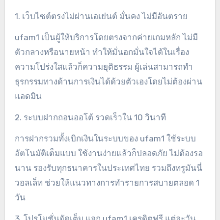
1. เว็บไซต์ตรงไม่ผ่านเอเย่นต์ มั่นคง ไม่มีอันตราย
ufam1 เป็นผู้ให้บริการโดยตรงจากค่ายเกมหลัก ไม่มี
ตัวกลางหรือนายหน้า ทำให้มั่นอกมั่นใจได้ในเรื่อง
ความโปร่งใสแล้วก็ความยุติธรรม ผู้เล่นสามารถทำ
ธุรกรรมทางด้านการเงินได้ด้วยตัวเองโดยไม่ต้องผ่าน
แอดมิน
2. ระบบฝากถอนออโต้ รวดเร็วใน 10 วินาที
การฝากรวมทั้งเบิกเงินในระบบของ ufam1 ใช้ระบบ
อัตโนมัติเต็มแบบ ใช้งานง่ายแล้วก็ปลอดภัย ไม่ต้องรอ
นาน รองรับทุกธนาคารในประเทศไทย รวมถึงทรูมันนี่
วอลเล็ท ช่วยให้แนวทางการทำรายการสบายตลอด 1
วัน
3. โปรโมชั่นจัดเต็ม แจก ufam1 เครดิตฟรี แต่ละวัน