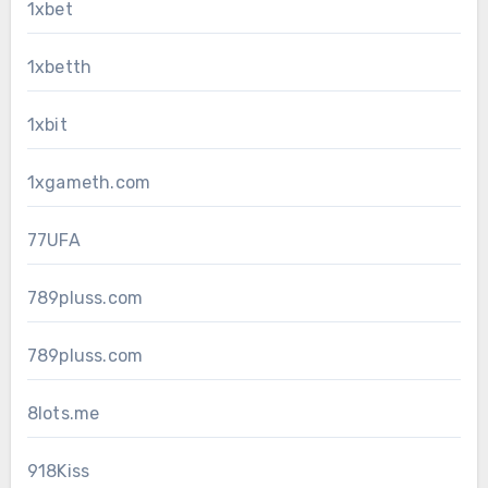
1xbet
1xbetth
1xbit
1xgameth.com
77UFA
789pluss.com
789pluss.com
8lots.me
918Kiss