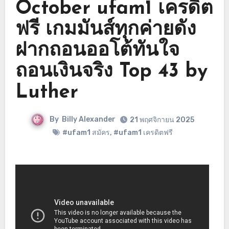
October ufam1 เครดิต
ฟรี เกมมันส์ทุกค่ายดัง
ฝากถอนออโต้ทันใจ
ถอนเงินจริง Top 43 by
Luther
By
Billy Alexander
21 พฤศจิกายน 2025
#ufam1 สมัคร
,
#ufam1 เครดิตฟรี