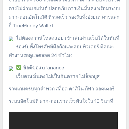
ตรงไม่ผ่านเอเย่นต์ ปลอดภัย การเงินมั่นคง พร้อมระบบ
ฝาก-ถอนอัตโนมัติ ที่รวดเร็ว รองรับทั้งยังธนาคารและ
ก็ TrueMoney Wallet ​
ไม่ต้องดาวน์โหลดแอป เข้าเล่นผ่านเว็บได้ในทันที
รองรับทั้งโทรศัพท์มือถือและคอมพิวเตอร์ มีคณะ
ทำงานรอดูแลตลอด 24 ชั่วโมง​
ข้อดีของ ufanance
เว็บตรง มั่นคง ไม่เป็นอันตราย ไม่ล็อกยูส
รวมเกมครบทุกจำพวก สล็อต คาสิโน กีฬา ลอตเตอรี่
ระบบอัตโนมัติ ฝาก-ถอนรวดเร็วทันใจใน 10 วินาที