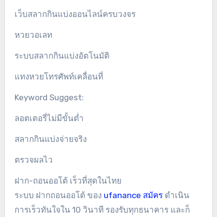
เว็บสลากกินแบ่งออนไลน์ครบวงจร
หวยวอเลท
ระบบสลากกินแบ่งอัตโนมัติ
แทงหวยโทรศัพท์เคลื่อนที่​
Keyword Suggest:
ลอตเตอรี่ไม่มีขั้นต่ำ
สลากกินแบ่งจ่ายจริง
ตรวจผลไว​
ฝาก-ถอนออโต้ เร็วที่สุดในไทย
ระบบ ฝากถอนออโต้ ของ
ufanance สมัคร
ดำเนิน
การเร็วทันใจใน 10 วินาที รองรับทุกธนาคาร และก็