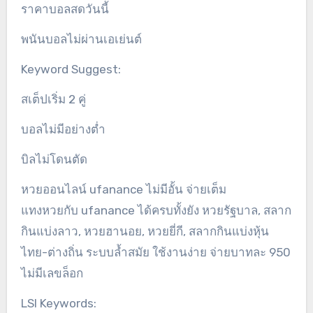
ราคาบอลสดวันนี้
พนันบอลไม่ผ่านเอเย่นต์​
Keyword Suggest:
สเต็ปเริ่ม 2 คู่
บอลไม่มีอย่างต่ำ
บิลไม่โดนตัด​
หวยออนไลน์ ufanance ไม่มีอั้น จ่ายเต็ม
แทงหวยกับ ufanance ได้ครบทั้งยัง หวยรัฐบาล, สลาก
กินแบ่งลาว, หวยฮานอย, หวยยี่กี, สลากกินแบ่งหุ้น
ไทย-ต่างถิ่น ระบบล้ำสมัย ใช้งานง่าย จ่ายบาทละ 950
ไม่มีเลขล็อก​
LSI Keywords: