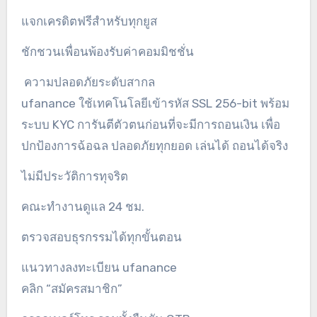
แจกเครดิตฟรีสำหรับทุกยูส
ชักชวนเพื่อนพ้องรับค่าคอมมิชชั่น​
️ ความปลอดภัยระดับสากล
ufanance ใช้เทคโนโลยีเข้ารหัส SSL 256-bit พร้อม
ระบบ KYC การันตีตัวตนก่อนที่จะมีการถอนเงิน เพื่อ
ปกป้องการฉ้อฉล ปลอดภัยทุกยอด เล่นได้ ถอนได้จริง​
ไม่มีประวัติการทุจริต
คณะทำงานดูแล 24 ชม.
ตรวจสอบธุรกรรมได้ทุกขั้นตอน​
แนวทางลงทะเบียน ufanance
คลิก “สมัครสมาชิก”