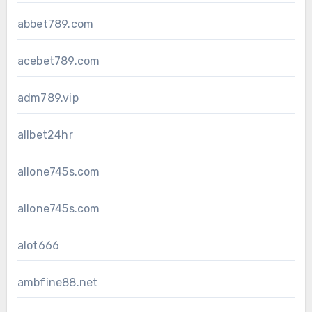
abbet789.com
acebet789.com
adm789.vip
allbet24hr
allone745s.com
allone745s.com
alot666
ambfine88.net