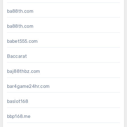
ba88th.com
ba88th.com
babet555.com
Baccarat
baj88thbz.com
bar4game24hr.com
baslot168
bbp168.me