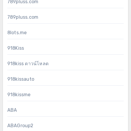
789pluss.com
789pluss.com
8lots.me
918Kiss
918kiss ดาวน์โหลด
918kissauto
918kissme
ABA
ABAGroup2