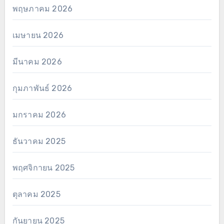
พฤษภาคม 2026
เมษายน 2026
มีนาคม 2026
กุมภาพันธ์ 2026
มกราคม 2026
ธันวาคม 2025
พฤศจิกายน 2025
ตุลาคม 2025
กันยายน 2025