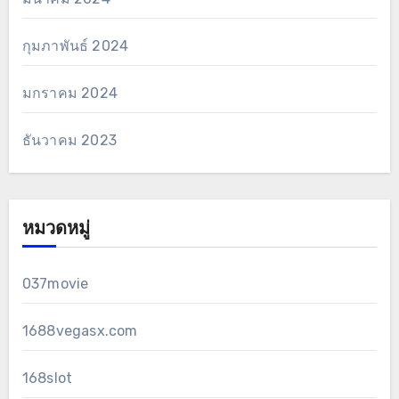
กุมภาพันธ์ 2024
มกราคม 2024
ธันวาคม 2023
หมวดหมู่
037movie
1688vegasx.com
168slot