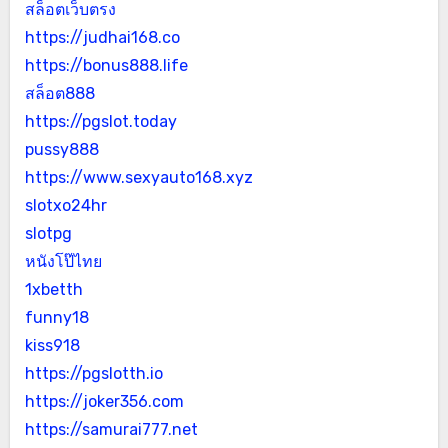
สล็อตเว็บตรง
https://judhai168.co
https://bonus888.life
สล็อต888
https://pgslot.today
pussy888
https://www.sexyauto168.xyz
slotxo24hr
slotpg
หนังโป๊ไทย
1xbetth
funny18
kiss918
https://pgslotth.io
https://joker356.com
https://samurai777.net