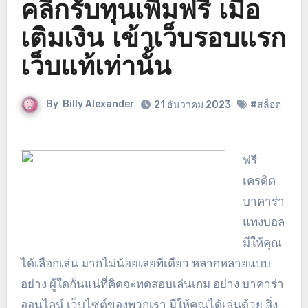
คลิกรับทุนเพิ่มฟรี เมื่อ
เติมเงิน เข้าเว็บรอบแรก
เว็บแท้เท่านั้น
By
Billy Alexander
21 ธันวาคม 2023
#สล็อต
ฟรี
เครดิต
บาคาร่า
แทงบอล
มีให้คุณ
ได้เลือกเล่น มากไม่น้อยเลยทีเดียว หลากหลายแบบ
อย่าง ผู้ใดกันแน่ที่คิดจะทดสอบเล่นเกม อย่าง บาคาร่า
ออนไลน์ เว็บไซต์ของพวกเรา มีให้คุณได้เล่นด้วย สิ่ง