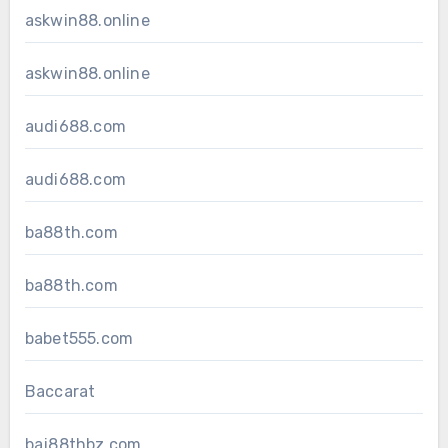
askwin88.online
askwin88.online
audi688.com
audi688.com
ba88th.com
ba88th.com
babet555.com
Baccarat
baj88thbz.com