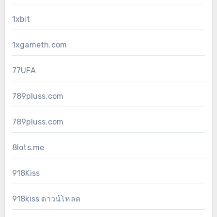
1xbit
1xgameth.com
77UFA
789pluss.com
789pluss.com
8lots.me
918Kiss
918kiss ดาวน์โหลด