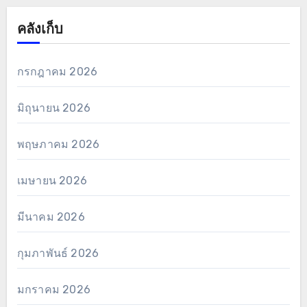
คลังเก็บ
กรกฎาคม 2026
มิถุนายน 2026
พฤษภาคม 2026
เมษายน 2026
มีนาคม 2026
กุมภาพันธ์ 2026
มกราคม 2026