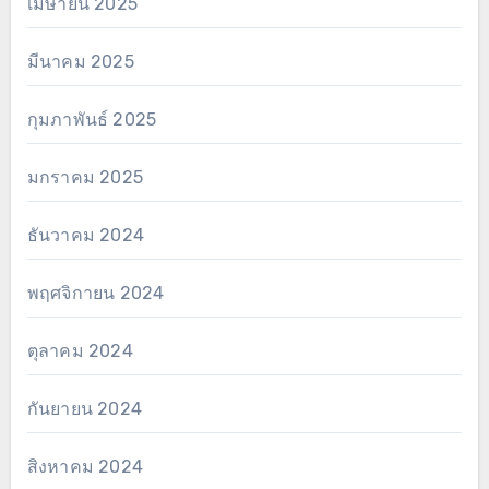
เมษายน 2025
มีนาคม 2025
กุมภาพันธ์ 2025
มกราคม 2025
ธันวาคม 2024
พฤศจิกายน 2024
ตุลาคม 2024
กันยายน 2024
สิงหาคม 2024