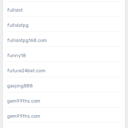
fullslot
fullslotpg
fullslotpg168.com
funny18
future24bet.com
gaojing888
gem99ths.com
gem99ths.com