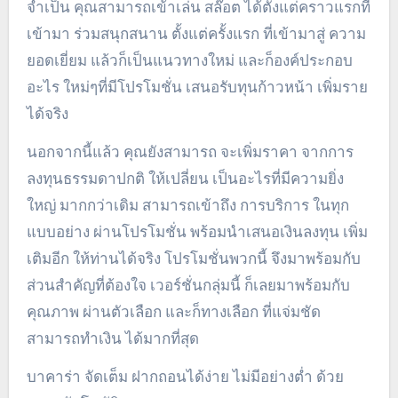
จำเป็น คุณสามารถเข้าเล่น สล๊อต ได้ตั้งแต่คราวแรกที่
เข้ามา ร่วมสนุกสนาน ตั้งแต่ครั้งแรก ที่เข้ามาสู่ ความ
ยอดเยี่ยม แล้วก็เป็นแนวทางใหม่ และก็องค์ประกอบ
อะไร ใหม่ๆที่มีโปรโมชั่น เสนอรับทุนก้าวหน้า เพิ่มราย
ได้จริง
นอกจากนี้แล้ว คุณยังสามารถ จะเพิ่มราคา จากการ
ลงทุนธรรมดาปกติ ให้เปลี่ยน เป็นอะไรที่มีความยิ่ง
ใหญ่ มากกว่าเดิม สามารถเข้าถึง การบริการ ในทุก
แบบอย่าง ผ่านโปรโมชั่น พร้อมนำเสนอเงินลงทุน เพิ่ม
เติมอีก ให้ท่านได้จริง โปรโมชั่นพวกนี้ จึงมาพร้อมกับ
ส่วนสำคัญที่ต้องใจ เวอร์ชั่นกลุ่มนี้ ก็เลยมาพร้อมกับ
คุณภาพ ผ่านตัวเลือก และก็ทางเลือก ที่แจ่มชัด
สามารถทำเงิน ได้มากที่สุด
บาคาร่า จัดเต็ม ฝากถอนได้ง่าย ไม่มีอย่างต่ำ ด้วย