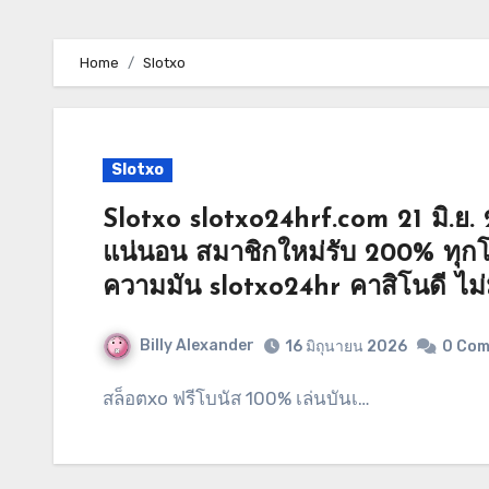
Home
Slotxo
Slotxo
Slotxo slotxo24hrf.com 21 มิ.ย. 
แน่นอน สมาชิกใหม่รับ 200% ทุกโปร
ความมัน slotxo24hr คาสิโนดี ไม่
Billy Alexander
16 มิถุนายน 2026
0 Co
สล็อตxo ฟรีโบนัส 100% เล่นบันเ…