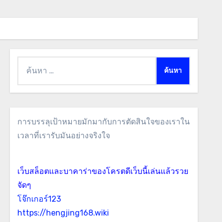
ค้นหา
สำหรับ:
การบรรลุเป้าหมายมักมากับการตัดสินใจของเราใน
เวลาที่เรารับมันอย่างจริงใจ
เว็บสล็อตและบาคาร่าของโครตดีเว็บนี้เล่นแล้วรวย
จัดๆ
โจ๊กเกอร์123
https://hengjing168.wiki