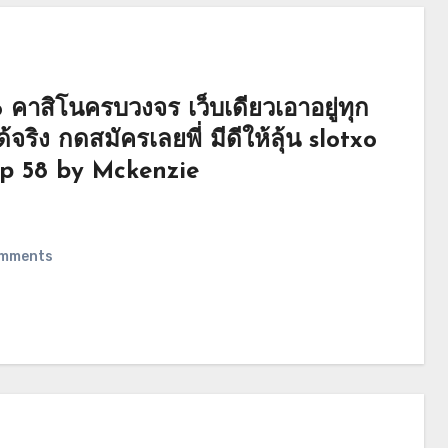
 คาสิโนครบวงจร เว็บเดียวเอาอยู่ทุก
ิง กดสมัครเลยพี่ มีดีให้ลุ้น slotxo
 Top 58 by Mckenzie
omments