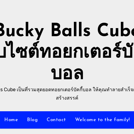
Bucky Balls Cub
็บไซต์ทอยกเตอร์บัค
บอล
s Cube เป็นที่รวมสุดยอดทอยกเตอร์บัคกี้บอล ให้คุณทำลายสำเร็
สร้างสรรค์
Home
Blog
Contact
Welcome to the family!