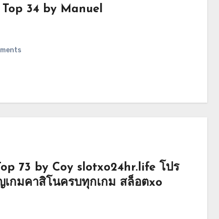
ง Top 34 by Manuel
ments
op 73 by Coy slotxo24hr.life โปร
วชาญเกมคาสิโนครบทุกเกม สล็อตxo