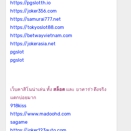
https://pgslotth.io
https://joker356.com
https://samurai777.net
https://tokyoslot88.com
https://betwayvietnam.com
https://jokerasia.net
pgslot
pgslot
เว็บคาสิโนน่าเล่น ทั้ง
สล็อต
และ
บาคาร่า
ตึงจริง
แตกบ่อยมาก
918kiss
https://www.madoohd.com
sagame
https://joker123auto.com