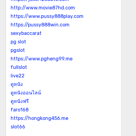
http://www.movie87hd.com
https://www.pussy888play.com
https://pussy888win.com
sexybaccarat
pg slot
pgslot
https://www.pgheng99.me
fullslot
live22
ดูหนัง
ดูหนังออนไลน์
ดูหนังฟรี
faro168
https://hongkong456.me
slot66