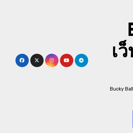
Skip
to
content
เว
Bucky Ball