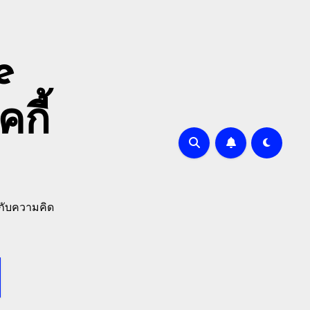
e
กี้
จกับความคิด