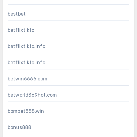
bestbet
betflixtikto
betflixtikto.info
betflixtikto.info
betwin6666.com
betworld369hot.com
bombet888.win
bonus888