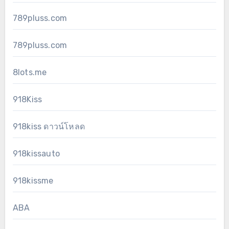
789pluss.com
789pluss.com
8lots.me
918Kiss
918kiss ดาวน์โหลด
918kissauto
918kissme
ABA