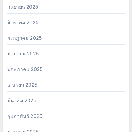
กันยายน 2025
สิงหาคม 2025
กรกฎาคม 2025
มิถุนายน 2025
พฤษภาคม 2025
เมษายน 2025
มีนาคม 2025
กุมภาพันธ์ 2025
มกราคม 2025