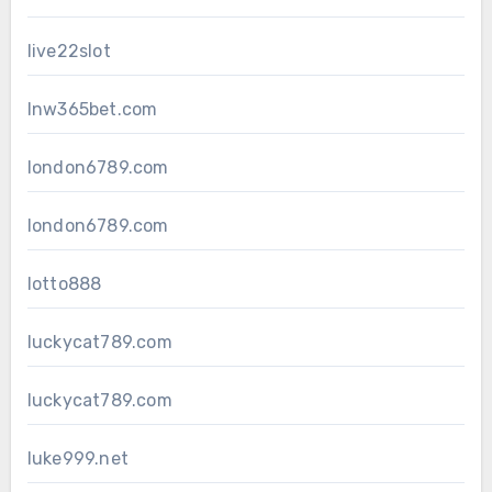
live22slot
lnw365bet.com
london6789.com
london6789.com
lotto888
luckycat789.com
luckycat789.com
luke999.net