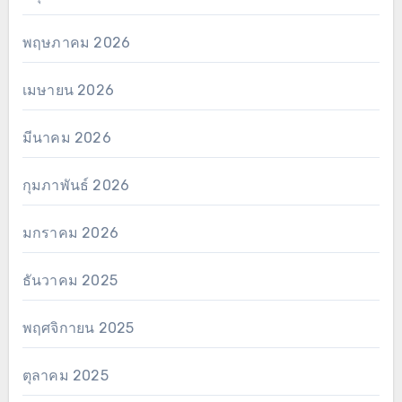
พฤษภาคม 2026
เมษายน 2026
มีนาคม 2026
กุมภาพันธ์ 2026
มกราคม 2026
ธันวาคม 2025
พฤศจิกายน 2025
ตุลาคม 2025