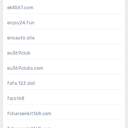
ek4567.com
enjoy24.fun
erisauto.site
eu369club
eu369clubs.com
fafa 123 slot
faro168
fcharoenkit168.com