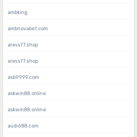
ambking
ambnovabet.com
aress77.shop
aress77.shop
asb9999.com
askwin88.online
askwin88.online
audi688.com