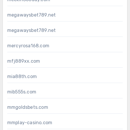
megawaysbet789.net
megawaysbet789.net
mercyrosa168.com
mfj889xx.com
mia88th.com
mib555s.com
mmgoldsbets.com
mmplay-casino.com