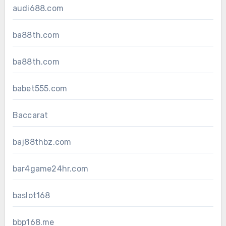
audi688.com
ba88th.com
ba88th.com
babet555.com
Baccarat
baj88thbz.com
bar4game24hr.com
baslot168
bbp168.me