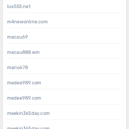
lux555.net
m4newonline.com
macau69
macau888.win
mario678
medee989.com
medee989.com
meekin365day.com
meekin365day.com