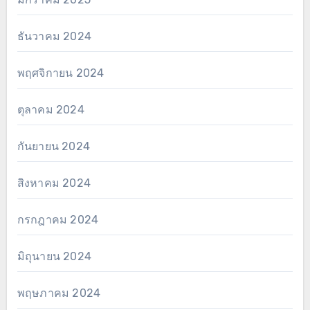
ธันวาคม 2024
พฤศจิกายน 2024
ตุลาคม 2024
กันยายน 2024
สิงหาคม 2024
กรกฎาคม 2024
มิถุนายน 2024
พฤษภาคม 2024